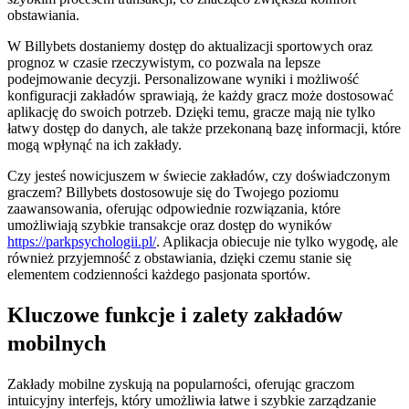
obstawiania.
W Billybets dostaniemy dostęp do aktualizacji sportowych oraz
prognoz w czasie rzeczywistym, co pozwala na lepsze
podejmowanie decyzji. Personalizowane wyniki i możliwość
konfiguracji zakładów sprawiają, że każdy gracz może dostosować
aplikację do swoich potrzeb. Dzięki temu, gracze mają nie tylko
łatwy dostęp do danych, ale także przekonaną bazę informacji, które
mogą wpłynąć na ich zakłady.
Czy jesteś nowicjuszem w świecie zakładów, czy doświadczonym
graczem? Billybets dostosowuje się do Twojego poziomu
zaawansowania, oferując odpowiednie rozwiązania, które
umożliwiają szybkie transakcje oraz dostęp do wyników
https://parkpsychologii.pl/
. Aplikacja obiecuje nie tylko wygodę, ale
również przyjemność z obstawiania, dzięki czemu stanie się
elementem codzienności każdego pasjonata sportów.
Kluczowe funkcje i zalety zakładów
mobilnych
Zakłady mobilne zyskują na popularności, oferując graczom
intuicyjny interfejs, który umożliwia łatwe i szybkie zarządzanie