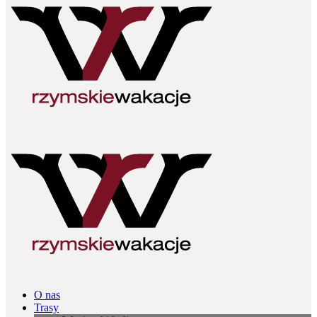
O nas
Trasy