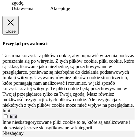
zgodę.
Ustawienia
Akceptuję
Close
Przegląd prywatności
Ta strona korzysta z plików cookie, aby poprawić wrażenia podczas
poruszania się po witrynie.
Z tych plików cookie, pliki cookie, które
są sklasyfikowane jako niezbędne, są przechowywane w
przeglądarce, ponieważ są niezbędne do działania podstawowych
funkcji witryny.
Używamy również plików cookie stron trzecich,
które pomagają nam analizować i rozumieć, w jaki sposób
korzystasz z tej witryny.
Te pliki cookie będą przechowywane w
Twojej przeglądarce tylko za Twoją zgodą.
Masz również
możliwość rezygnacji z tych plików cookie.
Ale rezygnacja z
niektórych z tych plików cookie może mieć wpływ na przeglądanie.
Inni
inni
Inne nieskategoryzowane pliki cookie to te, które są analizowane i
nie zostały jeszcze sklasyfikowane w kategorii.
Niezbędny