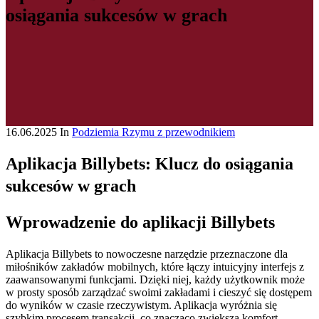
osiągania sukcesów w grach
16.06.2025
In
Podziemia Rzymu z przewodnikiem
Aplikacja Billybets: Klucz do osiągania
sukcesów w grach
Wprowadzenie do aplikacji Billybets
Aplikacja Billybets to nowoczesne narzędzie przeznaczone dla
miłośników zakładów mobilnych, które łączy intuicyjny interfejs z
zaawansowanymi funkcjami. Dzięki niej, każdy użytkownik może
w prosty sposób zarządzać swoimi zakładami i cieszyć się dostępem
do wyników w czasie rzeczywistym. Aplikacja wyróżnia się
szybkim procesem transakcji, co znacząco zwiększa komfort