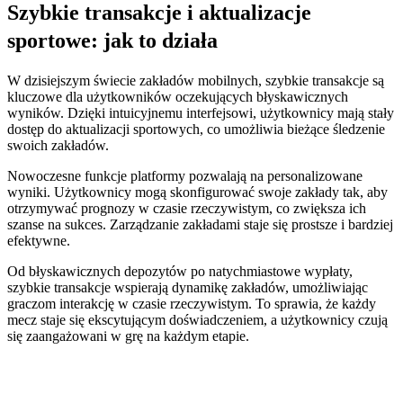
Szybkie transakcje i aktualizacje
sportowe: jak to działa
W dzisiejszym świecie zakładów mobilnych, szybkie transakcje są
kluczowe dla użytkowników oczekujących błyskawicznych
wyników. Dzięki intuicyjnemu interfejsowi, użytkownicy mają stały
dostęp do aktualizacji sportowych, co umożliwia bieżące śledzenie
swoich zakładów.
Nowoczesne funkcje platformy pozwalają na personalizowane
wyniki. Użytkownicy mogą skonfigurować swoje zakłady tak, aby
otrzymywać prognozy w czasie rzeczywistym, co zwiększa ich
szanse na sukces. Zarządzanie zakładami staje się prostsze i bardziej
efektywne.
Od błyskawicznych depozytów po natychmiastowe wypłaty,
szybkie transakcje wspierają dynamikę zakładów, umożliwiając
graczom interakcję w czasie rzeczywistym. To sprawia, że każdy
mecz staje się ekscytującym doświadczeniem, a użytkownicy czują
się zaangażowani w grę na każdym etapie.