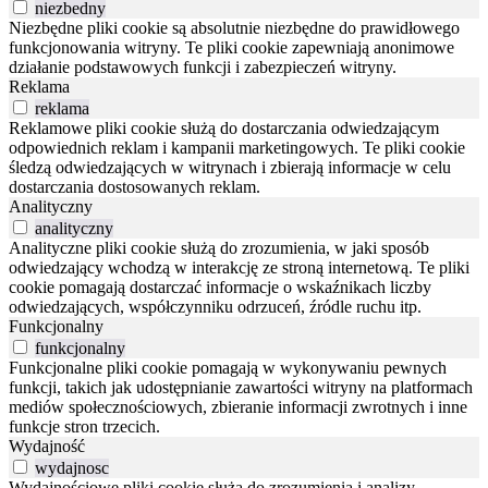
niezbedny
Niezbędne pliki cookie są absolutnie niezbędne do prawidłowego
funkcjonowania witryny. Te pliki cookie zapewniają anonimowe
działanie podstawowych funkcji i zabezpieczeń witryny.
Reklama
reklama
Reklamowe pliki cookie służą do dostarczania odwiedzającym
odpowiednich reklam i kampanii marketingowych. Te pliki cookie
śledzą odwiedzających w witrynach i zbierają informacje w celu
dostarczania dostosowanych reklam.
Analityczny
analityczny
Analityczne pliki cookie służą do zrozumienia, w jaki sposób
odwiedzający wchodzą w interakcję ze stroną internetową. Te pliki
cookie pomagają dostarczać informacje o wskaźnikach liczby
odwiedzających, współczynniku odrzuceń, źródle ruchu itp.
Funkcjonalny
funkcjonalny
Funkcjonalne pliki cookie pomagają w wykonywaniu pewnych
funkcji, takich jak udostępnianie zawartości witryny na platformach
mediów społecznościowych, zbieranie informacji zwrotnych i inne
funkcje stron trzecich.
Wydajność
wydajnosc
Wydajnościowe pliki cookie służą do zrozumienia i analizy