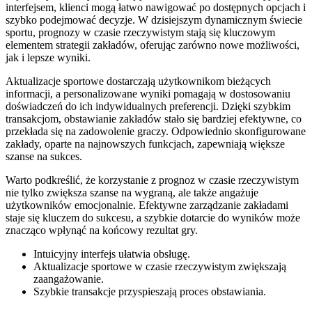
interfejsem, klienci mogą łatwo nawigować po dostępnych opcjach i
szybko podejmować decyzje. W dzisiejszym dynamicznym świecie
sportu, prognozy w czasie rzeczywistym stają się kluczowym
elementem strategii zakładów, oferując zarówno nowe możliwości,
jak i lepsze wyniki.
Aktualizacje sportowe dostarczają użytkownikom bieżących
informacji, a personalizowane wyniki pomagają w dostosowaniu
doświadczeń do ich indywidualnych preferencji. Dzięki szybkim
transakcjom, obstawianie zakładów stało się bardziej efektywne, co
przekłada się na zadowolenie graczy. Odpowiednio skonfigurowane
zakłady, oparte na najnowszych funkcjach, zapewniają większe
szanse na sukces.
Warto podkreślić, że korzystanie z prognoz w czasie rzeczywistym
nie tylko zwiększa szanse na wygraną, ale także angażuje
użytkowników emocjonalnie. Efektywne zarządzanie zakładami
staje się kluczem do sukcesu, a szybkie dotarcie do wyników może
znacząco wpłynąć na końcowy rezultat gry.
Intuicyjny interfejs ułatwia obsługę.
Aktualizacje sportowe w czasie rzeczywistym zwiększają
zaangażowanie.
Szybkie transakcje przyspieszają proces obstawiania.