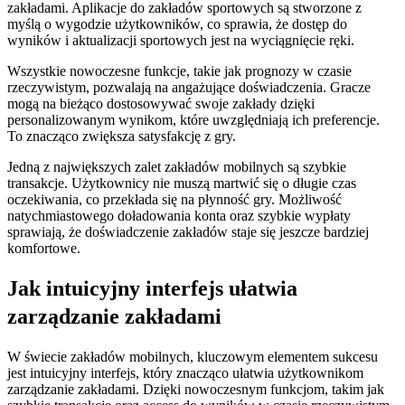
zakładami. Aplikacje do zakładów sportowych są stworzone z
myślą o wygodzie użytkowników, co sprawia, że dostęp do
wyników i aktualizacji sportowych jest na wyciągnięcie ręki.
Wszystkie nowoczesne funkcje, takie jak prognozy w czasie
rzeczywistym, pozwalają na angażujące doświadczenia. Gracze
mogą na bieżąco dostosowywać swoje zakłady dzięki
personalizowanym wynikom, które uwzględniają ich preferencje.
To znacząco zwiększa satysfakcję z gry.
Jedną z największych zalet zakładów mobilnych są szybkie
transakcje. Użytkownicy nie muszą martwić się o długie czas
oczekiwania, co przekłada się na płynność gry. Możliwość
natychmiastowego doładowania konta oraz szybkie wypłaty
sprawiają, że doświadczenie zakładów staje się jeszcze bardziej
komfortowe.
Jak intuicyjny interfejs ułatwia
zarządzanie zakładami
W świecie zakładów mobilnych, kluczowym elementem sukcesu
jest intuicyjny interfejs, który znacząco ułatwia użytkownikom
zarządzanie zakładami. Dzięki nowoczesnym funkcjom, takim jak