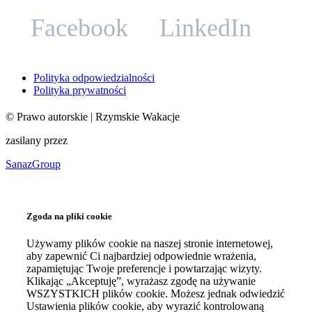
Facebook
LinkedIn
Polityka odpowiedzialności
Polityka prywatności
©
Prawo autorskie
| Rzymskie Wakacje
zasilany przez
SanazGroup
Zgoda na pliki cookie
Używamy plików cookie na naszej stronie internetowej,
aby zapewnić Ci najbardziej odpowiednie wrażenia,
zapamiętując Twoje preferencje i powtarzając wizyty.
Klikając „Akceptuję”, wyrażasz zgodę na używanie
WSZYSTKICH plików cookie. Możesz jednak odwiedzić
Ustawienia plików cookie, aby wyrazić kontrolowaną