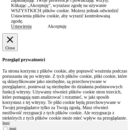
zapamiętując Twoje preferencje i powtarzając wizyty.
Klikając „Akceptuję”, wyrażasz zgodę na używanie
WSZYSTKICH plików cookie. Możesz jednak odwiedzić
Ustawienia plików cookie, aby wyrazić kontrolowaną
zgodę.
Ustawienia
Akceptuję
Close
Przegląd prywatności
Ta strona korzysta z plików cookie, aby poprawić wrażenia podczas
poruszania się po witrynie.
Z tych plików cookie, pliki cookie, które
są sklasyfikowane jako niezbędne, są przechowywane w
przeglądarce, ponieważ są niezbędne do działania podstawowych
funkcji witryny.
Używamy również plików cookie stron trzecich,
które pomagają nam analizować i rozumieć, w jaki sposób
korzystasz z tej witryny.
Te pliki cookie będą przechowywane w
Twojej przeglądarce tylko za Twoją zgodą.
Masz również
możliwość rezygnacji z tych plików cookie.
Ale rezygnacja z
niektórych z tych plików cookie może mieć wpływ na przeglądanie.
Inni
inni