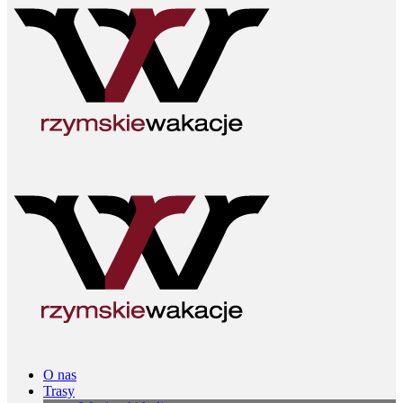
O nas
Trasy