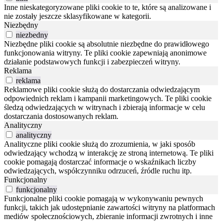
Inne nieskategoryzowane pliki cookie to te, które są analizowane i
nie zostały jeszcze sklasyfikowane w kategorii.
Niezbędny
niezbedny
Niezbędne pliki cookie są absolutnie niezbędne do prawidłowego
funkcjonowania witryny. Te pliki cookie zapewniają anonimowe
działanie podstawowych funkcji i zabezpieczeń witryny.
Reklama
reklama
Reklamowe pliki cookie służą do dostarczania odwiedzającym
odpowiednich reklam i kampanii marketingowych. Te pliki cookie
śledzą odwiedzających w witrynach i zbierają informacje w celu
dostarczania dostosowanych reklam.
Analityczny
analityczny
Analityczne pliki cookie służą do zrozumienia, w jaki sposób
odwiedzający wchodzą w interakcję ze stroną internetową. Te pliki
cookie pomagają dostarczać informacje o wskaźnikach liczby
odwiedzających, współczynniku odrzuceń, źródle ruchu itp.
Funkcjonalny
funkcjonalny
Funkcjonalne pliki cookie pomagają w wykonywaniu pewnych
funkcji, takich jak udostępnianie zawartości witryny na platformach
mediów społecznościowych, zbieranie informacji zwrotnych i inne