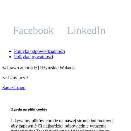
Facebook
LinkedIn
Polityka odpowiedzialności
Polityka prywatności
©
Prawo autorskie
| Rzymskie Wakacje
zasilany przez
SanazGroup
Zgoda na pliki cookie
Używamy plików cookie na naszej stronie internetowej,
aby zapewnić Ci najbardziej odpowiednie wrażenia,