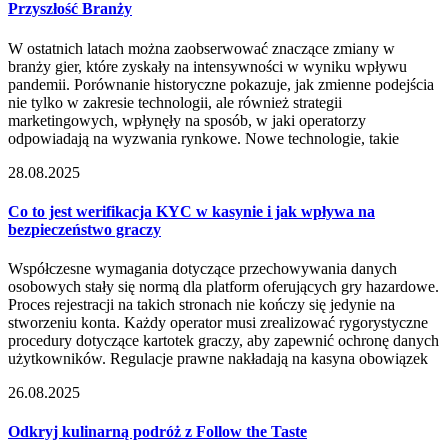
Przyszłość Branży
W ostatnich latach można zaobserwować znaczące zmiany w
branży gier, które zyskały na intensywności w wyniku wpływu
pandemii. Porównanie historyczne pokazuje, jak zmienne podejścia
nie tylko w zakresie technologii, ale również strategii
marketingowych, wpłynęły na sposób, w jaki operatorzy
odpowiadają na wyzwania rynkowe. Nowe technologie, takie
28.08.2025
Co to jest werifikacja KYC w kasynie i jak wpływa na
bezpieczeństwo graczy
Współczesne wymagania dotyczące przechowywania danych
osobowych stały się normą dla platform oferujących gry hazardowe.
Proces rejestracji na takich stronach nie kończy się jedynie na
stworzeniu konta. Każdy operator musi zrealizować rygorystyczne
procedury dotyczące kartotek graczy, aby zapewnić ochronę danych
użytkowników. Regulacje prawne nakładają na kasyna obowiązek
26.08.2025
Odkryj kulinarną podróż z Follow the Taste