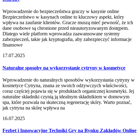
Wprowadzenie do bezpieczeństwa graczy w kasynie online
Bezpieczeństwo w kasynach online to kluczowy aspekt, który
wpływa na zaufanie klientów. Gracze muszą mieć pewność, że ich
dane osobowe są chronione przed nieautoryzowanym dostępem.
Dlatego wiele platform wprowadza zaawansowane systemy
zabezpieczeń, takie jak kryptografia, aby zabezpieczyć informacje
finansowe
17.07.2025
Naturalne sposoby na wykorzystanie cytryny w kosmetyce
Wprowadzenie do naturalnych sposobów wykorzystania cytryny w
kosmetyce Cytryna, znana ze swoich odżywczych właściwości,
coraz częściej pojawia się w produktach organicznej kosmetyki. Jej
naturalne składniki czynią ją idealnym składnikiem w domowym
spa, które pozwala na skuteczną regenerację skóry. Warto poznać,
jak cytryna na skórę wpływa na
16.07.2025
Fezbet i Innowacyjne Techniki Gry na Rynku Zakładów Online