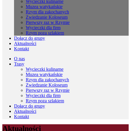
Wycieczki kulinarne
Muzea watykańskie
Rzym dla zakochanych
Zwiedzanie Koloseum
Pierwszy raz w Rzymie
Wycieczki dla firm
Rzym poza szlakiem
Dołącz do grupy
Aktualności
Kontakt
O nas
Trasy
Wycieczki kulinarne
Muzea watykańskie
Rzym dla zakochanych
Zwiedzanie Koloseum
Pierwszy raz w Rzymie
Wycieczki dla firm
Rzym poza szlakiem
Dołącz do grupy
Aktualności
Kontakt
Aktualności