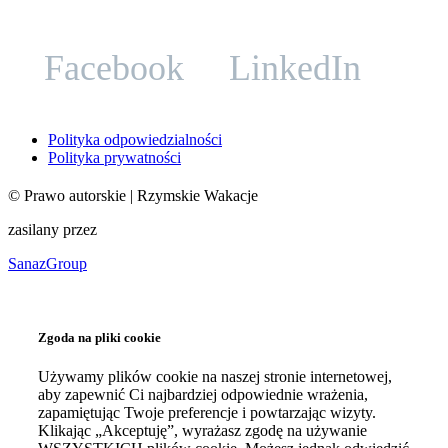
Facebook
LinkedIn
Polityka odpowiedzialności
Polityka prywatności
©
Prawo autorskie
| Rzymskie Wakacje
zasilany przez
SanazGroup
Zgoda na pliki cookie
Używamy plików cookie na naszej stronie internetowej,
aby zapewnić Ci najbardziej odpowiednie wrażenia,
zapamiętując Twoje preferencje i powtarzając wizyty.
Klikając „Akceptuję”, wyrażasz zgodę na używanie