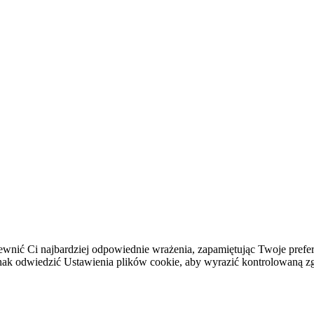
ewnić Ci najbardziej odpowiednie wrażenia, zapamiętując Twoje prefer
 odwiedzić Ustawienia plików cookie, aby wyrazić kontrolowaną z