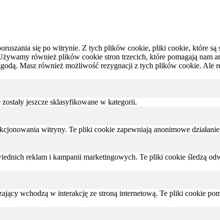
oruszania się po witrynie.
Z tych plików cookie, pliki cookie, które 
Używamy również plików cookie stron trzecich, które pomagają nam anal
zgodą.
Masz również możliwość rezygnacji z tych plików cookie.
Ale r
e zostały jeszcze sklasyfikowane w kategorii.
nkcjonowania witryny. Te pliki cookie zapewniają anonimowe działanie
dnich reklam i kampanii marketingowych. Te pliki cookie śledzą odwi
zający wchodzą w interakcję ze stroną internetową. Te pliki cookie p