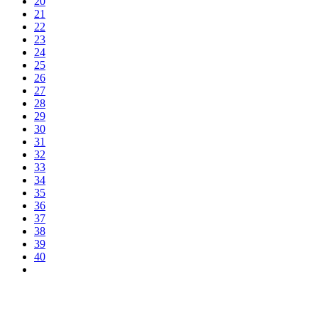
20
21
22
23
24
25
26
27
28
29
30
31
32
33
34
35
36
37
38
39
40