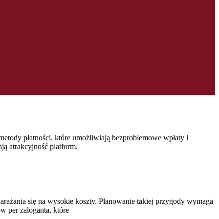
metody płatności, które umożliwiają bezproblemowe wpłaty i
ją atrakcyjność platform.
arażania się na wysokie koszty. Planowanie takiej przygody wymaga
w per załoganta, które