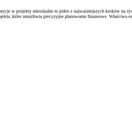
stycje w projekty mieszkalne to jeden z najważniejszych kroków na r
jektu, które umożliwia precyzyjne planowanie finansowe. Właściwa e