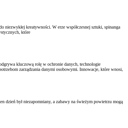
 do niezwykłej kreatywności. W erze współczesnej sztuki, spinanga
ystycznych, które
odgrywa kluczową rolę w ochronie danych, technologie
 potrzebom zarządzania danymi osobowymi. Innowacje, które wnosi,
y ten dzień był niezapomniany, a zabawy na świeżym powietrzu mogą