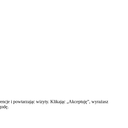
encje i powtarzając wizyty. Klikając „Akceptuję”, wyrażasz
godę.