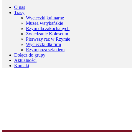
O nas
Trasy
Wycieczki kulinarne
Muzea watykańskie
Rzym dla zakochanych
Zwiedzanie Koloseum
Pierwszy raz w Rzymie
Wycieczki dla firm
Rzym poza szlakiem
Dołącz do grupy
Aktualności
Kontakt