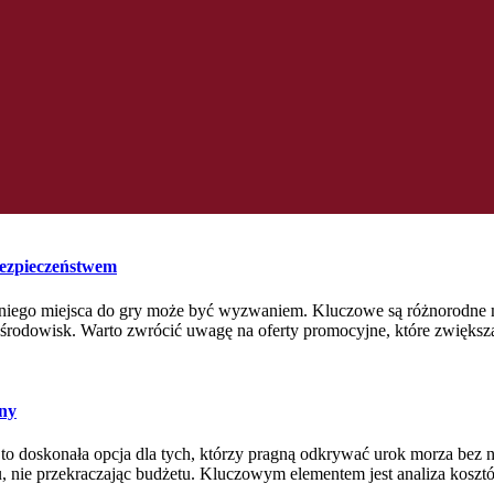
bezpieczeństwem
edniego miejsca do gry może być wyzwaniem. Kluczowe są różnorodne 
h środowisk. Warto zwrócić uwagę na oferty promocyjne, które zwiększa
zny
 doskonała opcja dla tych, którzy pragną odkrywać urok morza bez n
u, nie przekraczając budżetu. Kluczowym elementem jest analiza kosztó