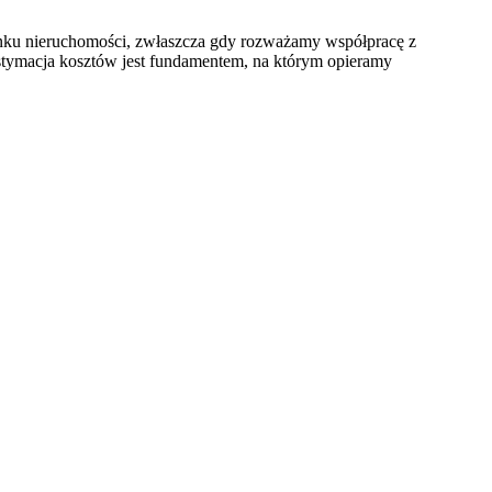
ynku nieruchomości, zwłaszcza gdy rozważamy współpracę z
stymacja kosztów jest fundamentem, na którym opieramy