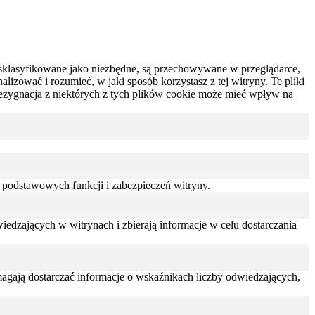
są sklasyfikowane jako niezbędne, są przechowywane w przeglądarce,
izować i rozumieć, w jaki sposób korzystasz z tej witryny.
Te pliki
ezygnacja z niektórych z tych plików cookie może mieć wpływ na
 podstawowych funkcji i zabezpieczeń witryny.
edzających w witrynach i zbierają informacje w celu dostarczania
omagają dostarczać informacje o wskaźnikach liczby odwiedzających,