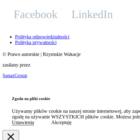
Facebook
LinkedIn
Polityka odpowiedzialności
Polityka prywatności
©
Prawo autorskie
| Rzymskie Wakacje
zasilany przez
SanazGroup
Zgoda na pliki cookie
Używamy plików cookie na naszej stronie internetowej, aby zap
zgodę na używanie WSZYSTKICH plików cookie. Możesz jednak
Ustawienia
Akceptuję