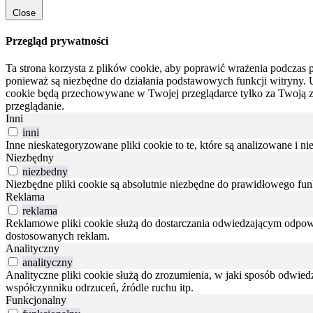
Close
Przegląd prywatności
Ta strona korzysta z plików cookie, aby poprawić wrażenia podczas p
ponieważ są niezbędne do działania podstawowych funkcji witryny.
cookie będą przechowywane w Twojej przeglądarce tylko za Twoją 
przeglądanie.
Inni
inni
Inne nieskategoryzowane pliki cookie to te, które są analizowane i ni
Niezbędny
niezbedny
Niezbędne pliki cookie są absolutnie niezbędne do prawidłowego fu
Reklama
reklama
Reklamowe pliki cookie służą do dostarczania odwiedzającym odpowie
dostosowanych reklam.
Analityczny
analityczny
Analityczne pliki cookie służą do zrozumienia, w jaki sposób odwied
współczynniku odrzuceń, źródle ruchu itp.
Funkcjonalny