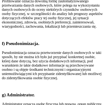
Profilowanie oznacza dowolną formę zautomatyzowanego
przetwarzania danych osobowych, które polega na wykorzystaniu
danych osobowych do oceny niektórych czynników osobowych
osoby fizycznej, w szczególności do analizy lub prognozy aspektów
dotyczących efektów pracy tej osoby fizycznej, jej sytuacji
ekonomicznej, zdrowia, osobistych preferencji, zainteresowań,
wiarygodności, zachowania, lokalizacji lub przemieszczania się.
f) Pseudonimizacja.
Pseudonimizacja oznacza przetworzenie danych osobowych w taki
sposób, by nie można ich było już przypisać konkretnej osobie,
której dane dotyczą, bez użycia dodatkowych informacji, pod
warunkiem że takie dodatkowe informacje są przechowywane
osobno i są objęte środkami technicznymi i organizacyjnymi
uniemożliwiającymi ich przypisanie zidentyfikowanej lub możliwej
do zidentyfikowania osobie fizycznej.
g) Administrator.
Administrator oznacza osobę fizyczną lub prawną, organ publiczny,