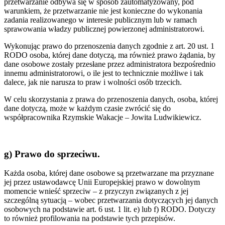
przetwarzanie odbywa się w sposób zautomatyzowany, pod
warunkiem, że przetwarzanie nie jest konieczne do wykonania
zadania realizowanego w interesie publicznym lub w ramach
sprawowania władzy publicznej powierzonej administratorowi.
Wykonując prawo do przenoszenia danych zgodnie z art. 20 ust. 1
RODO osoba, której dane dotyczą, ma również prawo żądania, by
dane osobowe zostały przesłane przez administratora bezpośrednio
innemu administratorowi, o ile jest to technicznie możliwe i tak
dalece, jak nie narusza to praw i wolności osób trzecich.
W celu skorzystania z prawa do przenoszenia danych, osoba, której
dane dotyczą, może w każdym czasie zwrócić się do
współpracownika Rzymskie Wakacje – Jowita Ludwikiewicz.
g) Prawo do sprzeciwu.
Każda osoba, której dane osobowe są przetwarzane ma przyznane
jej przez ustawodawcę Unii Europejskiej prawo w dowolnym
momencie wnieść sprzeciw – z przyczyn związanych z jej
szczególną sytuacją – wobec przetwarzania dotyczących jej danych
osobowych na podstawie art. 6 ust. 1 lit. e) lub f) RODO. Dotyczy
to również profilowania na podstawie tych przepisów.