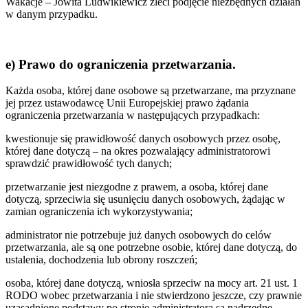
Wakacje – Jowita Ludwikiewicz zleci podjęcie niezbędnych działań
w danym przypadku.
e) Prawo do ograniczenia przetwarzania.
Każda osoba, której dane osobowe są przetwarzane, ma przyznane
jej przez ustawodawcę Unii Europejskiej prawo żądania
ograniczenia przetwarzania w następujących przypadkach:
kwestionuje się prawidłowość danych osobowych przez osobę,
której dane dotyczą – na okres pozwalający administratorowi
sprawdzić prawidłowość tych danych;
przetwarzanie jest niezgodne z prawem, a osoba, której dane
dotyczą, sprzeciwia się usunięciu danych osobowych, żądając w
zamian ograniczenia ich wykorzystywania;
administrator nie potrzebuje już danych osobowych do celów
przetwarzania, ale są one potrzebne osobie, której dane dotyczą, do
ustalenia, dochodzenia lub obrony roszczeń;
osoba, której dane dotyczą, wniosła sprzeciw na mocy art. 21 ust. 1
RODO wobec przetwarzania i nie stwierdzono jeszcze, czy prawnie
uzasadnione podstawy po stronie administratora są nadrzędne