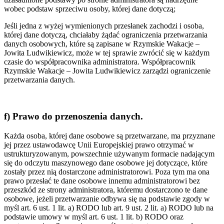
wobec podstaw sprzeciwu osoby, której dane dotyczą;
Jeśli jedna z wyżej wymienionych przesłanek zachodzi i osoba,
której dane dotyczą, chciałaby żądać ograniczenia przetwarzania
danych osobowych, które są zapisane w Rzymskie Wakacje –
Jowita Ludwikiewicz, może w tej sprawie zwrócić się w każdym
czasie do współpracownika administratora. Współpracownik
Rzymskie Wakacje – Jowita Ludwikiewicz zarządzi ograniczenie
przetwarzania danych.
f) Prawo do przenoszenia danych.
Każda osoba, której dane osobowe są przetwarzane, ma przyznane
jej przez ustawodawcę Unii Europejskiej prawo otrzymać w
ustrukturyzowanym, powszechnie używanym formacie nadającym
się do odczytu maszynowego dane osobowe jej dotyczące, które
zostały przez nią dostarczone administratorowi. Poza tym ma ona
prawo przesłać te dane osobowe innemu administratorowi bez
przeszkód ze strony administratora, któremu dostarczono te dane
osobowe, jeżeli przetwarzanie odbywa się na podstawie zgody w
myśl art. 6 ust. 1 lit. a) RODO lub art. 9 ust. 2 lit. a) RODO lub na
podstawie umowy w myśl art. 6 ust. 1 lit. b) RODO oraz