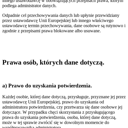
innego ustawodawcę w obowiązujących przepisach prawa, którym
podlega administrator danych.
Odpadnie cel przechowywania danych lub upłynie przewidziany
przez ustawodawcę Unii Europejskiej lub innego właściwego
ustawodawcę termin przechowywania, dane osobowe są rutynowo i
zgodnie z przepisami prawa blokowane albo usuwane.
Prawa osób, których dane dotyczą.
a) Prawo do uzyskania potwierdzenia.
Każdej osobie, której dane dotyczą, przysługuje, przyznane jej przez
ustawodawcę Unii Europejskiej, prawo do uzyskania od
administratora potwierdzenia, czy przetwarza się dane osobowe jej
dotyczące. W przypadku chęci skorzystania z przysługującego
prawa do uzyskania potwierdzenia, osoba, której dane dotyczą,
może w tej sprawie zwrócić się w dowolnym momencie do
współpracownika administratora.