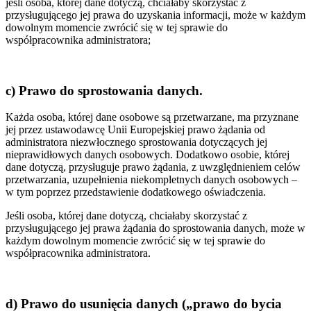
jeśli osoba, której dane dotyczą, chciałaby skorzystać z
przysługującego jej prawa do uzyskania informacji, może w każdym
dowolnym momencie zwrócić się w tej sprawie do
współpracownika administratora;
c) Prawo do sprostowania danych.
Każda osoba, której dane osobowe są przetwarzane, ma przyznane
jej przez ustawodawcę Unii Europejskiej prawo żądania od
administratora niezwłocznego sprostowania dotyczących jej
nieprawidłowych danych osobowych. Dodatkowo osobie, której
dane dotyczą, przysługuje prawo żądania, z uwzględnieniem celów
przetwarzania, uzupełnienia niekompletnych danych osobowych –
w tym poprzez przedstawienie dodatkowego oświadczenia.
Jeśli osoba, której dane dotyczą, chciałaby skorzystać z
przysługującego jej prawa żądania do sprostowania danych, może w
każdym dowolnym momencie zwrócić się w tej sprawie do
współpracownika administratora.
d) Prawo do usunięcia danych („prawo do bycia