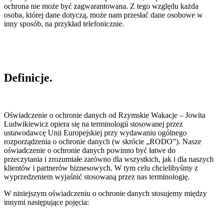
ochrona nie może być zagwarantowana. Z tego względu każda
osoba, której dane dotyczą, może nam przesłać dane osobowe w
inny sposób, na przykład telefonicznie.
Definicje.
Oświadczenie o ochronie danych od Rzymskie Wakacje – Jowita
Ludwikiewicz opiera się na terminologii stosowanej przez
ustawodawcę Unii Europejskiej przy wydawaniu ogólnego
rozporządzenia o ochronie danych (w skrócie „RODO”). Nasze
oświadczenie o ochronie danych powinno być łatwe do
przeczytania i zrozumiałe zarówno dla wszystkich, jak i dla naszych
klientów i partnerów biznesowych. W tym celu chcielibyśmy z
wyprzedzeniem wyjaśnić stosowaną przez nas terminologię.
W niniejszym oświadczeniu o ochronie danych stosujemy między
innymi następujące pojęcia: