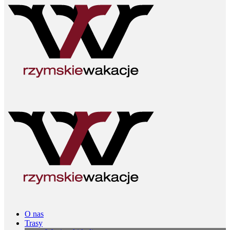
O nas
Trasy