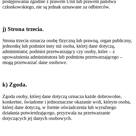
postępowania zgodnie z prawem Unii lub prawem państwa
członkowskiego, nie są jednak uznawane za odbiorców.
j) Strona trzecia.
Strona trzecia oznacza osobę fizyczną lub prawną, organ publiczny,
jednostkę lub podmiot inny niż osoba, której dane dotyczą,
administrator, podmiot przetwarzający czy osoby, które – z
upoważnienia administratora lub podmiotu przetwarzającego –
mogą przetwarzać dane osobowe.
k) Zgoda.
Zgoda osoby, której dane dotyczą oznacza każde dobrowolne,
konkretne, świadome i jednoznaczne okazanie woli, którym osoba,
której dane dotyczą, w formie oświadczenia lub wyraźnego
działania potwierdzającego, przyzwala na przetwarzanie
dotyczących jej danych osobowych.