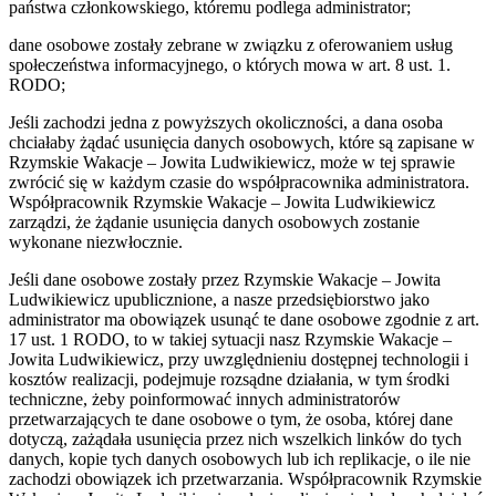
państwa członkowskiego, któremu podlega administrator;
dane osobowe zostały zebrane w związku z oferowaniem usług
społeczeństwa informacyjnego, o których mowa w art. 8 ust. 1.
RODO;
Jeśli zachodzi jedna z powyższych okoliczności, a dana osoba
chciałaby żądać usunięcia danych osobowych, które są zapisane w
Rzymskie Wakacje – Jowita Ludwikiewicz, może w tej sprawie
zwrócić się w każdym czasie do współpracownika administratora.
Współpracownik Rzymskie Wakacje – Jowita Ludwikiewicz
zarządzi, że żądanie usunięcia danych osobowych zostanie
wykonane niezwłocznie.
Jeśli dane osobowe zostały przez Rzymskie Wakacje – Jowita
Ludwikiewicz upublicznione, a nasze przedsiębiorstwo jako
administrator ma obowiązek usunąć te dane osobowe zgodnie z art.
17 ust. 1 RODO, to w takiej sytuacji nasz Rzymskie Wakacje –
Jowita Ludwikiewicz, przy uwzględnieniu dostępnej technologii i
kosztów realizacji, podejmuje rozsądne działania, w tym środki
techniczne, żeby poinformować innych administratorów
przetwarzających te dane osobowe o tym, że osoba, której dane
dotyczą, zażądała usunięcia przez nich wszelkich linków do tych
danych, kopie tych danych osobowych lub ich replikacje, o ile nie
zachodzi obowiązek ich przetwarzania. Współpracownik Rzymskie