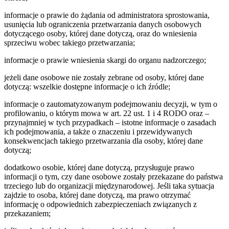
informacje o prawie do żądania od administratora sprostowania,
usunięcia lub ograniczenia przetwarzania danych osobowych
dotyczącego osoby, której dane dotyczą, oraz do wniesienia
sprzeciwu wobec takiego przetwarzania;
informacje o prawie wniesienia skargi do organu nadzorczego;
jeżeli dane osobowe nie zostały zebrane od osoby, której dane
dotyczą: wszelkie dostępne informacje o ich źródle;
informacje o zautomatyzowanym podejmowaniu decyzji, w tym o
profilowaniu, o którym mowa w art. 22 ust. 1 i 4 RODO oraz –
przynajmniej w tych przypadkach – istotne informacje o zasadach
ich podejmowania, a także o znaczeniu i przewidywanych
konsekwencjach takiego przetwarzania dla osoby, której dane
dotyczą;
dodatkowo osobie, której dane dotyczą, przysługuje prawo
informacji o tym, czy dane osobowe zostały przekazane do państwa
trzeciego lub do organizacji międzynarodowej. Jeśli taka sytuacja
zajdzie to osoba, której dane dotyczą, ma prawo otrzymać
informację o odpowiednich zabezpieczeniach związanych z
przekazaniem;