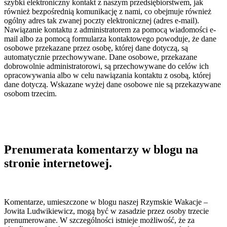
szybki elektroniczny kontakt z naszym przedsiębiorstwem, jak
również bezpośrednią komunikację z nami, co obejmuje również
ogólny adres tak zwanej poczty elektronicznej (adres e-mail).
Nawiązanie kontaktu z administratorem za pomocą wiadomości e-
mail albo za pomocą formularza kontaktowego powoduje, że dane
osobowe przekazane przez osobę, której dane dotyczą, są
automatycznie przechowywane. Dane osobowe, przekazane
dobrowolnie administratorowi, są przechowywane do celów ich
opracowywania albo w celu nawiązania kontaktu z osobą, której
dane dotyczą. Wskazane wyżej dane osobowe nie są przekazywane
osobom trzecim.
Prenumerata komentarzy w blogu na
stronie internetowej.
Komentarze, umieszczone w blogu naszej Rzymskie Wakacje –
Jowita Ludwikiewicz, mogą być w zasadzie przez osoby trzecie
prenumerowane. W szczególności istnieje możliwość, że za