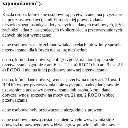
zapomnianym”).
Każda osoba, które dane osobowe są przetwarzane, ma przyznane
jej przez ustawodawcę Unii Europejskiej prawo żądania
niezwłocznego usunięcia dotyczących jej danych osobowych, jeżeli
zachodzi jedna z następujących okoliczności, a przetwarzanie tych
danych nie jest wymagane:
dane osobowe zostały zebrane w takich celach lub w inny sposób
przetwarzane, dla których nie są już niezbędne;
osoba, której dane dotyczą, cofnęła zgodę, na której opiera się
przetwarzanie zgodnie z art. 6 ust. 1 lit. a) RODO lub art. 9 ust. 2 lit.
a) RODO, i nie ma innej podstawy prawnej przetwarzania;
osoba, której dane dotyczą, wnosi sprzeciw na mocy art. 21 ust. 1
RODO wobec przetwarzania i nie występują nadrzędne prawnie
uzasadnione podstawy przetwarzania lub osoba, której dane
dotyczą, wnosi sprzeciw na mocy art. 21 ust. 2 RODO wobec
przetwarzania;
dane osobowe były przetwarzane niezgodnie z prawem;
dane osobowe muszą zostać usunięte w celu wywiązania się z
obowiązku prawnego przewidzianego w prawie Unii lub prawie