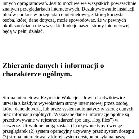
innych oprogramowań. Jest to możliwe we wszystkich powszechnie
znanych przeglądarkach internetowych. Dezaktywowanie instalacji
plików cookies w przeglądarce internetowej, z której korzysta
osoba, której dane dotyczą, może spowodować, że w pewnych
okolicznościach nie wszystkie funkcje naszej strony internetowej
będą w pełni działać.
Zbieranie danych i informacji o
charakterze ogólnym.
Strona internetowa Rzymskie Wakacje – Jowita Ludwikiewicz
utrwala z każdym wywołaniem strony internetowej przez osobę,
której dane dotyczą, lub przez system automatyczny szereg danych
oraz informacji ogólnych. Wskazane dane i informacje ogólne są
przechowywane w rejestrze zdarzeń (po ang. „log files”) w
serwerze. Utrwalone mogą zostać: (1) używane typy i wersje
przeglądarek (2) system operacyjny używany przez system dostępu
(3) strona internetowa, z której system dostępu odsyła na naszą