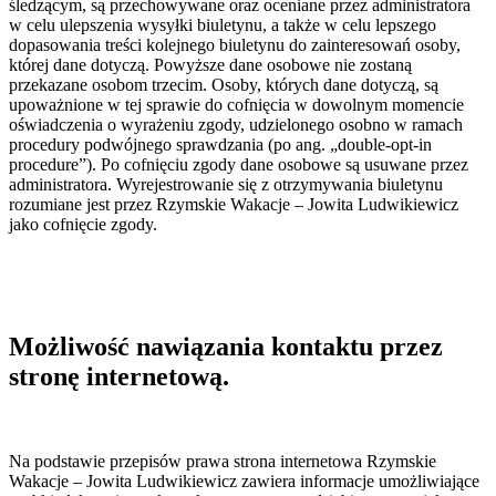
śledzącym, są przechowywane oraz oceniane przez administratora
w celu ulepszenia wysyłki biuletynu, a także w celu lepszego
dopasowania treści kolejnego biuletynu do zainteresowań osoby,
której dane dotyczą. Powyższe dane osobowe nie zostaną
przekazane osobom trzecim. Osoby, których dane dotyczą, są
upoważnione w tej sprawie do cofnięcia w dowolnym momencie
oświadczenia o wyrażeniu zgody, udzielonego osobno w ramach
procedury podwójnego sprawdzania (po ang. „double-opt-in
procedure”). Po cofnięciu zgody dane osobowe są usuwane przez
administratora. Wyrejestrowanie się z otrzymywania biuletynu
rozumiane jest przez Rzymskie Wakacje – Jowita Ludwikiewicz
jako cofnięcie zgody.
Możliwość nawiązania kontaktu przez
stronę internetową.
Na podstawie przepisów prawa strona internetowa Rzymskie
Wakacje – Jowita Ludwikiewicz zawiera informacje umożliwiające