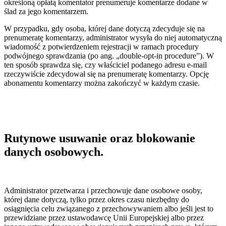
określoną opłatą komentator prenumeruje komentarze dodane w
ślad za jego komentarzem.
W przypadku, gdy osoba, której dane dotyczą zdecyduje się na
prenumeratę komentarzy, administrator wysyła do niej automatyczną
wiadomość z potwierdzeniem rejestracji w ramach procedury
podwójnego sprawdzania (po ang. „double-opt-in procedure”). W
ten sposób sprawdza się, czy właściciel podanego adresu e-mail
rzeczywiście zdecydował się na prenumeratę komentarzy. Opcję
abonamentu komentarzy można zakończyć w każdym czasie.
Rutynowe usuwanie oraz blokowanie
danych osobowych.
Administrator przetwarza i przechowuje dane osobowe osoby,
której dane dotyczą, tylko przez okres czasu niezbędny do
osiągnięcia celu związanego z przechowywaniem albo jeśli jest to
przewidziane przez ustawodawcę Unii Europejskiej albo przez