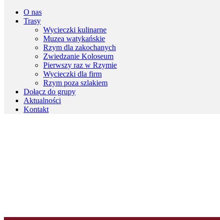
O nas
Trasy
Wycieczki kulinarne
Muzea watykańskie
Rzym dla zakochanych
Zwiedzanie Koloseum
Pierwszy raz w Rzymie
Wycieczki dla firm
Rzym poza szlakiem
Dołącz do grupy
Aktualności
Kontakt