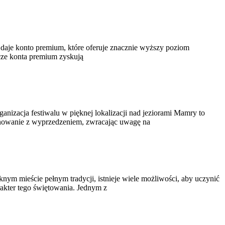
e daje konto premium, które oferuje znacznie wyższy poziom
cze konta premium zyskują
anizacja festiwalu w pięknej lokalizacji nad jeziorami Mamry to
anowanie z wyprzedzeniem, zwracając uwagę na
ym mieście pełnym tradycji, istnieje wiele możliwości, aby uczynić
akter tego świętowania. Jednym z