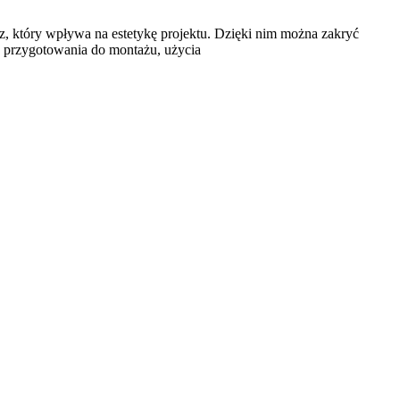
który wpływa na estetykę projektu. Dzięki nim można zakryć
e przygotowania do montażu, użycia