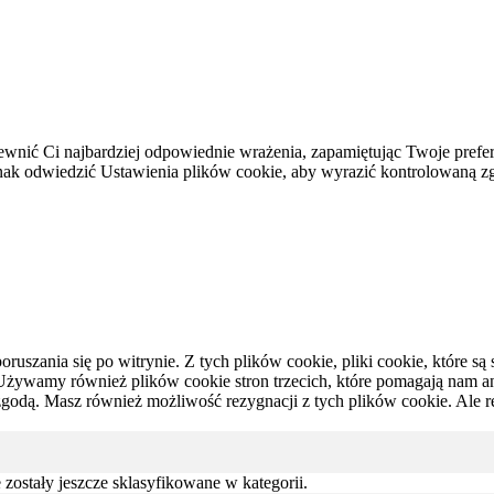
ewnić Ci najbardziej odpowiednie wrażenia, zapamiętując Twoje prefer
 odwiedzić Ustawienia plików cookie, aby wyrazić kontrolowaną z
oruszania się po witrynie.
Z tych plików cookie, pliki cookie, które 
Używamy również plików cookie stron trzecich, które pomagają nam anal
zgodą.
Masz również możliwość rezygnacji z tych plików cookie.
Ale r
e zostały jeszcze sklasyfikowane w kategorii.