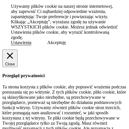
Używamy plików cookie na naszej stronie internetowej,
aby zapewnić Ci najbardziej odpowiednie wrażenia,
zapamiętując Twoje preferencje i powtarzając wizyty.
Klikając „Akceptuję”, wyrażasz zgodę na używanie
WSZYSTKICH plików cookie. Możesz jednak odwiedzić
Ustawienia plików cookie, aby wyrazić kontrolowaną
zgodę.
Ustawienia
Akceptuję
Close
Przegląd prywatności
Ta strona korzysta z plików cookie, aby poprawić wrażenia podczas
poruszania się po witrynie.
Z tych plików cookie, pliki cookie, które
są sklasyfikowane jako niezbędne, są przechowywane w
przeglądarce, ponieważ są niezbędne do działania podstawowych
funkcji witryny.
Używamy również plików cookie stron trzecich,
które pomagają nam analizować i rozumieć, w jaki sposób
korzystasz z tej witryny.
Te pliki cookie będą przechowywane w
Twojej przeglądarce tylko za Twoją zgodą.
Masz również
możliwość rezygnacji z tych plików cookie.
Ale rezygnacja z