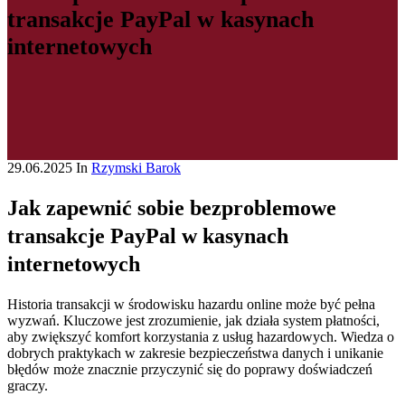
transakcje PayPal w kasynach
internetowych
29.06.2025
In
Rzymski Barok
Jak zapewnić sobie bezproblemowe
transakcje PayPal w kasynach
internetowych
Historia transakcji w środowisku hazardu online może być pełna
wyzwań. Kluczowe jest zrozumienie, jak działa system płatności,
aby zwiększyć komfort korzystania z usług hazardowych. Wiedza o
dobrych praktykach w zakresie bezpieczeństwa danych i unikanie
błędów może znacznie przyczynić się do poprawy doświadczeń
graczy.