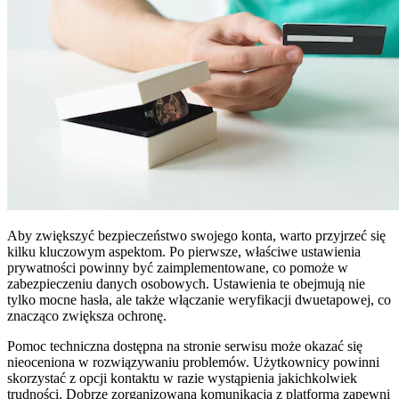
Aby zwiększyć bezpieczeństwo swojego konta, warto przyjrzeć się
kilku kluczowym aspektom. Po pierwsze, właściwe ustawienia
prywatności powinny być zaimplementowane, co pomoże w
zabezpieczeniu danych osobowych. Ustawienia te obejmują nie
tylko mocne hasła, ale także włączanie weryfikacji dwuetapowej, co
znacząco zwiększa ochronę.
Pomoc techniczna dostępna na stronie serwisu może okazać się
nieoceniona w rozwiązywaniu problemów. Użytkownicy powinni
skorzystać z opcji kontaktu w razie wystąpienia jakichkolwiek
trudności. Dobrze zorganizowana komunikacja z platformą zapewni