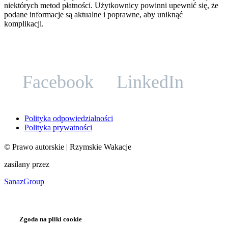
niektórych metod płatności. Użytkownicy powinni upewnić się, że
podane informacje są aktualne i poprawne, aby uniknąć
komplikacji.
Facebook
LinkedIn
Polityka odpowiedzialności
Polityka prywatności
©
Prawo autorskie
| Rzymskie Wakacje
zasilany przez
SanazGroup
Zgoda na pliki cookie