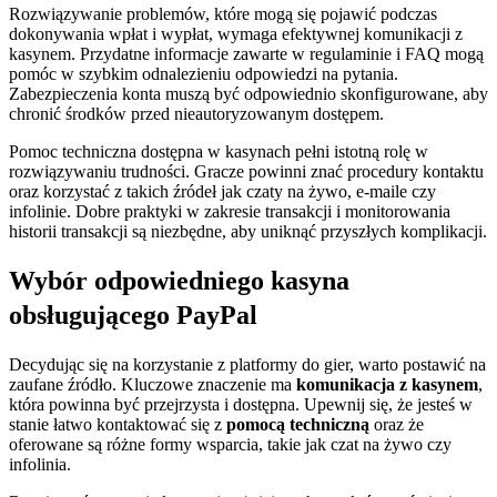
Rozwiązywanie problemów, które mogą się pojawić podczas
dokonywania wpłat i wypłat, wymaga efektywnej komunikacji z
kasynem. Przydatne informacje zawarte w regulaminie i FAQ mogą
pomóc w szybkim odnalezieniu odpowiedzi na pytania.
Zabezpieczenia konta muszą być odpowiednio skonfigurowane, aby
chronić środków przed nieautoryzowanym dostępem.
Pomoc techniczna dostępna w kasynach pełni istotną rolę w
rozwiązywaniu trudności. Gracze powinni znać procedury kontaktu
oraz korzystać z takich źródeł jak czaty na żywo, e-maile czy
infolinie. Dobre praktyki w zakresie transakcji i monitorowania
historii transakcji są niezbędne, aby uniknąć przyszłych komplikacji.
Wybór odpowiedniego kasyna
obsługującego PayPal
Decydując się na korzystanie z platformy do gier, warto postawić na
zaufane źródło. Kluczowe znaczenie ma
komunikacja z kasynem
,
która powinna być przejrzysta i dostępna. Upewnij się, że jesteś w
stanie łatwo kontaktować się z
pomocą techniczną
oraz że
oferowane są różne formy wsparcia, takie jak czat na żywo czy
infolinia.