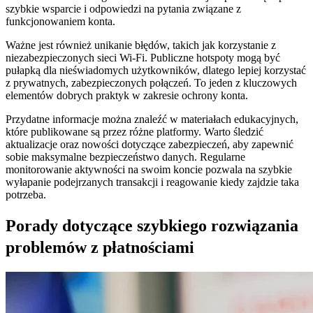
szybkie wsparcie i odpowiedzi na pytania związane z
funkcjonowaniem konta.
Ważne jest również unikanie błędów, takich jak korzystanie z
niezabezpieczonych sieci Wi-Fi. Publiczne hotspoty mogą być
pułapką dla nieświadomych użytkowników, dlatego lepiej korzystać
z prywatnych, zabezpieczonych połączeń. To jeden z kluczowych
elementów dobrych praktyk w zakresie ochrony konta.
Przydatne informacje można znaleźć w materiałach edukacyjnych,
które publikowane są przez różne platformy. Warto śledzić
aktualizacje oraz nowości dotyczące zabezpieczeń, aby zapewnić
sobie maksymalne bezpieczeństwo danych. Regularne
monitorowanie aktywności na swoim koncie pozwala na szybkie
wyłapanie podejrzanych transakcji i reagowanie kiedy zajdzie taka
potrzeba.
Porady dotyczące szybkiego rozwiązania
problemów z płatnościami