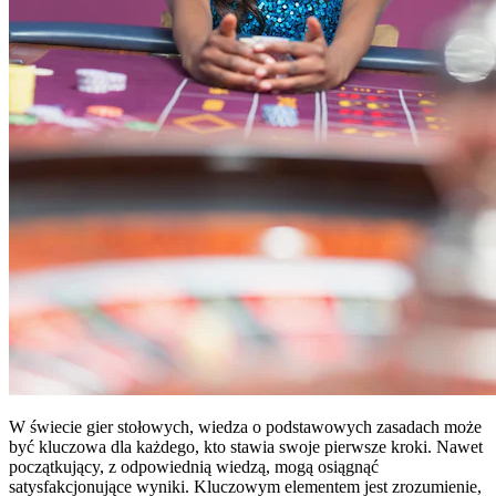
W świecie gier stołowych, wiedza o podstawowych zasadach może
być kluczowa dla każdego, kto stawia swoje pierwsze kroki. Nawet
początkujący, z odpowiednią wiedzą, mogą osiągnąć
satysfakcjonujące wyniki. Kluczowym elementem jest zrozumienie,