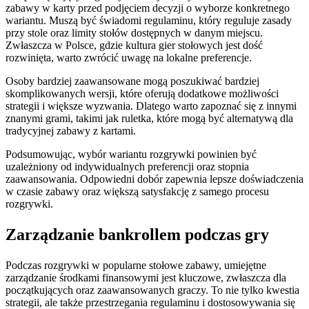
zabawy w karty przed podjęciem decyzji o wyborze konkretnego
wariantu. Muszą być świadomi regulaminu, który reguluje zasady
przy stole oraz limity stołów dostępnych w danym miejscu.
Zwłaszcza w Polsce, gdzie kultura gier stołowych jest dość
rozwinięta, warto zwrócić uwagę na lokalne preferencje.
Osoby bardziej zaawansowane mogą poszukiwać bardziej
skomplikowanych wersji, które oferują dodatkowe możliwości
strategii i większe wyzwania. Dlatego warto zapoznać się z innymi
znanymi grami, takimi jak ruletka, które mogą być alternatywą dla
tradycyjnej zabawy z kartami.
Podsumowując, wybór wariantu rozgrywki powinien być
uzależniony od indywidualnych preferencji oraz stopnia
zaawansowania. Odpowiedni dobór zapewnia lepsze doświadczenia
w czasie zabawy oraz większą satysfakcję z samego procesu
rozgrywki.
Zarządzanie bankrollem podczas gry
Podczas rozgrywki w popularne stołowe zabawy, umiejętne
zarządzanie środkami finansowymi jest kluczowe, zwłaszcza dla
początkujących oraz zaawansowanych graczy. To nie tylko kwestia
strategii, ale także przestrzegania regulaminu i dostosowywania się