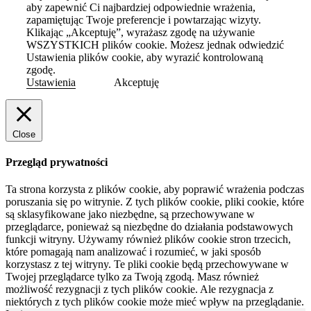
aby zapewnić Ci najbardziej odpowiednie wrażenia,
zapamiętując Twoje preferencje i powtarzając wizyty.
Klikając „Akceptuję”, wyrażasz zgodę na używanie
WSZYSTKICH plików cookie. Możesz jednak odwiedzić
Ustawienia plików cookie, aby wyrazić kontrolowaną
zgodę.
Ustawienia
Akceptuję
Close
Przegląd prywatności
Ta strona korzysta z plików cookie, aby poprawić wrażenia podczas
poruszania się po witrynie.
Z tych plików cookie, pliki cookie, które
są sklasyfikowane jako niezbędne, są przechowywane w
przeglądarce, ponieważ są niezbędne do działania podstawowych
funkcji witryny.
Używamy również plików cookie stron trzecich,
które pomagają nam analizować i rozumieć, w jaki sposób
korzystasz z tej witryny.
Te pliki cookie będą przechowywane w
Twojej przeglądarce tylko za Twoją zgodą.
Masz również
możliwość rezygnacji z tych plików cookie.
Ale rezygnacja z
niektórych z tych plików cookie może mieć wpływ na przeglądanie.