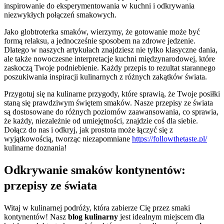
inspirowanie do eksperymentowania w kuchni i odkrywania
niezwykłych połączeń smakowych.
Jako globtroterka smaków, wierzymy, że gotowanie może być
formą relaksu, a jednocześnie sposobem na zdrowe jedzenie.
Dlatego w naszych artykułach znajdziesz nie tylko klasyczne dania,
ale także nowoczesne interpretacje kuchni międzynarodowej, które
zaskoczą Twoje podniebienie. Każdy przepis to rezultat starannego
poszukiwania inspiracji kulinarnych z różnych zakątków świata.
Przygotuj się na kulinarne przygody, które sprawią, że Twoje posiłki
staną się prawdziwym świętem smaków. Nasze przepisy ze świata
są dostosowane do różnych poziomów zaawansowania, co sprawia,
że każdy, niezależnie od umiejętności, znajdzie coś dla siebie.
Dołącz do nas i odkryj, jak prostota może łączyć się z
wyjątkowością, tworząc niezapomniane
https://followthetaste.pl/
kulinarne doznania!
Odkrywanie smaków kontynentów:
przepisy ze świata
Witaj w kulinarnej podróży, która zabierze Cię przez smaki
kontynentów! Nasz
blog kulinarny
jest idealnym miejscem dla