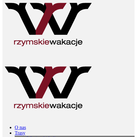
O nas
Trasy