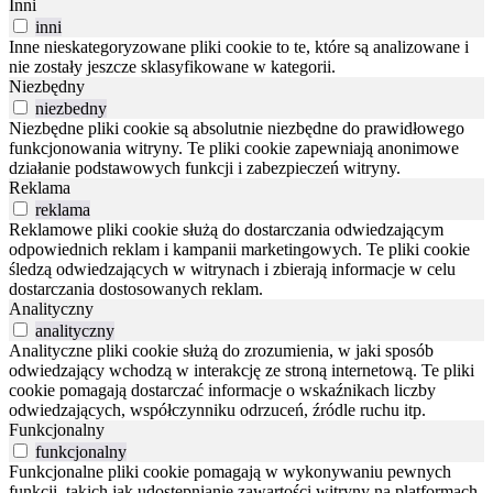
Inni
inni
Inne nieskategoryzowane pliki cookie to te, które są analizowane i
nie zostały jeszcze sklasyfikowane w kategorii.
Niezbędny
niezbedny
Niezbędne pliki cookie są absolutnie niezbędne do prawidłowego
funkcjonowania witryny. Te pliki cookie zapewniają anonimowe
działanie podstawowych funkcji i zabezpieczeń witryny.
Reklama
reklama
Reklamowe pliki cookie służą do dostarczania odwiedzającym
odpowiednich reklam i kampanii marketingowych. Te pliki cookie
śledzą odwiedzających w witrynach i zbierają informacje w celu
dostarczania dostosowanych reklam.
Analityczny
analityczny
Analityczne pliki cookie służą do zrozumienia, w jaki sposób
odwiedzający wchodzą w interakcję ze stroną internetową. Te pliki
cookie pomagają dostarczać informacje o wskaźnikach liczby
odwiedzających, współczynniku odrzuceń, źródle ruchu itp.
Funkcjonalny
funkcjonalny
Funkcjonalne pliki cookie pomagają w wykonywaniu pewnych
funkcji, takich jak udostępnianie zawartości witryny na platformach