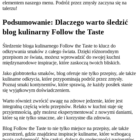
elementem naszego menu. Podróż przez zmysły zaczyna się na
talerzu!
Podsumowanie: Dlaczego warto śledzić
blog kulinarny Follow the Taste
Śledzenie bloga kulinarnego Follow the Taste to klucz do
odkrywania smaków z całego świata. Dzięki różnorodnym
przepisom ze świata, możesz wprowadzić do swojej kuchni
międzynarodowe inspiracje, które zaskoczą twoich bliskich.
Jako globtroterka smaków, blog oferuje nie tylko przepisy, ale także
kulinarne odkrycia, które przypominają podróż przez zmysły.
Poznaj smaki kontynentów, które sprawią, że każdy posiłek stanie
się wyjątkowym doświadczeniem.
Warto również zwrócić uwagę na zdrowe jedzenie, które jest
integralną częścią wielu przepisów. Relaks w kuchni staje się
przyjemnością, gdy możesz eksperymentować z nowymi daniami,
które są nie tylko smaczne, ale i korzystne dla zdrowia.
Blog Follow the Taste to nie tylko miejsce na przepisy, ale także
przestrzeń, gdzie znajdziesz inspiracje kulinarne, które wzbogacą
twoją codzienność. Nie czekaj, dołącz do społeczności pasjonatów