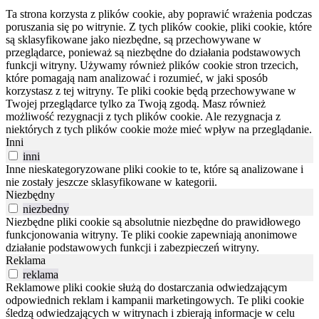
Ta strona korzysta z plików cookie, aby poprawić wrażenia podczas
poruszania się po witrynie.
Z tych plików cookie, pliki cookie, które
są sklasyfikowane jako niezbędne, są przechowywane w
przeglądarce, ponieważ są niezbędne do działania podstawowych
funkcji witryny.
Używamy również plików cookie stron trzecich,
które pomagają nam analizować i rozumieć, w jaki sposób
korzystasz z tej witryny.
Te pliki cookie będą przechowywane w
Twojej przeglądarce tylko za Twoją zgodą.
Masz również
możliwość rezygnacji z tych plików cookie.
Ale rezygnacja z
niektórych z tych plików cookie może mieć wpływ na przeglądanie.
Inni
inni
Inne nieskategoryzowane pliki cookie to te, które są analizowane i
nie zostały jeszcze sklasyfikowane w kategorii.
Niezbędny
niezbedny
Niezbędne pliki cookie są absolutnie niezbędne do prawidłowego
funkcjonowania witryny. Te pliki cookie zapewniają anonimowe
działanie podstawowych funkcji i zabezpieczeń witryny.
Reklama
reklama
Reklamowe pliki cookie służą do dostarczania odwiedzającym
odpowiednich reklam i kampanii marketingowych. Te pliki cookie
śledzą odwiedzających w witrynach i zbierają informacje w celu