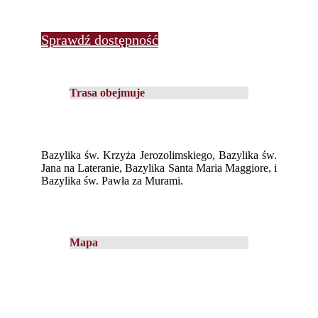
Sprawdź dostępność
Trasa obejmuje
Bazylika św. Krzyża Jerozolimskiego, Bazylika św.
Jana na Lateranie, Bazylika Santa Maria Maggiore, i
Bazylika św. Pawła za Murami.
Mapa