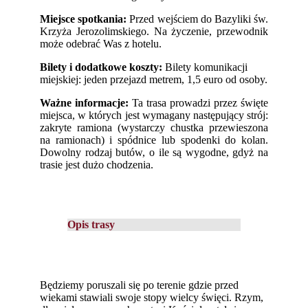
Miejsce spotkania
:
Przed wejściem do Bazyliki św.
Krzyża Jerozolimskiego. Na życzenie, przewodnik
może odebrać Was z hotelu.
Bilety i dodatkowe koszty:
Bilety komunikacji
miejskiej: jeden przejazd metrem, 1,5 euro od osoby.
Ważne informacje
:
Ta trasa prowadzi przez święte
miejsca, w których jest wymagany następujący strój:
zakryte ramiona (wystarczy chustka przewieszona
na ramionach) i spódnice lub spodenki do kolan.
Dowolny rodzaj butów, o ile są wygodne, gdyż na
trasie jest dużo chodzenia.
Opis trasy
Będziemy poruszali się po terenie gdzie przed
wiekami stawiali swoje stopy wielcy święci. Rzym,