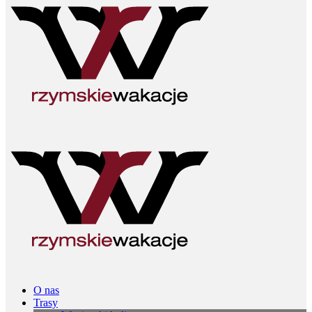
O nas
Trasy