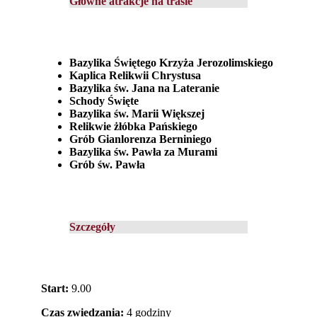
Główne atrakcje na trasie
Bazylika Świętego Krzyża Jerozolimskiego
Kaplica Relikwii Chrystusa
Bazylika św. Jana na Lateranie
Schody Święte
Bazylika św. Marii Większej
Relikwie żłóbka Pańskiego
Grób Gianlorenza Berniniego
Bazylika św. Pawła za Murami
Grób św. Pawła
Szczegóły
Start:
9.00
Czas zwiedzania
:
4 godziny