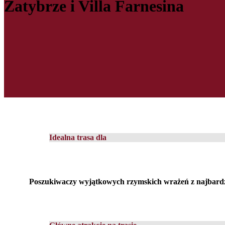
Zatybrze i Villa Farnesina
Idealna trasa dla
Poszukiwaczy wyjątkowych rzymskich wrażeń z najbardzie