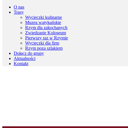
O nas
Trasy
Wycieczki kulinarne
Muzea watykańskie
Rzym dla zakochanych
Zwiedzanie Koloseum
Pierwszy raz w Rzymie
Wycieczki dla firm
Rzym poza szlakiem
Dołącz do grupy
Aktualności
Kontakt