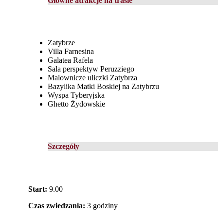
Główne atrakcje na trasie
Zatybrze
Villa Farnesina
Galatea Rafela
Sala perspektyw Peruzziego
Malownicze uliczki Zatybrza
Bazylika Matki Boskiej na Zatybrzu
Wyspa Tyberyjska
Ghetto Żydowskie
Szczegóły
Start:
9.00
Czas zwiedzania:
3 godziny