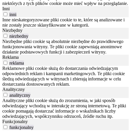
niektórych z tych plików cookie może mieć wpływ na przeglądanie.
Inni
inni
Inne nieskategoryzowane pliki cookie to te, które są analizowane i
nie zostały jeszcze sklasyfikowane w kategorii.
Niezbędny
niezbedny
Niezbędne pliki cookie są absolutnie niezbędne do prawidłowego
funkcjonowania witryny. Te pliki cookie zapewniają anonimowe
działanie podstawowych funkcji i zabezpieczeń witryny.
Reklama
reklama
Reklamowe pliki cookie służą do dostarczania odwiedzającym
odpowiednich reklam i kampanii marketingowych. Te pliki cookie
śledzą odwiedzających w witrynach i zbierają informacje w celu
dostarczania dostosowanych reklam.
Analityczny
analityczny
Analityczne pliki cookie służą do zrozumienia, w jaki sposób
odwiedzający wchodzą w interakcję ze stroną internetową. Te pliki
cookie pomagają dostarczać informacje o wskaźnikach liczby
odwiedzających, współczynniku odrzuceń, źródle ruchu itp.
Funkcjonalny
funkcjonalny