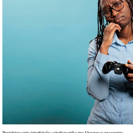
Projektowanie interfejsów użytkownika ma kluczowe znaczenie,