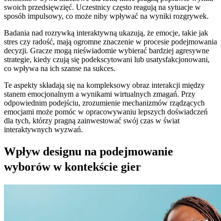
swoich przedsięwzięć. Uczestnicy często reagują na sytuacje w
sposób impulsowy, co może niby wpływać na wyniki rozgrywek.
Badania nad rozrywką interaktywną ukazują, że emocje, takie jak
stres czy radość, mają ogromne znaczenie w procesie podejmowania
decyzji. Gracze mogą nieświadomie wybierać bardziej agresywne
strategie, kiedy czują się podekscytowani lub usatysfakcjonowani,
co wpływa na ich szanse na sukces.
Te aspekty składają się na kompleksowy obraz interakcji między
stanem emocjonalnym a wynikami wirtualnych zmagań. Przy
odpowiednim podejściu, zrozumienie mechanizmów rządzących
emocjami może pomóc w opracowywaniu lepszych doświadczeń
dla tych, którzy pragną zainwestować swój czas w świat
interaktywnych wyzwań.
Wpływ designu na podejmowanie
wyborów w kontekście gier