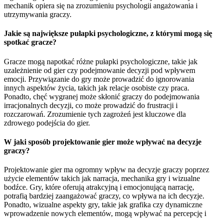
mechanik opiera się na zrozumieniu psychologii angażowania i
utrzymywania graczy.
Jakie są największe pułapki psychologiczne, z którymi mogą się
spotkać gracze?
Gracze mogą napotkać różne pułapki psychologiczne, takie jak
uzależnienie od gier czy podejmowanie decyzji pod wpływem
emocji. Przywiązanie do gry może prowadzić do ignorowania
innych aspektów życia, takich jak relacje osobiste czy praca.
Ponadto, chęć wygranej może skłonić graczy do podejmowania
irracjonalnych decyzji, co może prowadzić do frustracji i
rozczarowań. Zrozumienie tych zagrożeń jest kluczowe dla
zdrowego podejścia do gier.
W jaki sposób projektowanie gier może wpływać na decyzje
graczy?
Projektowanie gier ma ogromny wpływ na decyzje graczy poprzez
użycie elementów takich jak narracja, mechanika gry i wizualne
bodźce. Gry, które oferują atrakcyjną i emocjonującą narrację,
potrafią bardziej zaangażować graczy, co wpływa na ich decyzje.
Ponadto, wizualne aspekty gry, takie jak grafika czy dynamiczne
wprowadzenie nowych elementów, mogą wpływać na percepcję i