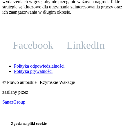
wydarzeniach w grze, aby nie przegapić ważnych nagród. Takie
strategie są kluczowe dla utrzymania zainteresowania graczy oraz
ich zaangażowania w długim okresie.
Facebook
LinkedIn
Polityka odpowiedzialności
Polityka prywatności
©
Prawo autorskie
| Rzymskie Wakacje
zasilany przez
SanazGroup
Zgoda na pliki cookie