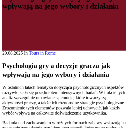
wpływają na jego wybory i działania
20.08.2025
In
Tours in Rome
Psychologia gry a decyzje gracza jak
wpływają na jego wybory i działania
W ostatnich latach tematyka dotycząca psychologicznych aspektów
rozrywki stała się przedmiotem intensywnych badań. W trakcie tych
analiz szczególnie omawiane są emocje, które towarzyszą
aktywności graczy, a także ich różnorodne strategie psychologiczne.
Zrozumienie tych elementów pozwala lepiej uchwycić, jak każdy
wybór wpływa na całkowite doświadczenie użytkownika.
Badania nad zachowaniem w różnych formach zabawy wskazują na
znaczenie zarządzania ryzykiem oraz emocji, które mogą wpływać