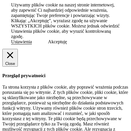
Używamy plików cookie na naszej stronie internetowej,
aby zapewnić Ci najbardziej odpowiednie wrażenia,
zapamiętując Twoje preferencje i powtarzając wizyty.
Klikając „Akceptuję”, wyrażasz zgodę na używanie
WSZYSTKICH plików cookie. Możesz jednak odwiedzić
Ustawienia plików cookie, aby wyrazić kontrolowaną
zgodę.
Ustawienia
Akceptuję
Close
Przegląd prywatności
Ta strona korzysta z plików cookie, aby poprawić wrażenia podczas
poruszania się po witrynie.
Z tych plików cookie, pliki cookie, które
są sklasyfikowane jako niezbędne, są przechowywane w
przeglądarce, ponieważ są niezbędne do działania podstawowych
funkcji witryny.
Używamy również plików cookie stron trzecich,
które pomagają nam analizować i rozumieć, w jaki sposób
korzystasz z tej witryny.
Te pliki cookie będą przechowywane w
Twojej przeglądarce tylko za Twoją zgodą.
Masz również
możliwość rezygnacji z tych plików cookie.
Ale rezygnacja z