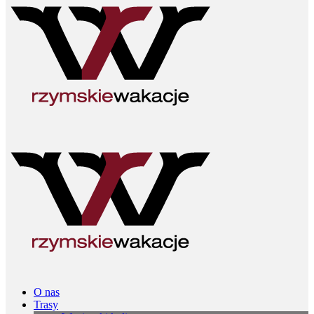
O nas
Trasy