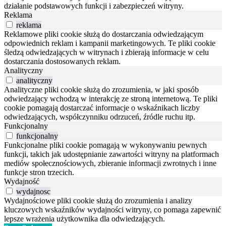
działanie podstawowych funkcji i zabezpieczeń witryny.
Reklama
reklama
Reklamowe pliki cookie służą do dostarczania odwiedzającym
odpowiednich reklam i kampanii marketingowych. Te pliki cookie
śledzą odwiedzających w witrynach i zbierają informacje w celu
dostarczania dostosowanych reklam.
Analityczny
analityczny
Analityczne pliki cookie służą do zrozumienia, w jaki sposób
odwiedzający wchodzą w interakcję ze stroną internetową. Te pliki
cookie pomagają dostarczać informacje o wskaźnikach liczby
odwiedzających, współczynniku odrzuceń, źródle ruchu itp.
Funkcjonalny
funkcjonalny
Funkcjonalne pliki cookie pomagają w wykonywaniu pewnych
funkcji, takich jak udostępnianie zawartości witryny na platformach
mediów społecznościowych, zbieranie informacji zwrotnych i inne
funkcje stron trzecich.
Wydajność
wydajnosc
Wydajnościowe pliki cookie służą do zrozumienia i analizy
kluczowych wskaźników wydajności witryny, co pomaga zapewnić
lepsze wrażenia użytkownika dla odwiedzających.