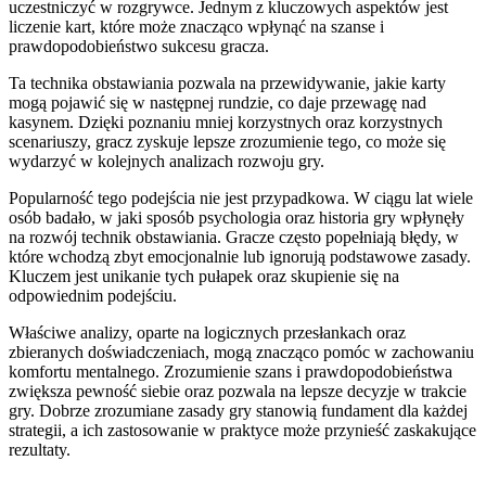
uczestniczyć w rozgrywce. Jednym z kluczowych aspektów jest
liczenie kart, które może znacząco wpłynąć na szanse i
prawdopodobieństwo sukcesu gracza.
Ta technika obstawiania pozwala na przewidywanie, jakie karty
mogą pojawić się w następnej rundzie, co daje przewagę nad
kasynem. Dzięki poznaniu mniej korzystnych oraz korzystnych
scenariuszy, gracz zyskuje lepsze zrozumienie tego, co może się
wydarzyć w kolejnych analizach rozwoju gry.
Popularność tego podejścia nie jest przypadkowa. W ciągu lat wiele
osób badało, w jaki sposób psychologia oraz historia gry wpłynęły
na rozwój technik obstawiania. Gracze często popełniają błędy, w
które wchodzą zbyt emocjonalnie lub ignorują podstawowe zasady.
Kluczem jest unikanie tych pułapek oraz skupienie się na
odpowiednim podejściu.
Właściwe analizy, oparte na logicznych przesłankach oraz
zbieranych doświadczeniach, mogą znacząco pomóc w zachowaniu
komfortu mentalnego. Zrozumienie szans i prawdopodobieństwa
zwiększa pewność siebie oraz pozwala na lepsze decyzje w trakcie
gry. Dobrze zrozumiane zasady gry stanowią fundament dla każdej
strategii, a ich zastosowanie w praktyce może przynieść zaskakujące
rezultaty.