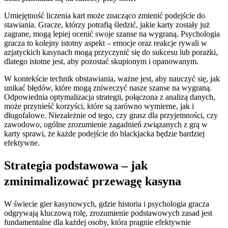
Umiejętność liczenia kart może znacząco zmienić podejście do
stawiania. Gracze, którzy potrafią śledzić, jakie karty zostały już
zagrane, mogą lepiej ocenić swoje szanse na wygraną. Psychologia
gracza to kolejny istotny aspekt – emocje oraz reakcje rywali w
azjatyckich kasynach mogą przyczynić się do sukcesu lub porażki,
dlatego istotne jest, aby pozostać skupionym i opanowanym.
W kontekście technik obstawiania, ważne jest, aby nauczyć się, jak
unikać błędów, które mogą zniweczyć nasze szanse na wygraną.
Odpowiednia optymalizacja strategii, połączona z analizą danych,
może przynieść korzyści, które są zarówno wymierne, jak i
długofalowe. Niezależnie od tego, czy grasz dla przyjemności, czy
zawodowo, ogólne zrozumienie zagadnień związanych z grą w
karty sprawi, że każde podejście do blackjacka będzie bardziej
efektywne.
Strategia podstawowa – jak
zminimalizować przewagę kasyna
W świecie gier kasynowych, gdzie historia i psychologia gracza
odgrywają kluczową rolę, zrozumienie podstawowych zasad jest
fundamentalne dla każdej osoby, która pragnie efektywnie