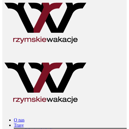
O nas
Trasy