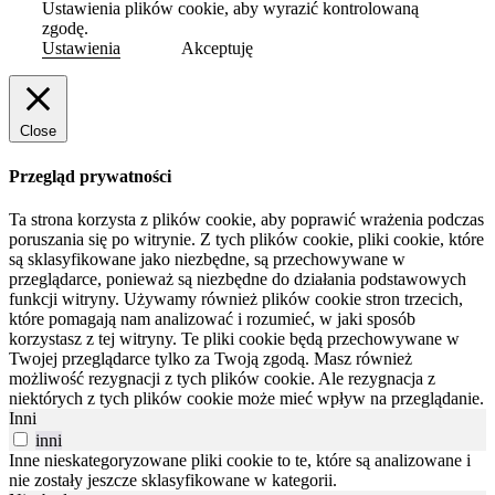
Ustawienia plików cookie, aby wyrazić kontrolowaną
zgodę.
Ustawienia
Akceptuję
Close
Przegląd prywatności
Ta strona korzysta z plików cookie, aby poprawić wrażenia podczas
poruszania się po witrynie.
Z tych plików cookie, pliki cookie, które
są sklasyfikowane jako niezbędne, są przechowywane w
przeglądarce, ponieważ są niezbędne do działania podstawowych
funkcji witryny.
Używamy również plików cookie stron trzecich,
które pomagają nam analizować i rozumieć, w jaki sposób
korzystasz z tej witryny.
Te pliki cookie będą przechowywane w
Twojej przeglądarce tylko za Twoją zgodą.
Masz również
możliwość rezygnacji z tych plików cookie.
Ale rezygnacja z
niektórych z tych plików cookie może mieć wpływ na przeglądanie.
Inni
inni
Inne nieskategoryzowane pliki cookie to te, które są analizowane i
nie zostały jeszcze sklasyfikowane w kategorii.