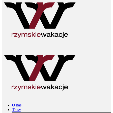
O nas
Trasy