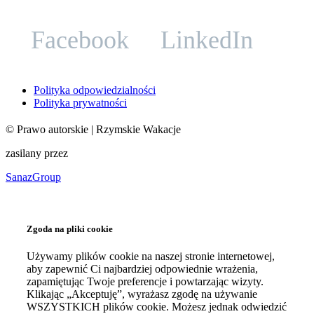
Facebook
LinkedIn
Polityka odpowiedzialności
Polityka prywatności
©
Prawo autorskie
| Rzymskie Wakacje
zasilany przez
SanazGroup
Zgoda na pliki cookie
Używamy plików cookie na naszej stronie internetowej,
aby zapewnić Ci najbardziej odpowiednie wrażenia,
zapamiętując Twoje preferencje i powtarzając wizyty.
Klikając „Akceptuję”, wyrażasz zgodę na używanie
WSZYSTKICH plików cookie. Możesz jednak odwiedzić