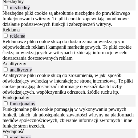
Niezbędny
niezbedny
Niezbędne pliki cookie są absolutnie niezbędne do prawidłowego
funkcjonowania witryny. Te pliki cookie zapewniają anonimowe
działanie podstawowych funkcji i zabezpieczeń witryny.
Reklama
reklama
Reklamowe pliki cookie służą do dostarczania odwiedzającym
odpowiednich reklam i kampanii marketingowych. Te pliki cookie
śledzą odwiedzających w witrynach i zbierają informacje w celu
dostarczania dostosowanych reklam.
Analityczny
analityczny
Analityczne pliki cookie służą do zrozumienia, w jaki sposób
odwiedzający wchodzą w interakcję ze stroną internetową. Te pliki
cookie pomagają dostarczać informacje o wskaźnikach liczby
odwiedzających, współczynniku odrzuceń, źródle ruchu itp.
Funkcjonalny
funkcjonalny
Funkcjonalne pliki cookie pomagają w wykonywaniu pewnych
funkcji, takich jak udostępnianie zawartości witryny na platformach
mediów społecznościowych, zbieranie informacji zwrotnych i inne
funkcje stron trzecich.
Wydajność
wydajnosc