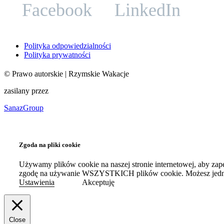
Facebook
LinkedIn
Polityka odpowiedzialności
Polityka prywatności
©
Prawo autorskie
| Rzymskie Wakacje
zasilany przez
SanazGroup
Zgoda na pliki cookie
Używamy plików cookie na naszej stronie internetowej, aby zap
zgodę na używanie WSZYSTKICH plików cookie. Możesz jednak
Ustawienia
Akceptuję
Close