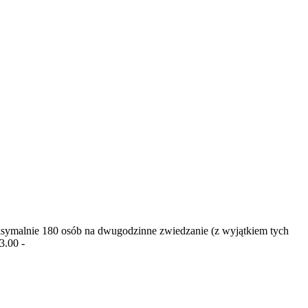
ymalnie 180 ​​osób na dwugodzinne zwiedzanie (z wyjątkiem tych
3.00 -