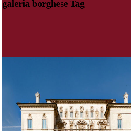
galeria borghese Tag