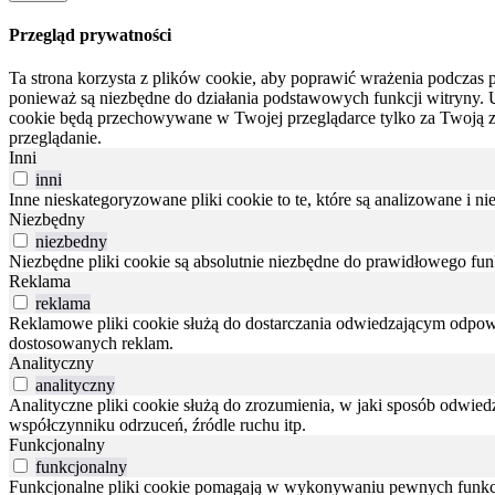
Przegląd prywatności
Ta strona korzysta z plików cookie, aby poprawić wrażenia podczas p
ponieważ są niezbędne do działania podstawowych funkcji witryny.
cookie będą przechowywane w Twojej przeglądarce tylko za Twoją 
przeglądanie.
Inni
inni
Inne nieskategoryzowane pliki cookie to te, które są analizowane i ni
Niezbędny
niezbedny
Niezbędne pliki cookie są absolutnie niezbędne do prawidłowego fu
Reklama
reklama
Reklamowe pliki cookie służą do dostarczania odwiedzającym odpowie
dostosowanych reklam.
Analityczny
analityczny
Analityczne pliki cookie służą do zrozumienia, w jaki sposób odwied
współczynniku odrzuceń, źródle ruchu itp.
Funkcjonalny
funkcjonalny
Funkcjonalne pliki cookie pomagają w wykonywaniu pewnych funkcji,