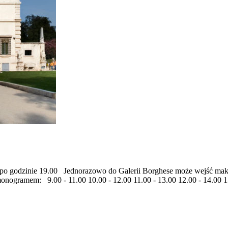
u po godzinie 19.00 Jednorazowo do Galerii Borghese może wejść maks
onogramem: 9.00 - 11.00 10.00 - 12.00 11.00 - 13.00 12.00 - 14.00 1