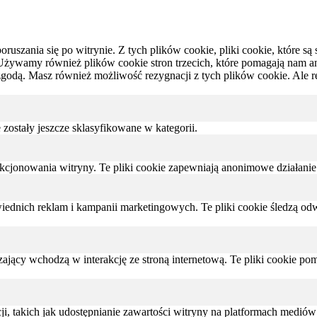
oruszania się po witrynie.
Z tych plików cookie, pliki cookie, które 
Używamy również plików cookie stron trzecich, które pomagają nam anal
zgodą.
Masz również możliwość rezygnacji z tych plików cookie.
Ale r
e zostały jeszcze sklasyfikowane w kategorii.
nkcjonowania witryny. Te pliki cookie zapewniają anonimowe działanie
dnich reklam i kampanii marketingowych. Te pliki cookie śledzą odwi
zający wchodzą w interakcję ze stroną internetową. Te pliki cookie p
 takich jak udostępnianie zawartości witryny na platformach mediów s