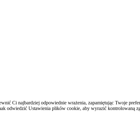
ewnić Ci najbardziej odpowiednie wrażenia, zapamiętując Twoje prefer
 odwiedzić Ustawienia plików cookie, aby wyrazić kontrolowaną z