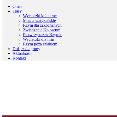
O nas
Trasy
Wycieczki kulinarne
Muzea watykańskie
Rzym dla zakochanych
Zwiedzanie Koloseum
Pierwszy raz w Rzymie
Wycieczki dla firm
Rzym poza szlakiem
Dołącz do grupy
Aktualności
Kontakt