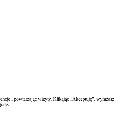
encje i powtarzając wizyty. Klikając „Akceptuję”, wyrażasz
godę.