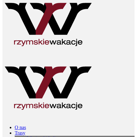
O nas
Trasy