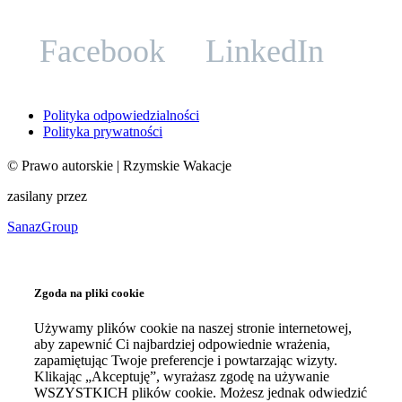
Facebook
LinkedIn
Polityka odpowiedzialności
Polityka prywatności
©
Prawo autorskie
| Rzymskie Wakacje
zasilany przez
SanazGroup
Zgoda na pliki cookie
Używamy plików cookie na naszej stronie internetowej,
aby zapewnić Ci najbardziej odpowiednie wrażenia,
zapamiętując Twoje preferencje i powtarzając wizyty.
Klikając „Akceptuję”, wyrażasz zgodę na używanie
WSZYSTKICH plików cookie. Możesz jednak odwiedzić