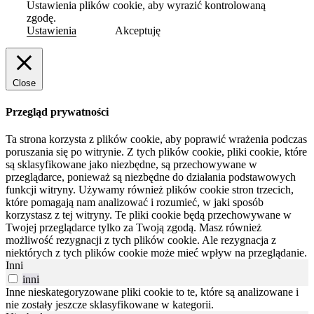
Ustawienia plików cookie, aby wyrazić kontrolowaną
zgodę.
Ustawienia
Akceptuję
Close
Przegląd prywatności
Ta strona korzysta z plików cookie, aby poprawić wrażenia podczas
poruszania się po witrynie.
Z tych plików cookie, pliki cookie, które
są sklasyfikowane jako niezbędne, są przechowywane w
przeglądarce, ponieważ są niezbędne do działania podstawowych
funkcji witryny.
Używamy również plików cookie stron trzecich,
które pomagają nam analizować i rozumieć, w jaki sposób
korzystasz z tej witryny.
Te pliki cookie będą przechowywane w
Twojej przeglądarce tylko za Twoją zgodą.
Masz również
możliwość rezygnacji z tych plików cookie.
Ale rezygnacja z
niektórych z tych plików cookie może mieć wpływ na przeglądanie.
Inni
inni
Inne nieskategoryzowane pliki cookie to te, które są analizowane i
nie zostały jeszcze sklasyfikowane w kategorii.