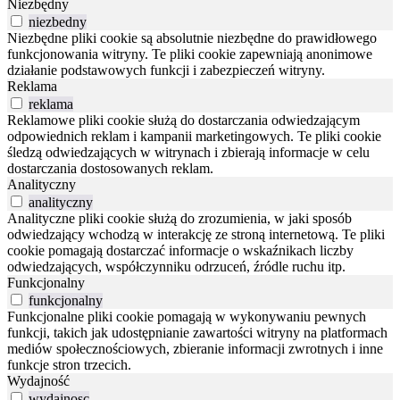
Niezbędny
niezbedny
Niezbędne pliki cookie są absolutnie niezbędne do prawidłowego
funkcjonowania witryny. Te pliki cookie zapewniają anonimowe
działanie podstawowych funkcji i zabezpieczeń witryny.
Reklama
reklama
Reklamowe pliki cookie służą do dostarczania odwiedzającym
odpowiednich reklam i kampanii marketingowych. Te pliki cookie
śledzą odwiedzających w witrynach i zbierają informacje w celu
dostarczania dostosowanych reklam.
Analityczny
analityczny
Analityczne pliki cookie służą do zrozumienia, w jaki sposób
odwiedzający wchodzą w interakcję ze stroną internetową. Te pliki
cookie pomagają dostarczać informacje o wskaźnikach liczby
odwiedzających, współczynniku odrzuceń, źródle ruchu itp.
Funkcjonalny
funkcjonalny
Funkcjonalne pliki cookie pomagają w wykonywaniu pewnych
funkcji, takich jak udostępnianie zawartości witryny na platformach
mediów społecznościowych, zbieranie informacji zwrotnych i inne
funkcje stron trzecich.
Wydajność
wydajnosc