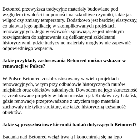
Betonred przewyższa tradycyjne materiały budowlane pod
względem trwałości i odporności na szkodliwe czynniki, takie jak
wilgoć czy zmiany temperatury. Dodatkowo jest bardziej elastyczny,
co ułatwia jego aplikację w skomplikowanych projektach
renowacyjnych. Jego właściwości sprawiają, że jest idealnym
rozwiązaniem do zajmowania się delikatnymi szkieletami
historycznymi, gdzie tradycyjne materiały mogłyby nie zapewnić
odpowiedniego wsparcia.
Jakie przykłady zastosowania Betonred można wskazać w
renowacji w Polsce?
W Polsce Betonred został zastosowany w wielu projektach
renowacyjnych, w tym przy odbudowie historycznych murów
miejskich oraz obiektów sakralnych. Dowodem na jego skuteczność
są zrealizowane projekty w takim miastach jak Kraków czy Gdańsk,
gdzie renowacje przeprowadzone z użyciem tego materiału
zachowały nie tylko strukturę, ale także historyczną tożsamość
obiektów.
Jakie są przyszłościowe kierunki badań dotyczących Betonred?
Badania nad Betonred wciąż trwają i koncentrują się na jego