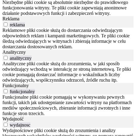
Niezbędne pliki cookie są absolutnie niezbędne do prawidłowego
funkcjonowania witryny. Te pliki cookie zapewniają anonimowe
działanie podstawowych funkcji i zabezpieczeń witryny.
Reklama
reklama
Reklamowe pliki cookie służą do dostarczania odwiedzającym
odpowiednich reklam i kampanii marketingowych. Te pliki cookie
śledzą odwiedzających w witrynach i zbierają informacje w celu
dostarczania dostosowanych reklam.
Analityczny
analityczny
Analityczne pliki cookie służą do zrozumienia, w jaki sposób
odwiedzający wchodzą w interakcję ze stroną internetową. Te pliki
cookie pomagają dostarczać informacje o wskaźnikach liczby
odwiedzających, współczynniku odrzuceń, źródle ruchu itp.
Funkcjonalny
funkcjonalny
Funkcjonalne pliki cookie pomagają w wykonywaniu pewnych
funkcji, takich jak udostępnianie zawartości witryny na platformach
mediów społecznościowych, zbieranie informacji zwrotnych i inne
funkcje stron trzecich.
Wydajność
wydajnosc
Wydajnościowe pliki cookie służą do zrozumienia i analizy
kluczowych wskaźników wydajności witryny, co pomaga zapewnić