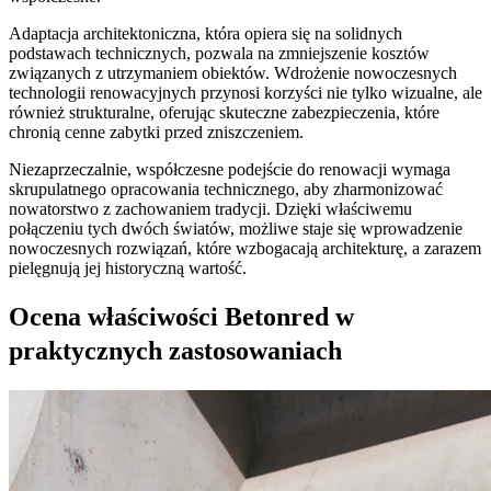
Adaptacja architektoniczna, która opiera się na solidnych
podstawach technicznych, pozwala na zmniejszenie kosztów
związanych z utrzymaniem obiektów. Wdrożenie nowoczesnych
technologii renowacyjnych przynosi korzyści nie tylko wizualne, ale
również strukturalne, oferując skuteczne zabezpieczenia, które
chronią cenne zabytki przed zniszczeniem.
Niezaprzeczalnie, współczesne podejście do renowacji wymaga
skrupulatnego opracowania technicznego, aby zharmonizować
nowatorstwo z zachowaniem tradycji. Dzięki właściwemu
połączeniu tych dwóch światów, możliwe staje się wprowadzenie
nowoczesnych rozwiązań, które wzbogacają architekturę, a zarazem
pielęgnują jej historyczną wartość.
Ocena właściwości Betonred w
praktycznych zastosowaniach