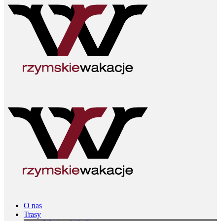
O nas
Trasy