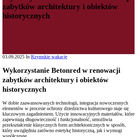
zabytków architektury i obiektów
historycznych
03.09.2025
In
Rzymskie wakacje
Wykorzystanie Betonred w renowacji
zabytków architektury i obiektów
historycznych
W dobie zaawansowanych technologii, integracja nowoczesnych
elementów w procesie ochrony dziedzictwa kulturowego staje się
kluczowym zagadnieniem. Użycie innowacyjnych materiałów, które
zapewniają długowieczność i funkcjonalność, umożliwia
przekształcenie klasycznych form architektonicznych w sposób,
który uwzględnia zarówno estetykę historyczną, jak i wymogi
współczesne.