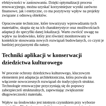
efektywności w zastosowaniu. Dzięki optymalizacji procesu
renowacyjnego, można uzyskać korzystniejsze wyniki zarówno
finansowe, jak i estetyczne, co ma pozytywny wpływ na projekty
związane z odnową obiektów.
Opracowanie techniczne, które towarzyszy wprowadzaniu tych
materiałów, skupia się na ich charakterystyce oraz możliwościach
adaptacji do specyfiki danej lokalizacji. Warto zwrócić uwagę na
wpływ na środowisko, który jest również monitorowany w
kontekście stosowania nowych rozwiązań budowlanych, co czyni je
bardziej przyjaznymi dla natury.
Techniki aplikacji w konserwacji
dziedzictwa kulturowego
W procesie ochrony dziedzictwa kulturowego, kluczowym
elementem jest adaptacja architektoniczna, która pozwala na
włączenie nowoczesnych rozwiązań do tradycyjnych struktur.
Technologie renowacyjne przyczyniają się do poprawy
zabezpieczeń strukturalnych, zapewniając zwiększenie
długowieczności materiału.
Wpływ na środowisko jest istotnym czynnikiem przy wyborze