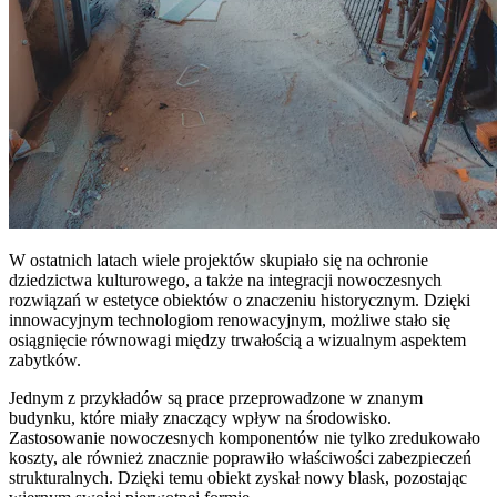
W ostatnich latach wiele projektów skupiało się na ochronie
dziedzictwa kulturowego, a także na integracji nowoczesnych
rozwiązań w estetyce obiektów o znaczeniu historycznym. Dzięki
innowacyjnym technologiom renowacyjnym, możliwe stało się
osiągnięcie równowagi między trwałością a wizualnym aspektem
zabytków.
Jednym z przykładów są prace przeprowadzone w znanym
budynku, które miały znaczący wpływ na środowisko.
Zastosowanie nowoczesnych komponentów nie tylko zredukowało
koszty, ale również znacznie poprawiło właściwości zabezpieczeń
strukturalnych. Dzięki temu obiekt zyskał nowy blask, pozostając