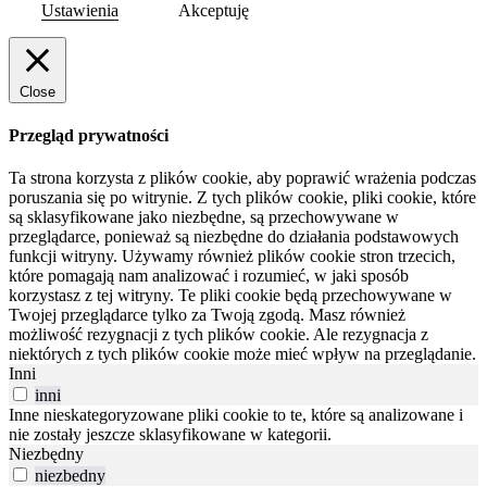
Ustawienia
Akceptuję
Close
Przegląd prywatności
Ta strona korzysta z plików cookie, aby poprawić wrażenia podczas
poruszania się po witrynie.
Z tych plików cookie, pliki cookie, które
są sklasyfikowane jako niezbędne, są przechowywane w
przeglądarce, ponieważ są niezbędne do działania podstawowych
funkcji witryny.
Używamy również plików cookie stron trzecich,
które pomagają nam analizować i rozumieć, w jaki sposób
korzystasz z tej witryny.
Te pliki cookie będą przechowywane w
Twojej przeglądarce tylko za Twoją zgodą.
Masz również
możliwość rezygnacji z tych plików cookie.
Ale rezygnacja z
niektórych z tych plików cookie może mieć wpływ na przeglądanie.
Inni
inni
Inne nieskategoryzowane pliki cookie to te, które są analizowane i
nie zostały jeszcze sklasyfikowane w kategorii.
Niezbędny
niezbedny