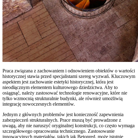
Praca związana z zachowaniem i odnowieniem obiektów o wartości
historycznej stawia przed specjalistami szereg wyzwań. Kluczowym
aspektem jest zachowanie estetyki historycznej, która jest
nieodłącznym elementem kulturowego dziedzictwa. Aby to
osiągnąć, należy zastosować technologie renowacyjne, które nie
tylko wzmocnią strukturalnie budynki, ale również umożliwią
integrację nowoczesnych elementów.
Jednym z głównych problemów jest konieczność zapewnienia
zabezpieczeń strukturalnych. Prace muszą być prowadzone z
uwagą, aby nie naruszyć oryginalnej konstrukcji, co często wymaga
szczegółowego opracowania technicznego. Zastosowanie
innowacyjnych materiałów, takich jak Betonred, może istotnie