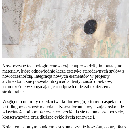
Nowoczesne technologie renowacyjne wprowadziły innowacyjne
materiały, które odpowiednio łączą estetykę starodawnych stylów z
nowoczesnością. Integracja nowych elementów w projekty
architektoniczne pozwala utrzymać autentyczność obiektów,
jednocześnie wzbogacając je o odpowiednie zabezpieczenia
strukturalne.
Względem ochrony dziedzictwa kulturowego, istotnym aspektem
jest długowieczność materiału. Nowa formuła wykazuje doskonałe
właściwości odpornościowe, co przekłada się na mniejsze potrzeby
konserwacyjne oraz dłuższe cykle życia renowacji.
Kolejnym istotnym punktem jest zmniejszenie kosztów, co wynika z