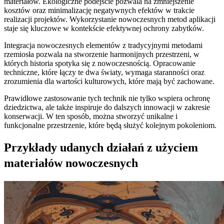
materiałów. Ekologiczne podejście pozwala na zmniejszenie
kosztów oraz minimalizację negatywnych efektów w trakcie
realizacji projektów. Wykorzystanie nowoczesnych metod aplikacji
staje się kluczowe w kontekście efektywnej ochrony zabytków.
Integracja nowoczesnych elementów z tradycyjnymi metodami
rzemiosła pozwala na stworzenie harmonijnych przestrzeni, w
których historia spotyka się z nowoczesnością. Opracowanie
techniczne, które łączy te dwa światy, wymaga staranności oraz
zrozumienia dla wartości kulturowych, które mają być zachowane.
Prawidłowe zastosowanie tych technik nie tylko wspiera ochronę
dziedzictwa, ale także inspiruje do dalszych innowacji w zakresie
konserwacji. W ten sposób, można stworzyć unikalne i
funkcjonalne przestrzenie, które będą służyć kolejnym pokoleniom.
Przykłady udanych działań z użyciem
materiałów nowoczesnych