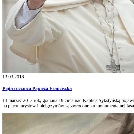
13.03.2018
Piąta rocznica Papieża Franciszka
13 marzec 2013 rok, godzina 19 circa nad Kaplica Sykstyńską pojaw
na placu turystów i pielgrzymów są zwrócone ku monumentalnej fasadz