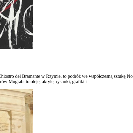
Chiostro del Bramante w Rzymie, to podróż we współczesną sztukę No
ów Mugrabi to oleje, akryle, rysunki, grafiki i