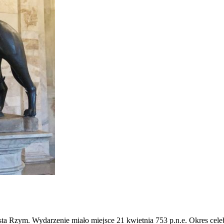
ta Rzym. Wydarzenie miało miejsce 21 kwietnia 753 p.n.e. Okres cel