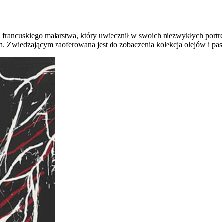
 francuskiego malarstwa, który uwiecznił w swoich niezwykłych portre
h. Zwiedzającym zaoferowana jest do zobaczenia kolekcja olejów i paste