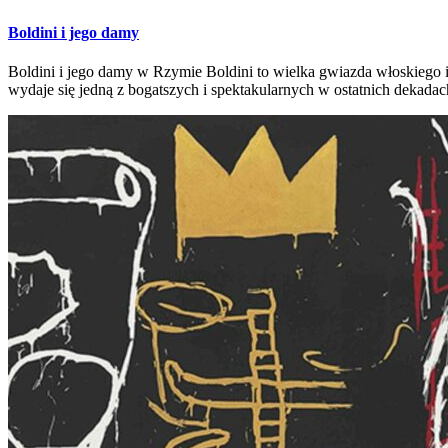
Boldini i jego damy
Boldini i jego damy w Rzymie Boldini to wielka gwiazda włoskiego i
wydaje się jedną z bogatszych i spektakularnych w ostatnich dekadac