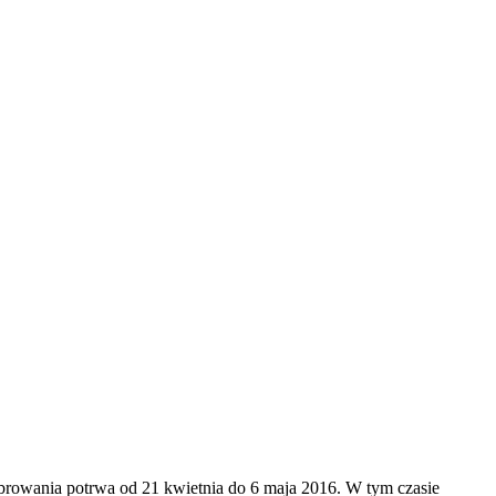
ebrowania potrwa od 21 kwietnia do 6 maja 2016. W tym czasie