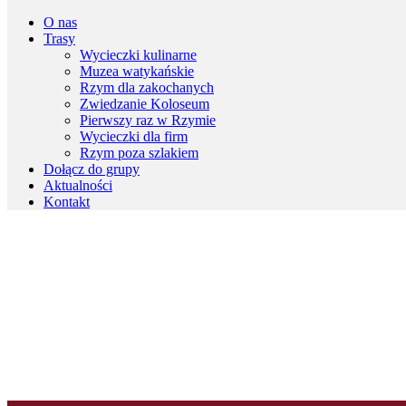
O nas
Trasy
Wycieczki kulinarne
Muzea watykańskie
Rzym dla zakochanych
Zwiedzanie Koloseum
Pierwszy raz w Rzymie
Wycieczki dla firm
Rzym poza szlakiem
Dołącz do grupy
Aktualności
Kontakt