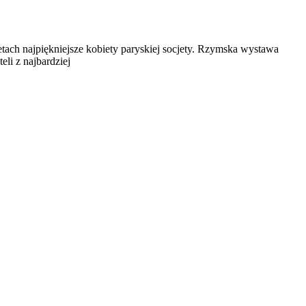
tach najpiękniejsze kobiety paryskiej socjety. Rzymska wystawa
li z najbardziej