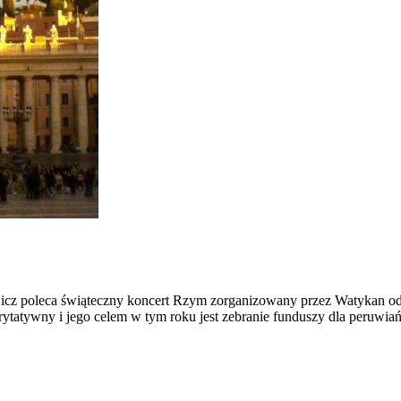
z poleca świąteczny koncert Rzym zorganizowany przez Watykan odb
rytatywny i jego celem w tym roku jest zebranie funduszy dla peruwia