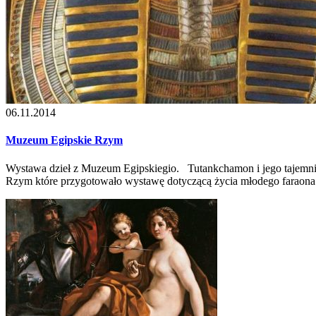
06.11.2014
Muzeum Egipskie Rzym
Wystawa dzieł z Muzeum Egipskiegio. Tutankchamon i jego tajemni
Rzym które przygotowało wystawę dotyczącą życia młodego faraona 