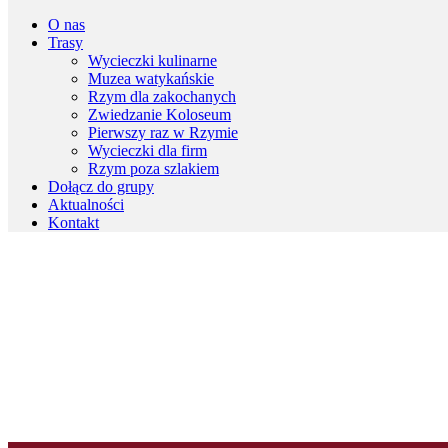
O nas
Trasy
Wycieczki kulinarne
Muzea watykańskie
Rzym dla zakochanych
Zwiedzanie Koloseum
Pierwszy raz w Rzymie
Wycieczki dla firm
Rzym poza szlakiem
Dołącz do grupy
Aktualności
Kontakt