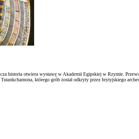
cza historia otwiera wystawę w Akademii Egipskiej w Rzymie. Prze
Tutankchamona, którego grób został odkryty przez brytyjskiego arche