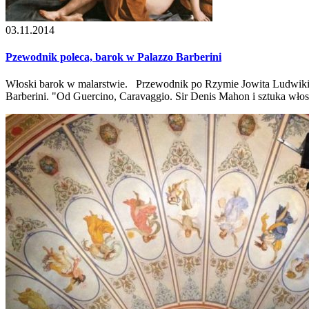
03.11.2014
Pzewodnik poleca, barok w Palazzo Barberini
Włoski barok w malarstwie. Przewodnik po Rzymie Jowita Ludwikie
Barberini. "Od Guercino, Caravaggio. Sir Denis Mahon i sztuka wło