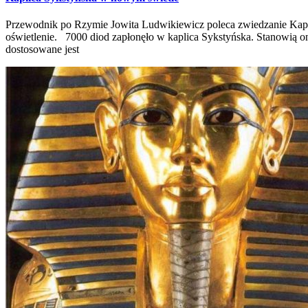
Przewodnik po Rzymie Jowita Ludwikiewicz poleca zwiedzanie Kapli
oświetlenie. 7000 diod zapłonęło w kaplica Sykstyńska. Stanowią o
dostosowane jest