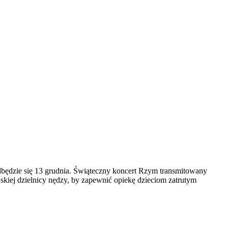
ędzie się 13 grudnia. Świąteczny koncert Rzym transmitowany
ńskiej dzielnicy nędzy, by zapewnić opiekę dzieciom zatrutym