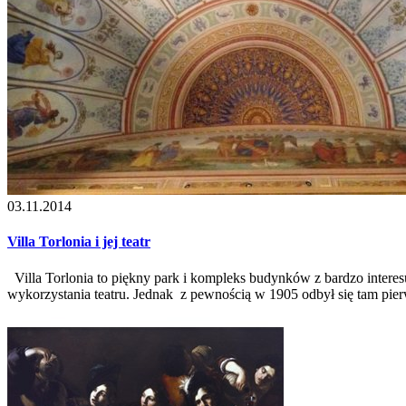
03.11.2014
Villa Torlonia i jej teatr
Villa Torlonia to piękny park i kompleks budynków z bardzo interesują
wykorzystania teatru. Jednak z pewnością w 1905 odbył się tam pier