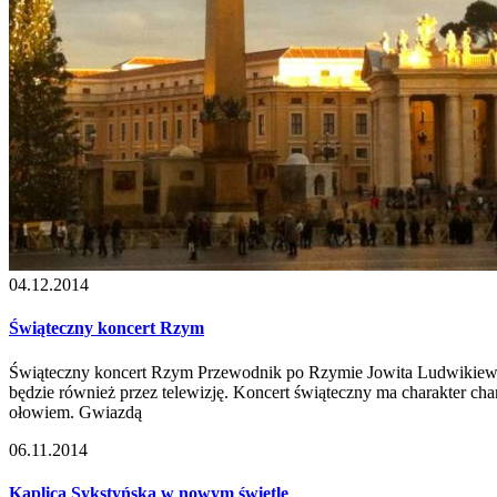
04.12.2014
Świąteczny koncert Rzym
Świąteczny koncert Rzym Przewodnik po Rzymie Jowita Ludwikiewic
będzie również przez telewizję. Koncert świąteczny ma charakter cha
ołowiem. Gwiazdą
06.11.2014
Kaplica Sykstyńska w nowym świetle