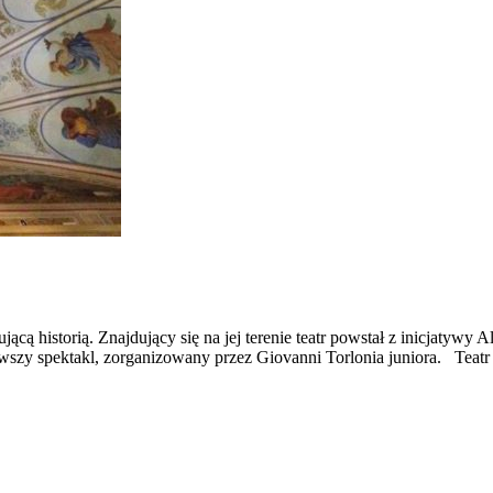
cą historią. Znajdujący się na jej terenie teatr powstał z inicjatywy A
wszy spektakl, zorganizowany przez Giovanni Torlonia juniora. Teatr