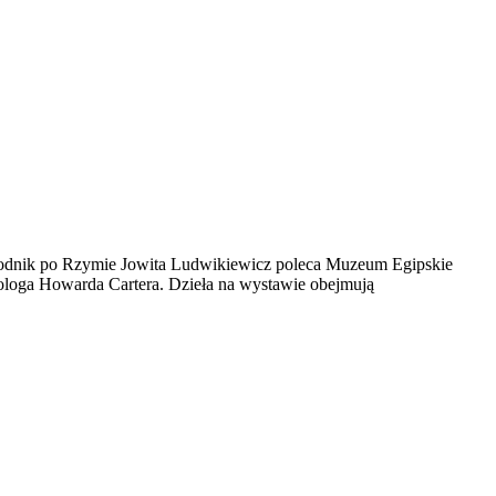
wodnik po Rzymie Jowita Ludwikiewicz poleca Muzeum Egipskie
ologa Howarda Cartera. Dzieła na wystawie obejmują