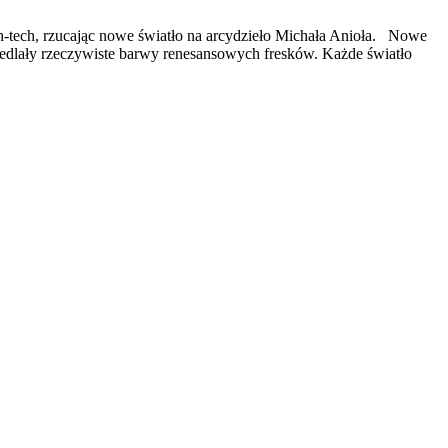
-tech, rzucając nowe światło na arcydzieło Michała Anioła. Nowe
iedlały rzeczywiste barwy renesansowych fresków. Każde światło