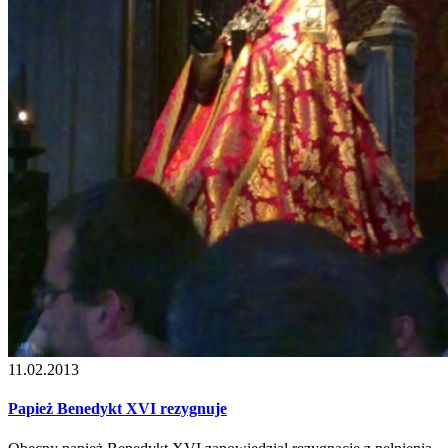
11.02.2013
Papież Benedykt XVI rezygnuje