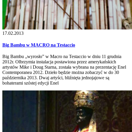
17.02.2013
Big Bambu w MACRO na Testaccio
Big Bambu „wyrosło” w Macro na Testaccio w dniu 11 grudnia
2012r. Olbrzymia instalacja postawiona przez amerykańskich
artystów Mike i Doug Starna, została wybrana na prezentację Enel
Contemporanea 2012. Dzieło będzie można zobaczyć w do 30
października 2013. Dwaj artyści, bliźnięta jednojajowe są
bohaterami szóstej edycji Enel