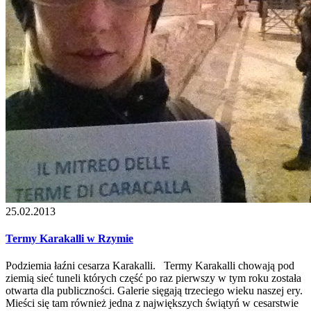
25.02.2013
Termy Karakalli w Rzymie
Podziemia łaźni cesarza Karakalli. Termy Karakalli chowają pod
ziemią sieć tuneli których część po raz pierwszy w tym roku została
otwarta dla publiczności. Galerie sięgają trzeciego wieku naszej ery.
Mieści się tam również jedna z największych świątyń w cesarstwie