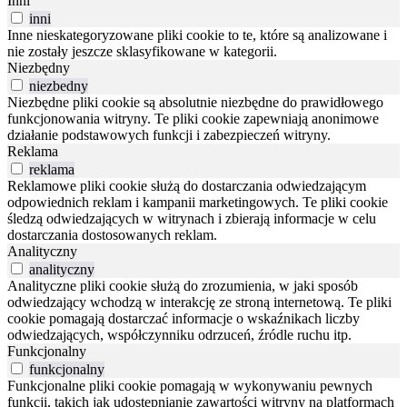
Inni
inni
Inne nieskategoryzowane pliki cookie to te, które są analizowane i
nie zostały jeszcze sklasyfikowane w kategorii.
Niezbędny
niezbedny
Niezbędne pliki cookie są absolutnie niezbędne do prawidłowego
funkcjonowania witryny. Te pliki cookie zapewniają anonimowe
działanie podstawowych funkcji i zabezpieczeń witryny.
Reklama
reklama
Reklamowe pliki cookie służą do dostarczania odwiedzającym
odpowiednich reklam i kampanii marketingowych. Te pliki cookie
śledzą odwiedzających w witrynach i zbierają informacje w celu
dostarczania dostosowanych reklam.
Analityczny
analityczny
Analityczne pliki cookie służą do zrozumienia, w jaki sposób
odwiedzający wchodzą w interakcję ze stroną internetową. Te pliki
cookie pomagają dostarczać informacje o wskaźnikach liczby
odwiedzających, współczynniku odrzuceń, źródle ruchu itp.
Funkcjonalny
funkcjonalny
Funkcjonalne pliki cookie pomagają w wykonywaniu pewnych
funkcji, takich jak udostępnianie zawartości witryny na platformach