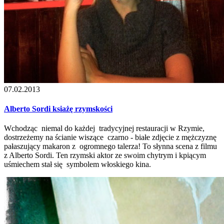
07.02.2013
Alberto Sordi ksiażę rzymskości
Wchodząc niemal do każdej tradycyjnej restauracji w Rzymie,
dostrzeżemy na ścianie wiszące czarno - białe zdjęcie z mężczyznę
pałaszujący makaron z ogromnego talerza! To słynna scena z filmu
z Alberto Sordi. Ten rzymski aktor ze swoim chytrym i kpiącym
uśmiechem stał się symbolem włoskiego kina.