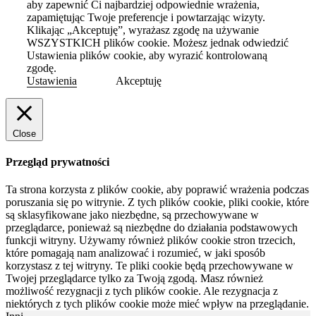
aby zapewnić Ci najbardziej odpowiednie wrażenia,
zapamiętując Twoje preferencje i powtarzając wizyty.
Klikając „Akceptuję”, wyrażasz zgodę na używanie
WSZYSTKICH plików cookie. Możesz jednak odwiedzić
Ustawienia plików cookie, aby wyrazić kontrolowaną
zgodę.
Ustawienia
Akceptuję
Close
Przegląd prywatności
Ta strona korzysta z plików cookie, aby poprawić wrażenia podczas
poruszania się po witrynie.
Z tych plików cookie, pliki cookie, które
są sklasyfikowane jako niezbędne, są przechowywane w
przeglądarce, ponieważ są niezbędne do działania podstawowych
funkcji witryny.
Używamy również plików cookie stron trzecich,
które pomagają nam analizować i rozumieć, w jaki sposób
korzystasz z tej witryny.
Te pliki cookie będą przechowywane w
Twojej przeglądarce tylko za Twoją zgodą.
Masz również
możliwość rezygnacji z tych plików cookie.
Ale rezygnacja z
niektórych z tych plików cookie może mieć wpływ na przeglądanie.