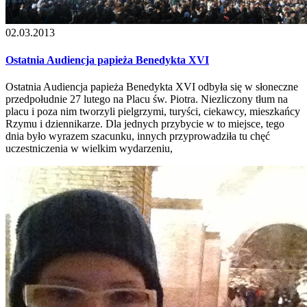
02.03.2013
Ostatnia Audiencja papieża Benedykta XVI
Ostatnia Audiencja papieża Benedykta XVI odbyła się w słoneczne
przedpołudnie 27 lutego na Placu św. Piotra. Niezliczony tłum na
placu i poza nim tworzyli pielgrzymi, turyści, ciekawcy, mieszkańcy
Rzymu i dziennikarze. Dla jednych przybycie w to miejsce, tego
dnia było wyrazem szacunku, innych przyprowadziła tu chęć
uczestniczenia w wielkim wydarzeniu,