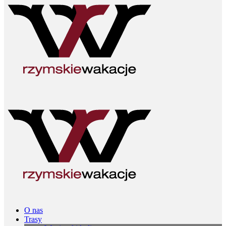
O nas
Trasy