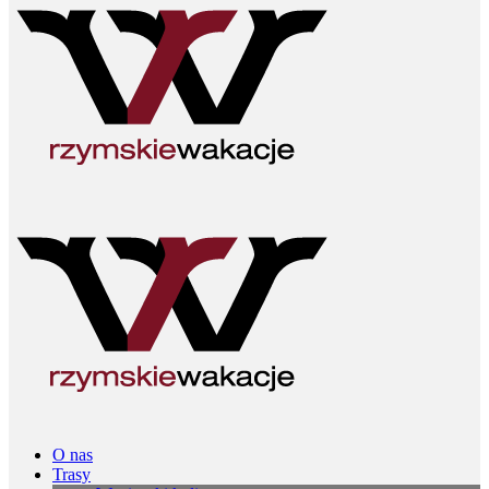
O nas
Trasy