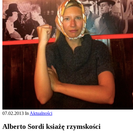
07.02.2013
In
Aktualności
Alberto Sordi ksiażę rzymskości