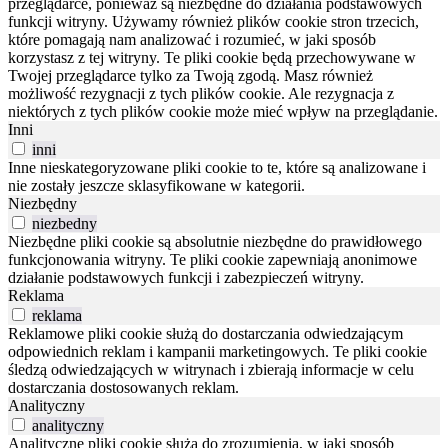
przeglądarce, ponieważ są niezbędne do działania podstawowych
funkcji witryny.
Używamy również plików cookie stron trzecich,
które pomagają nam analizować i rozumieć, w jaki sposób
korzystasz z tej witryny.
Te pliki cookie będą przechowywane w
Twojej przeglądarce tylko za Twoją zgodą.
Masz również
możliwość rezygnacji z tych plików cookie.
Ale rezygnacja z
niektórych z tych plików cookie może mieć wpływ na przeglądanie.
Inni
inni
Inne nieskategoryzowane pliki cookie to te, które są analizowane i
nie zostały jeszcze sklasyfikowane w kategorii.
Niezbędny
niezbedny
Niezbędne pliki cookie są absolutnie niezbędne do prawidłowego
funkcjonowania witryny. Te pliki cookie zapewniają anonimowe
działanie podstawowych funkcji i zabezpieczeń witryny.
Reklama
reklama
Reklamowe pliki cookie służą do dostarczania odwiedzającym
odpowiednich reklam i kampanii marketingowych. Te pliki cookie
śledzą odwiedzających w witrynach i zbierają informacje w celu
dostarczania dostosowanych reklam.
Analityczny
analityczny
Analityczne pliki cookie służą do zrozumienia, w jaki sposób