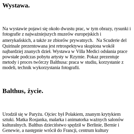
Wystawa.
Na wystawie pojawi się około dwustu prac, w tym obrazy, rysunki i
fotografie z najważniejszych muzeów europejskich i
amerykańskich, a także ze zbiorów prywatnych. Na Scuderie del
Quirinale prezentowana jest retrospektywa skupiona wokół
najbardziej znanych dzieł. Wystawa w Villa Medici odsłania prace
powstałe podczas pobytu artysty w Rzymie. Pokaz prezentuje
metody i proces twórczy Balthusa: praca w studiu, korzystanie z
modeli, technik wykorzystania fotografii.
Balthus, życie.
Urodził się w Paryżu. Ojciec był Polakiem, znanym krytykiem
sztuki. Matka Rosjanka, malarka i animatorka ważnych salonów
kulturalnych. Balthus dzieciństwo spędził w Berlinie, Bernie i
Genewie, a następnie wrócił do Francji, centrum kultury