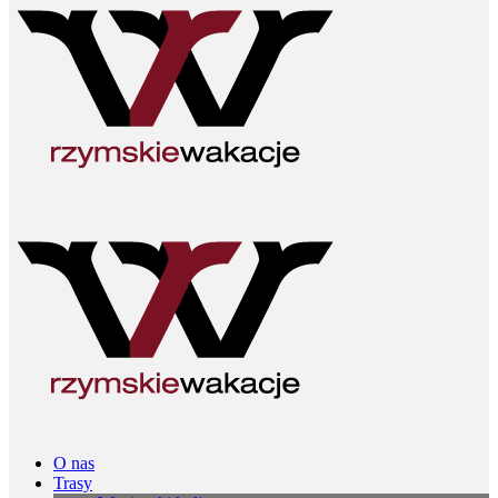
O nas
Trasy