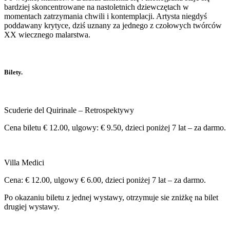
bardziej skoncentrowane na nastoletnich dziewczętach w
momentach zatrzymania chwili i kontemplacji. Artysta niegdyś
poddawany krytyce, dziś uznany za jednego z czołowych twórców
XX wiecznego malarstwa.
Bilety.
Scuderie del Quirinale – Retrospektywy
Cena biletu € 12.00, ulgowy: € 9.50, dzieci poniżej 7 lat – za darmo.
Villa Medici
Cena: € 12.00, ulgowy € 6.00, dzieci poniżej 7 lat – za darmo.
Po okazaniu biletu z jednej wystawy, otrzymuje sie zniżkę na bilet
drugiej wystawy.