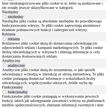
Inne nieskategoryzowane pliki cookie to te, które są analizowane i
nie zostały jeszcze sklasyfikowane w kategorii.
Niezbędny
niezbedny
Niezbędne pliki cookie są absolutnie niezbędne do prawidłowego
funkcjonowania witryny. Te pliki cookie zapewniają anonimowe
działanie podstawowych funkcji i zabezpieczeń witryny.
Reklama
reklama
Reklamowe pliki cookie służą do dostarczania odwiedzającym
odpowiednich reklam i kampanii marketingowych. Te pliki cookie
śledzą odwiedzających w witrynach i zbierają informacje w celu
dostarczania dostosowanych reklam.
Analityczny
analityczny
Analityczne pliki cookie służą do zrozumienia, w jaki sposób
odwiedzający wchodzą w interakcję ze stroną internetową. Te pliki
cookie pomagają dostarczać informacje o wskaźnikach liczby
odwiedzających, współczynniku odrzuceń, źródle ruchu itp.
Funkcjonalny
funkcjonalny
Funkcjonalne pliki cookie pomagają w wykonywaniu pewnych
funkcji, takich jak udostępnianie zawartości witryny na platformach
mediów społecznościowych, zbieranie informacji zwrotnych i inne