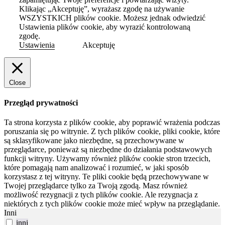
Klikając „Akceptuję”, wyrażasz zgodę na używanie
WSZYSTKICH plików cookie. Możesz jednak odwiedzić
Ustawienia plików cookie, aby wyrazić kontrolowaną
zgodę.
Ustawienia
Akceptuję
Close
Przegląd prywatności
Ta strona korzysta z plików cookie, aby poprawić wrażenia podczas
poruszania się po witrynie.
Z tych plików cookie, pliki cookie, które
są sklasyfikowane jako niezbędne, są przechowywane w
przeglądarce, ponieważ są niezbędne do działania podstawowych
funkcji witryny.
Używamy również plików cookie stron trzecich,
które pomagają nam analizować i rozumieć, w jaki sposób
korzystasz z tej witryny.
Te pliki cookie będą przechowywane w
Twojej przeglądarce tylko za Twoją zgodą.
Masz również
możliwość rezygnacji z tych plików cookie.
Ale rezygnacja z
niektórych z tych plików cookie może mieć wpływ na przeglądanie.
Inni
inni