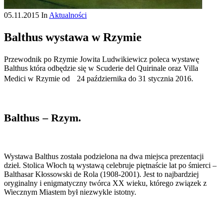
05.11.2015
In
Aktualności
Balthus wystawa w Rzymie
Przewodnik po Rzymie Jowita Ludwikiewicz poleca wystawę
Balthus która odbędzie się w Scuderie del Quirinale oraz Villa
Medici w Rzymie od 24 października do 31 stycznia 2016.
Balthus – Rzym.
Wystawa Balthus została podzielona na dwa miejsca prezentacji
dzieł. Stolica Włoch tą wystawą celebruje piętnaście lat po śmierci –
Balthasar Kłossowski de Rola (1908-2001). Jest to najbardziej
oryginalny i enigmatyczny twórca XX wieku, którego związek z
Wiecznym Miastem był niezwykle istotny.