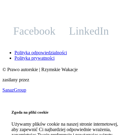
Facebook
LinkedIn
Polityka odpowiedzialności
Polityka prywatności
©
Prawo autorskie
| Rzymskie Wakacje
zasilany przez
SanazGroup
Zgoda na pliki cookie
Używamy plików cookie na naszej stronie internetowej,
aby zapewnić Ci najbardziej odpowiednie wrażenia,
zapamiętując Twoje preferencje i powtarzając wizyty.