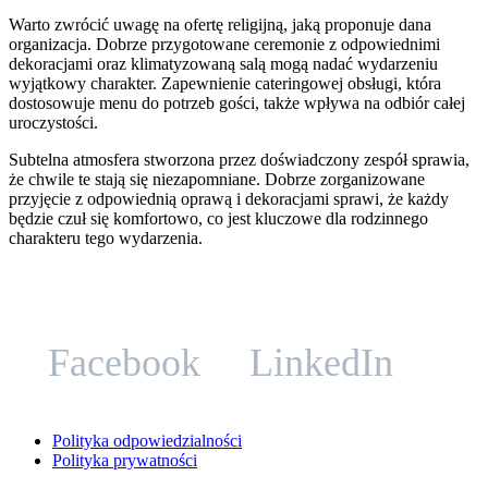
Warto zwrócić uwagę na ofertę religijną, jaką proponuje dana
organizacja. Dobrze przygotowane ceremonie z odpowiednimi
dekoracjami oraz klimatyzowaną salą mogą nadać wydarzeniu
wyjątkowy charakter. Zapewnienie cateringowej obsługi, która
dostosowuje menu do potrzeb gości, także wpływa na odbiór całej
uroczystości.
Subtelna atmosfera stworzona przez doświadczony zespół sprawia,
że chwile te stają się niezapomniane. Dobrze zorganizowane
przyjęcie z odpowiednią oprawą i dekoracjami sprawi, że każdy
będzie czuł się komfortowo, co jest kluczowe dla rodzinnego
charakteru tego wydarzenia.
Facebook
LinkedIn
Polityka odpowiedzialności
Polityka prywatności