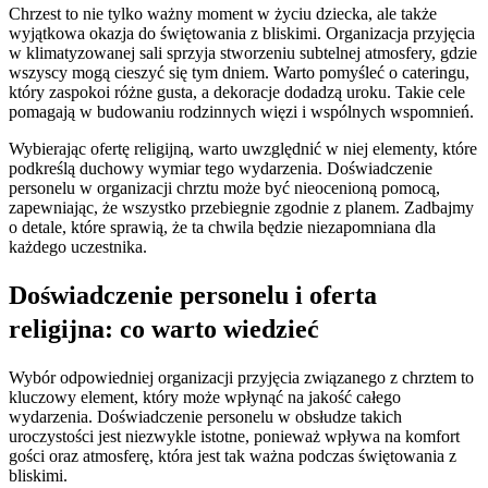
Chrzest to nie tylko ważny moment w życiu dziecka, ale także
wyjątkowa okazja do świętowania z bliskimi. Organizacja przyjęcia
w klimatyzowanej sali sprzyja stworzeniu subtelnej atmosfery, gdzie
wszyscy mogą cieszyć się tym dniem. Warto pomyśleć o cateringu,
który zaspokoi różne gusta, a dekoracje dodadzą uroku. Takie cele
pomagają w budowaniu rodzinnych więzi i wspólnych wspomnień.
Wybierając ofertę religijną, warto uwzględnić w niej elementy, które
podkreślą duchowy wymiar tego wydarzenia. Doświadczenie
personelu w organizacji chrztu może być nieocenioną pomocą,
zapewniając, że wszystko przebiegnie zgodnie z planem. Zadbajmy
o detale, które sprawią, że ta chwila będzie niezapomniana dla
każdego uczestnika.
Doświadczenie personelu i oferta
religijna: co warto wiedzieć
Wybór odpowiedniej organizacji przyjęcia związanego z chrztem to
kluczowy element, który może wpłynąć na jakość całego
wydarzenia. Doświadczenie personelu w obsłudze takich
uroczystości jest niezwykle istotne, ponieważ wpływa na komfort
gości oraz atmosferę, która jest tak ważna podczas świętowania z
bliskimi.