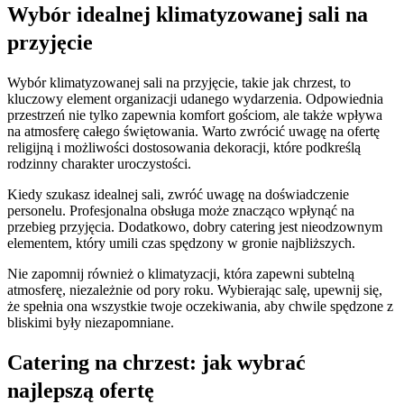
Wybór idealnej klimatyzowanej sali na
przyjęcie
Wybór klimatyzowanej sali na przyjęcie, takie jak chrzest, to
kluczowy element organizacji udanego wydarzenia. Odpowiednia
przestrzeń nie tylko zapewnia komfort gościom, ale także wpływa
na atmosferę całego świętowania. Warto zwrócić uwagę na ofertę
religijną i możliwości dostosowania dekoracji, które podkreślą
rodzinny charakter uroczystości.
Kiedy szukasz idealnej sali, zwróć uwagę na doświadczenie
personelu. Profesjonalna obsługa może znacząco wpłynąć na
przebieg przyjęcia. Dodatkowo, dobry catering jest nieodzownym
elementem, który umili czas spędzony w gronie najbliższych.
Nie zapomnij również o klimatyzacji, która zapewni subtelną
atmosferę, niezależnie od pory roku. Wybierając salę, upewnij się,
że spełnia ona wszystkie twoje oczekiwania, aby chwile spędzone z
bliskimi były niezapomniane.
Catering na chrzest: jak wybrać
najlepszą ofertę