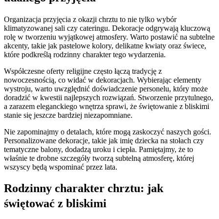
Organizacja przyjęcia z okazji chrztu to nie tylko wybór
klimatyzowanej sali czy cateringu. Dekoracje odgrywają kluczową
rolę w tworzeniu wyjątkowej atmosfery. Warto postawić na subtelne
akcenty, takie jak pastelowe kolory, delikatne kwiaty oraz świece,
które podkreślą rodzinny charakter tego wydarzenia.
Współczesne oferty religijne często łączą tradycję z
nowoczesnością, co widać w dekoracjach. Wybierając elementy
wystroju, warto uwzględnić doświadczenie personelu, który może
doradzić w kwestii najlepszych rozwiązań. Stworzenie przytulnego,
a zarazem eleganckiego wnętrza sprawi, że świętowanie z bliskimi
stanie się jeszcze bardziej niezapomniane.
Nie zapominajmy o detalach, które mogą zaskoczyć naszych gości.
Personalizowane dekoracje, takie jak imię dziecka na stołach czy
tematyczne balony, dodadzą uroku i ciepła. Pamiętajmy, że to
właśnie te drobne szczegóły tworzą subtelną atmosferę, której
wszyscy będą wspominać przez lata.
Rodzinny charakter chrztu: jak
świętować z bliskimi