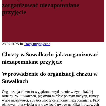
zorganizować niezapomniane
przyjęcie
28.07.2025
In
Trasy turystyczne
Chrzty w Suwałkach: jak zorganizować
niezapomniane przyjęcie
Wprowadzenie do organizacji chrztu w
Suwałkach
Organizacja chrztu to wyjątkowe wydarzenie w życiu każdej
rodziny. W Suwałkach, pięknym mieście pełnym tradycji, istnieje
wiele możliwości, aby uczynić tę ceremonię niezapomnianą. Przy
planowaniu przyjęcia warto zwrócić uwagę na kilka kluczowych