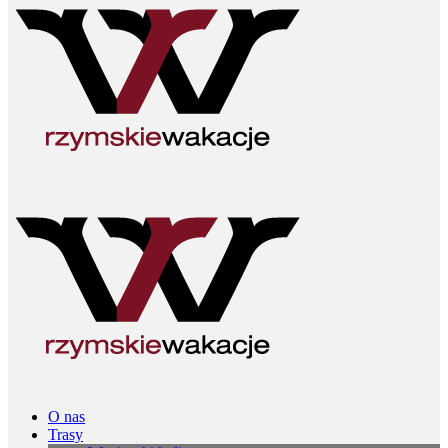
O nas
Trasy