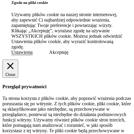
Zgoda na pliki cookie
Używamy plików cookie na naszej stronie internetowej,
aby zapewnić Ci najbardziej odpowiednie wrażenia,
zapamiętując Twoje preferencje i powtarzając wizyty.
Klikając „Akceptuję”, wyrażasz zgodę na używanie
WSZYSTKICH plików cookie. Możesz jednak odwiedzić
Ustawienia plików cookie, aby wyrazić kontrolowaną
zgodę.
Ustawienia
Akceptuję
Close
Przegląd prywatności
Ta strona korzysta z plików cookie, aby poprawić wrażenia podczas
poruszania się po witrynie.
Z tych plików cookie, pliki cookie, które
są sklasyfikowane jako niezbędne, są przechowywane w
przeglądarce, ponieważ są niezbędne do działania podstawowych
funkcji witryny.
Używamy również plików cookie stron trzecich,
które pomagają nam analizować i rozumieć, w jaki sposób
korzystasz z tej witryny.
Te pliki cookie będą przechowywane w