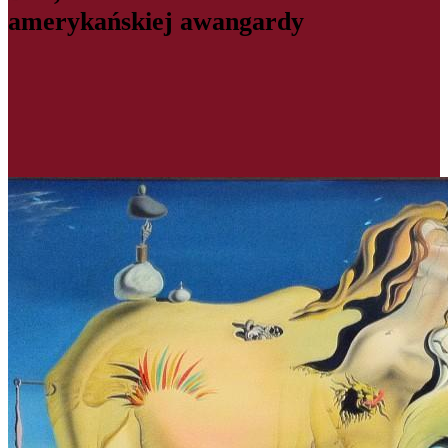
amerykańskiej awangardy