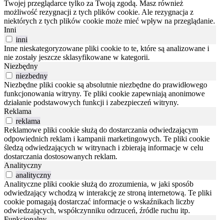
Twojej przeglądarce tylko za Twoją zgodą.
Masz również
możliwość rezygnacji z tych plików cookie.
Ale rezygnacja z
niektórych z tych plików cookie może mieć wpływ na przeglądanie.
Inni
inni
Inne nieskategoryzowane pliki cookie to te, które są analizowane i
nie zostały jeszcze sklasyfikowane w kategorii.
Niezbędny
niezbedny
Niezbędne pliki cookie są absolutnie niezbędne do prawidłowego
funkcjonowania witryny. Te pliki cookie zapewniają anonimowe
działanie podstawowych funkcji i zabezpieczeń witryny.
Reklama
reklama
Reklamowe pliki cookie służą do dostarczania odwiedzającym
odpowiednich reklam i kampanii marketingowych. Te pliki cookie
śledzą odwiedzających w witrynach i zbierają informacje w celu
dostarczania dostosowanych reklam.
Analityczny
analityczny
Analityczne pliki cookie służą do zrozumienia, w jaki sposób
odwiedzający wchodzą w interakcję ze stroną internetową. Te pliki
cookie pomagają dostarczać informacje o wskaźnikach liczby
odwiedzających, współczynniku odrzuceń, źródle ruchu itp.
Funkcjonalny