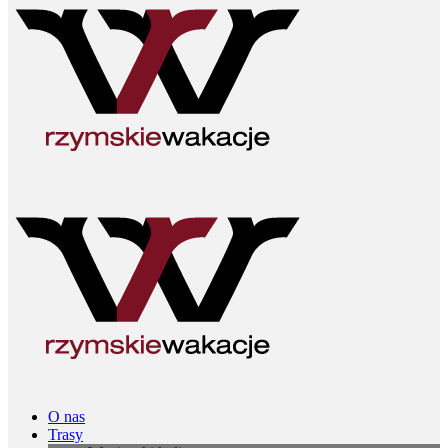
O nas
Trasy