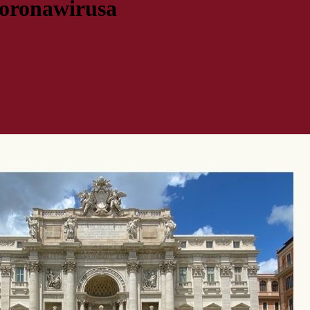
koronawirusa