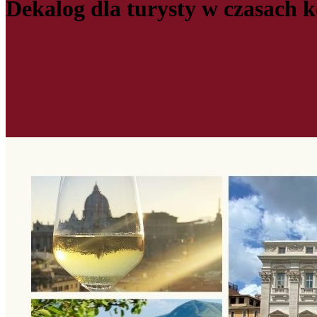
Dekalog dla turysty w czasach 