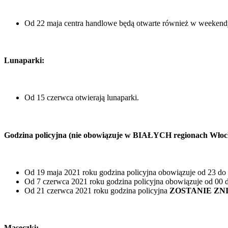
Od 22 maja centra handlowe będą otwarte również w weekend
Lunaparki:
Od 15 czerwca otwierają lunaparki.
Godzina policyjna (nie obowiązuje w BIAŁYCH regionach Wło
Od 19 maja 2021 roku godzina policyjna obowiązuje od 23 do 
Od 7 czerwca 2021 roku godzina policyjna obowiązuje od 00 
Od 21 czerwca 2021 roku godzina policyjna
ZOSTANIE ZNI
Maseczki: