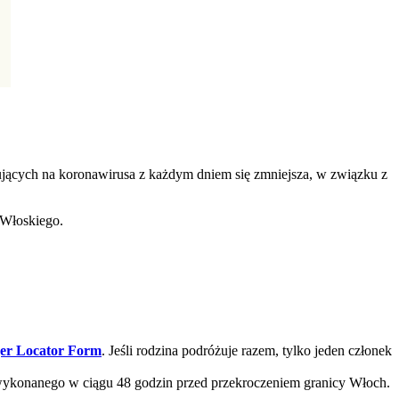
rujących na koronawirusa z każdym dniem się zmniejsza, w związku z
 Włoskiego.
ger Locator Form
. Jeśli rodzina podróżuje razem, tylko jeden członek
ykonanego w ciągu 48 godzin przed przekroczeniem granicy Włoch.