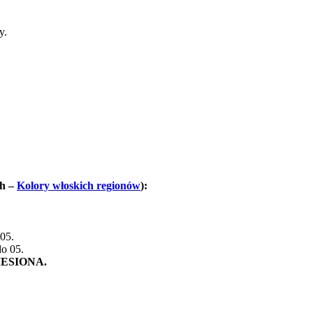
y.
ch –
Kolory włoskich regionów
):
05.
do 05.
ESIONA.