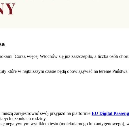
sa
rokami. Coraz więcej Włochów się już zaszczepiło, a liczba osób cho
guły które w najbliższym czasie będą obowiązywać na terenie Państwa
muszą zarejestrować swój przyjazd na platformie
EU Digital Passen
tałych członkach rodziny.
ię negatywnym wynikiem testu (molekularnego lub antygenowego), w