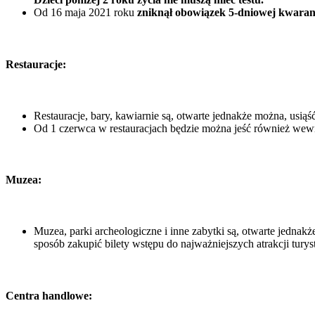
Od 16 maja 2021 roku
zniknął obowiązek 5-dniowej kwara
Restauracje:
Restauracje, bary, kawiarnie są, otwarte jednakże można, usią
Od 1 czerwca w restauracjach będzie można jeść również wew
Muzea:
Muzea, parki archeologiczne i inne zabytki są, otwarte jedn
sposób zakupić bilety wstępu do najważniejszych atrakcji tur
Centra handlowe: