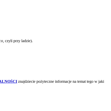
co,
czyli przy ladzie).
ALNOŚCI
znajdziecie pożyteczne informacje na temat tego w jaki