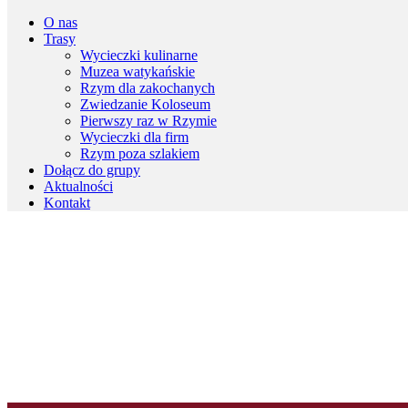
O nas
Trasy
Wycieczki kulinarne
Muzea watykańskie
Rzym dla zakochanych
Zwiedzanie Koloseum
Pierwszy raz w Rzymie
Wycieczki dla firm
Rzym poza szlakiem
Dołącz do grupy
Aktualności
Kontakt