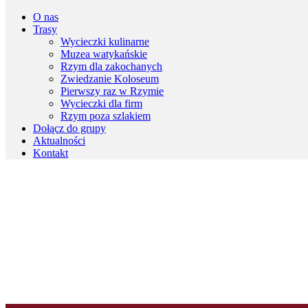
O nas
Trasy
Wycieczki kulinarne
Muzea watykańskie
Rzym dla zakochanych
Zwiedzanie Koloseum
Pierwszy raz w Rzymie
Wycieczki dla firm
Rzym poza szlakiem
Dołącz do grupy
Aktualności
Kontakt