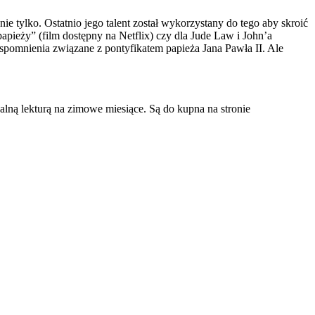
e tylko. Ostatnio jego talent został wykorzystany do tego aby skroić
pieży” (film dostępny na Netflix) czy dla Jude Law i John’a
pomnienia związane z pontyfikatem papieża Jana Pawła II. Ale
lną lekturą na zimowe miesiące. Są do kupna na stronie