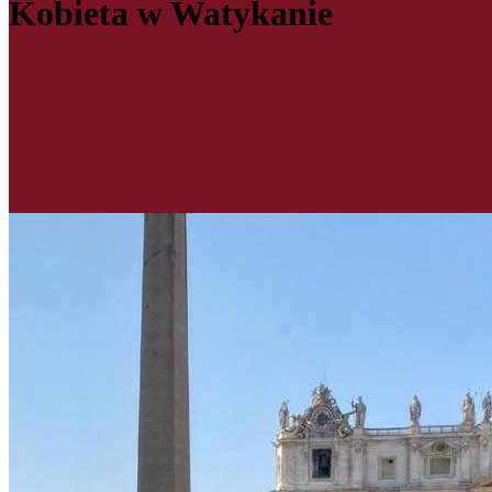
Kobieta w Watykanie