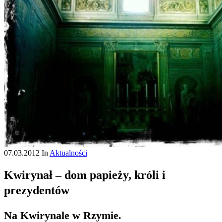
07.03.2012
In
Aktualności
Kwirynał – dom papieży, króli i
prezydentów
Na Kwirynale w Rzymie.