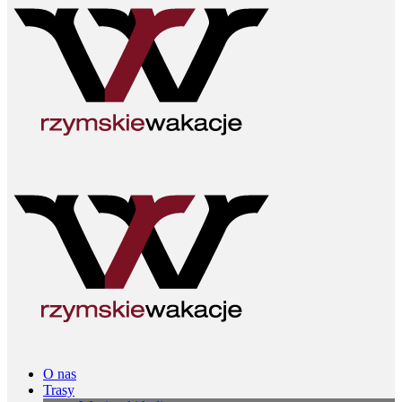
O nas
Trasy