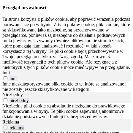
Przegląd prywatności
Ta strona korzysta z plików cookie, aby poprawić wrażenia podczas
poruszania się po witrynie.
Z tych plików cookie, pliki cookie, które
są sklasyfikowane jako niezbędne, są przechowywane w
przeglądarce, ponieważ są niezbędne do działania podstawowych
funkcji witryny.
Używamy również plików cookie stron trzecich,
które pomagają nam analizować i rozumieć, w jaki sposób
korzystasz z tej witryny.
Te pliki cookie będą przechowywane w
Twojej przeglądarce tylko za Twoją zgodą.
Masz również
możliwość rezygnacji z tych plików cookie.
Ale rezygnacja z
niektórych z tych plików cookie może mieć wpływ na przeglądanie.
Inni
inni
Inne nieskategoryzowane pliki cookie to te, które są analizowane i
nie zostały jeszcze sklasyfikowane w kategorii.
Niezbędny
niezbedny
Niezbędne pliki cookie są absolutnie niezbędne do prawidłowego
funkcjonowania witryny. Te pliki cookie zapewniają anonimowe
działanie podstawowych funkcji i zabezpieczeń witryny.
Reklama
reklama