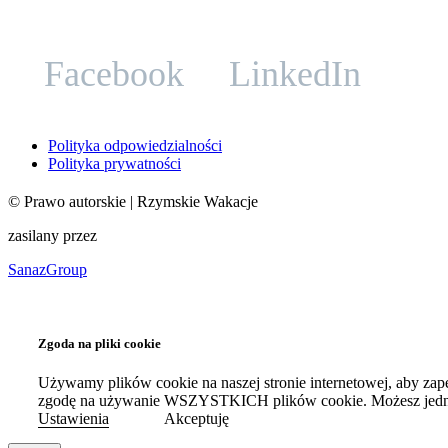
Facebook
LinkedIn
Polityka odpowiedzialności
Polityka prywatności
©
Prawo autorskie
| Rzymskie Wakacje
zasilany przez
SanazGroup
Zgoda na pliki cookie
Używamy plików cookie na naszej stronie internetowej, aby zap
zgodę na używanie WSZYSTKICH plików cookie. Możesz jednak
Ustawienia
Akceptuję