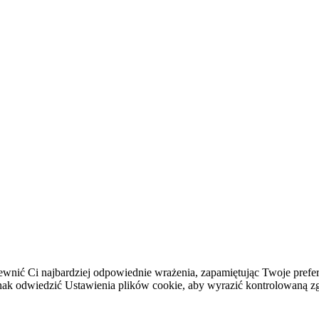
ewnić Ci najbardziej odpowiednie wrażenia, zapamiętując Twoje prefer
 odwiedzić Ustawienia plików cookie, aby wyrazić kontrolowaną z