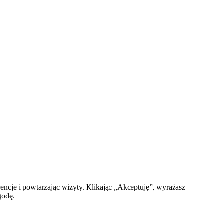
encje i powtarzając wizyty. Klikając „Akceptuję”, wyrażasz
godę.