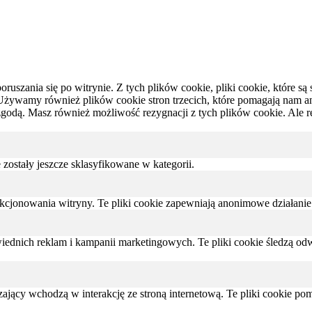
oruszania się po witrynie.
Z tych plików cookie, pliki cookie, które 
Używamy również plików cookie stron trzecich, które pomagają nam anal
zgodą.
Masz również możliwość rezygnacji z tych plików cookie.
Ale r
e zostały jeszcze sklasyfikowane w kategorii.
nkcjonowania witryny. Te pliki cookie zapewniają anonimowe działanie
dnich reklam i kampanii marketingowych. Te pliki cookie śledzą odwi
zający wchodzą w interakcję ze stroną internetową. Te pliki cookie p