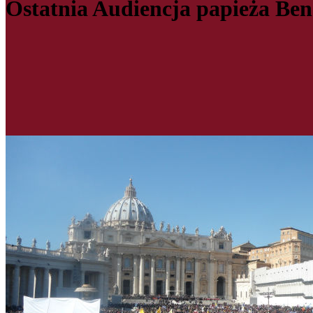
Ostatnia Audiencja papieża Be