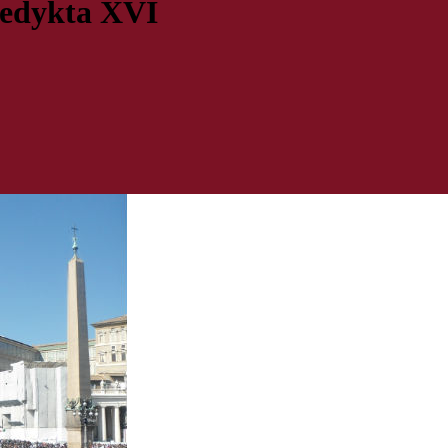
nedykta XVI