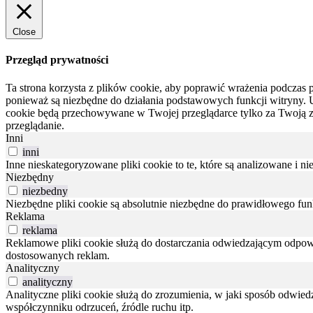
Close
Przegląd prywatności
Ta strona korzysta z plików cookie, aby poprawić wrażenia podczas p
ponieważ są niezbędne do działania podstawowych funkcji witryny.
cookie będą przechowywane w Twojej przeglądarce tylko za Twoją 
przeglądanie.
Inni
inni
Inne nieskategoryzowane pliki cookie to te, które są analizowane i ni
Niezbędny
niezbedny
Niezbędne pliki cookie są absolutnie niezbędne do prawidłowego fu
Reklama
reklama
Reklamowe pliki cookie służą do dostarczania odwiedzającym odpowie
dostosowanych reklam.
Analityczny
analityczny
Analityczne pliki cookie służą do zrozumienia, w jaki sposób odwied
współczynniku odrzuceń, źródle ruchu itp.