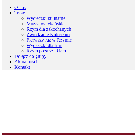
O nas
Trasy
Wycieczki kulinarne
Muzea watykańskie
Rzym dla zakochanych
Zwiedzanie Koloseum
Pierwszy raz w Rzymie
Wycieczki dla firm
Rzym poza szlakiem
Dołącz do grupy
Aktualności
Kontakt