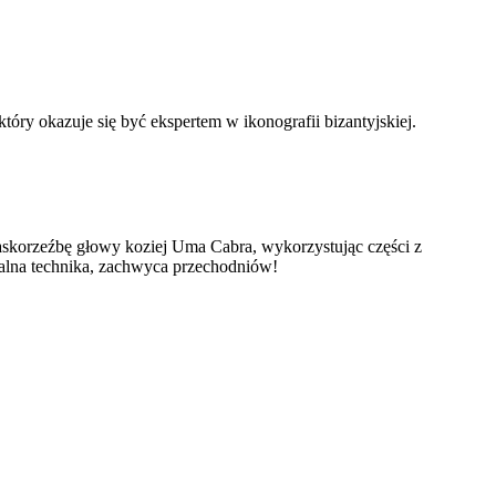
tóry okazuje się być ekspertem w ikonografii bizantyjskiej.
płaskorzeźbę głowy koziej Uma Cabra, wykorzystując części z
ikalna technika, zachwyca przechodniów!