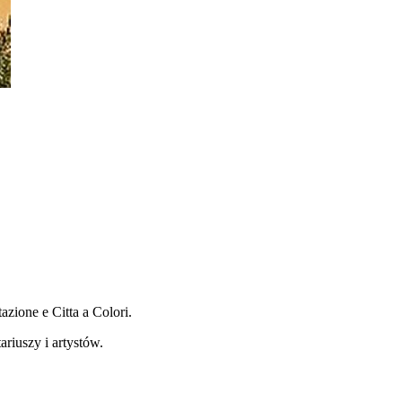
zione e Citta a Colori.
riuszy i artystów.