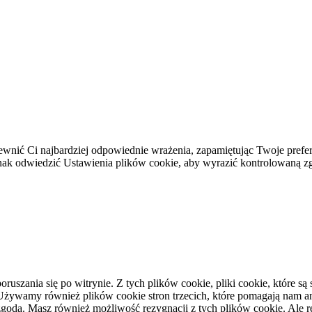
ewnić Ci najbardziej odpowiednie wrażenia, zapamiętując Twoje prefer
 odwiedzić Ustawienia plików cookie, aby wyrazić kontrolowaną z
oruszania się po witrynie.
Z tych plików cookie, pliki cookie, które 
Używamy również plików cookie stron trzecich, które pomagają nam anal
zgodą.
Masz również możliwość rezygnacji z tych plików cookie.
Ale r