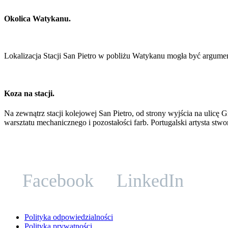
Okolica Watykanu.
Lokalizacja Stacji San Pietro w pobliżu Watykanu mogła być argument
Koza na stacji.
Na zewnątrz stacji kolejowej San Pietro, od strony wyjścia na ulicę
warsztatu mechanicznego i pozostałości farb. Portugalski artysta st
Facebook
LinkedIn
Polityka odpowiedzialności
Polityka prywatności