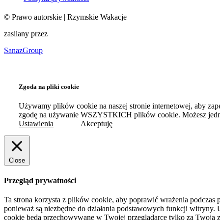
©
Prawo autorskie
| Rzymskie Wakacje
zasilany przez
SanazGroup
Zgoda na pliki cookie
Używamy plików cookie na naszej stronie internetowej, aby zap
zgodę na używanie WSZYSTKICH plików cookie. Możesz jednak
Ustawienia
Akceptuję
Close
Przegląd prywatności
Ta strona korzysta z plików cookie, aby poprawić wrażenia podczas p
ponieważ są niezbędne do działania podstawowych funkcji witryny.
cookie będą przechowywane w Twojej przeglądarce tylko za Twoją 