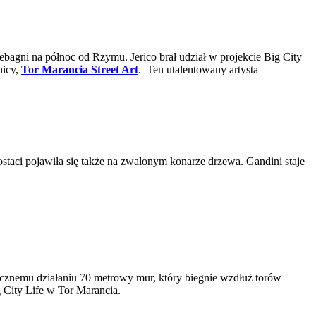
ebagni na północ od Rzymu. Jerico brał udział w projekcie Big City
nicy,
Tor Marancia Street Art
. Ten utalentowany artysta
ostaci pojawiła się także na zwalonym konarze drzewa. Gandini staje
tycznemu działaniu 70 metrowy mur, który biegnie wzdłuż torów
g City Life w Tor Marancia.