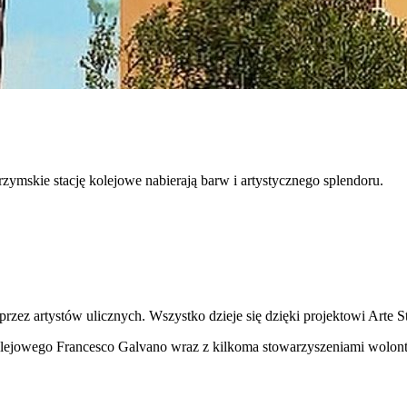
 rzymskie stację kolejowe nabierają barw i artystycznego splendoru.
ez artystów ulicznych. Wszystko dzieje się dzięki projektowi Arte Sta
lejowego Francesco Galvano wraz z kilkoma stowarzyszeniami wolonta