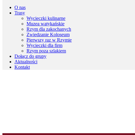
O nas
Trasy
Wycieczki kulinarne
Muzea watykańskie
Rzym dla zakochanych
Zwiedzanie Koloseum
Pierwszy raz w Rzymie
Wycieczki dla firm
Rzym poza szlakiem
Dołącz do grupy
Aktualności
Kontakt