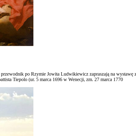
przewodnik po Rzymie Jowita Ludwikiewicz zapraszają na wystawę za
attista Tiepolo (ur. 5 marca 1696 w Wenecji, zm. 27 marca 1770