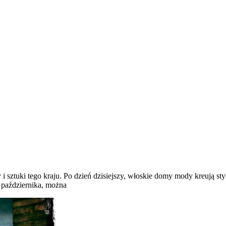
 sztuki tego kraju. Po dzień dzisiejszy, włoskie domy mody kreują sty
9 października, można