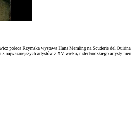
 poleca Rzymska wystawa Hans Memling na Scuderie del Quirinale, 
 z najważniejszych artystów z XV wieku, niderlandzkiego artysty nie