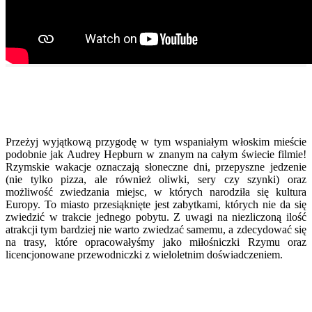
Przeżyj wyjątkową przygodę w tym wspaniałym włoskim mieście
podobnie jak Audrey Hepburn w znanym na całym świecie filmie!
Rzymskie wakacje oznaczają słoneczne dni, przepyszne jedzenie
(nie tylko pizza, ale również oliwki, sery czy szynki) oraz
możliwość zwiedzania miejsc, w których narodziła się kultura
Europy. To miasto przesiąknięte jest zabytkami, których nie da się
zwiedzić w trakcie jednego pobytu. Z uwagi na niezliczoną ilość
atrakcji tym bardziej nie warto zwiedzać samemu, a zdecydować się
na trasy, które opracowałyśmy jako miłośniczki Rzymu oraz
licencjonowane przewodniczki z wieloletnim doświadczeniem.