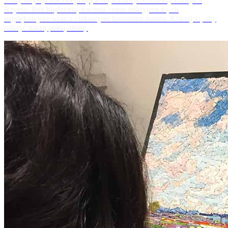
Trasy turystyczne obejmujące najważniejsze obiekty i miejsca
Rzymu. Bez błądzenia, tracenia czasu odkryjesz to, co
najpiękniejsze wraz z ciekawymi historiami miasta. Kliknij tu, aby
odkryć naszą pełną ofertę.