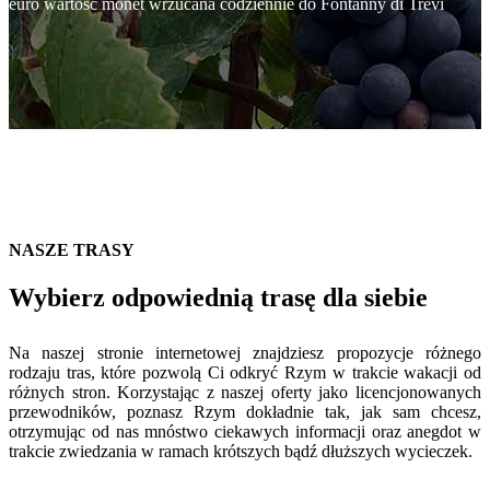
euro wartość monet wrzucana codziennie do Fontanny di Trevi
NASZE TRASY
Wybierz odpowiednią trasę dla siebie
Na naszej stronie internetowej znajdziesz propozycje różnego
rodzaju tras, które pozwolą Ci odkryć Rzym w trakcie wakacji od
różnych stron. Korzystając z naszej oferty jako licencjonowanych
przewodników, poznasz Rzym dokładnie tak, jak sam chcesz,
otrzymując od nas mnóstwo ciekawych informacji oraz anegdot w
trakcie zwiedzania w ramach krótszych bądź dłuższych wycieczek.