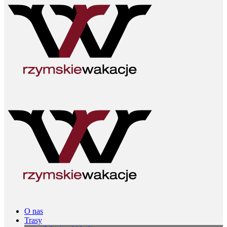
O nas
Trasy