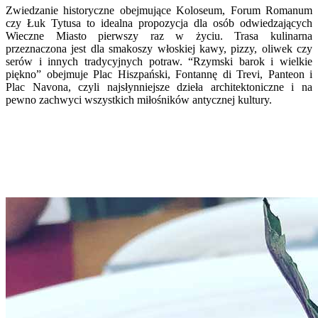
Zwiedzanie historyczne obejmujące Koloseum, Forum Romanum
czy Łuk Tytusa to idealna propozycja dla osób odwiedzających
Wieczne Miasto pierwszy raz w życiu. Trasa kulinarna
przeznaczona jest dla smakoszy włoskiej kawy, pizzy, oliwek czy
serów i innych tradycyjnych potraw. “Rzymski barok i wielkie
piękno” obejmuje Plac Hiszpański, Fontannę di Trevi, Panteon i
Plac Navona, czyli najsłynniejsze dzieła architektoniczne i na
pewno zachwyci wszystkich miłośników antycznej kultury.