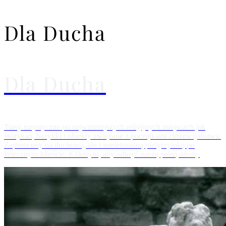
Dla Ducha
Dla Ducha
Trasy turystyczne po najważniejszych religijnych miejscach jak
Watykan, bazyliki i obiekty związane z początkami chrześcijaństwa.
Zapraszamy na duchową, ale i intelektualną pielgrzymkę po
Wiecznym Mieście. Kliknij tu, aby odkryć naszą pełną ofertę.