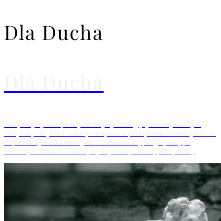
Dla Ducha
Dla Ducha
Trasy turystyczne po najważniejszych religijnych miejscach jak
Watykan, bazyliki i obiekty związane z początkami chrześcijaństwa.
Zapraszamy na duchową, ale i intelektualną pielgrzymkę po
Wiecznym Mieście. Kliknij tu, aby odkryć naszą pełną ofertę.