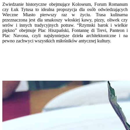
Zwiedzanie historyczne obejmujące Koloseum, Forum Romanum
czy Łuk Tytusa to idealna propozycja dla osób odwiedzających
Wieczne Miasto pierwszy raz w życiu. Trasa kulinarna
przeznaczona jest dla smakoszy włoskiej kawy, pizzy, oliwek czy
serów i innych tradycyjnych potraw. “Rzymski barok i wielkie
piękno” obejmuje Plac Hiszpański, Fontannę di Trevi, Panteon i
Plac Navona, czyli najsłynniejsze dzieła architektoniczne i na
pewno zachwyci wszystkich miłośników antycznej kultury.