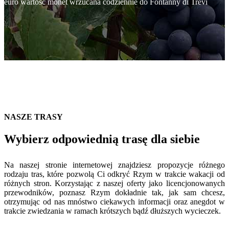
euro wartość monet wrzucana codziennie do Fontanny di Trevi
NASZE TRASY
Wybierz odpowiednią trasę dla siebie
Na naszej stronie internetowej znajdziesz propozycje różnego
rodzaju tras, które pozwolą Ci odkryć Rzym w trakcie wakacji od
różnych stron. Korzystając z naszej oferty jako licencjonowanych
przewodników, poznasz Rzym dokładnie tak, jak sam chcesz,
otrzymując od nas mnóstwo ciekawych informacji oraz anegdot w
trakcie zwiedzania w ramach krótszych bądź dłuższych wycieczek.