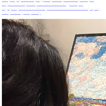
Trasy turystyczne obejmujące najważniejsze obiekty i miejsca
Rzymu. Bez błądzenia, tracenia czasu odkryjesz to, co
najpiękniejsze wraz z ciekawymi historiami miasta. Kliknij tu, aby
odkryć naszą pełną ofertę.