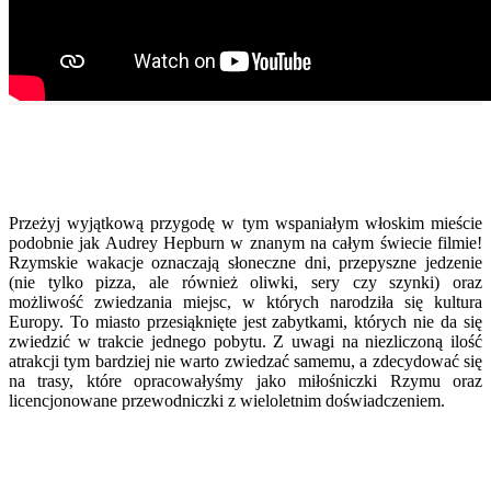
Przeżyj wyjątkową przygodę w tym wspaniałym włoskim mieście
podobnie jak Audrey Hepburn w znanym na całym świecie filmie!
Rzymskie wakacje oznaczają słoneczne dni, przepyszne jedzenie
(nie tylko pizza, ale również oliwki, sery czy szynki) oraz
możliwość zwiedzania miejsc, w których narodziła się kultura
Europy. To miasto przesiąknięte jest zabytkami, których nie da się
zwiedzić w trakcie jednego pobytu. Z uwagi na niezliczoną ilość
atrakcji tym bardziej nie warto zwiedzać samemu, a zdecydować się
na trasy, które opracowałyśmy jako miłośniczki Rzymu oraz
licencjonowane przewodniczki z wieloletnim doświadczeniem.