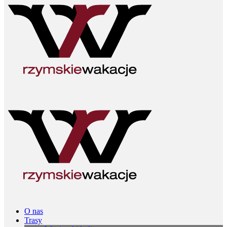
O nas
Trasy