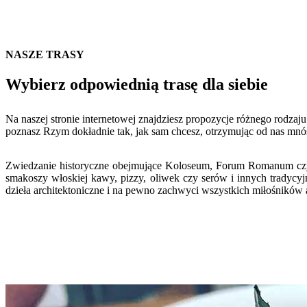
NASZE TRASY
Wybierz odpowiednią trasę dla siebie
Na naszej stronie internetowej znajdziesz propozycje różnego rodzaj
poznasz Rzym dokładnie tak, jak sam chcesz, otrzymując od nas mnó
Zwiedzanie historyczne obejmujące Koloseum, Forum Romanum czy Ł
smakoszy włoskiej kawy, pizzy, oliwek czy serów i innych tradycyj
dzieła architektoniczne i na pewno zachwyci wszystkich miłośników a