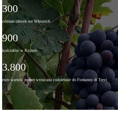
300
odmian oliwek we Włoszech
900
kościołów w Rzymie
3.800
euro wartość monet wrzucana codziennie do Fontanny di Trevi