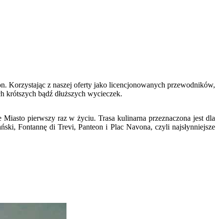
ron. Korzystając z naszej oferty jako licencjonowanych przewodników,
ch krótszych bądź dłuższych wycieczek.
asto pierwszy raz w życiu. Trasa kulinarna przeznaczona jest dla
ki, Fontannę di Trevi, Panteon i Plac Navona, czyli najsłynniejsze