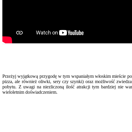
Przeżyj wyjątkową przygodę w tym wspaniałym włoskim mieście podo
pizza, ale również oliwki, sery czy szynki) oraz możliwość zwiedzan
pobytu. Z uwagi na niezliczoną ilość atrakcji tym bardziej nie 
wieloletnim doświadczeniem.