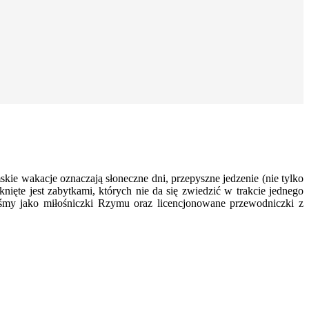
e wakacje oznaczają słoneczne dni, przepyszne jedzenie (nie tylko
knięte jest zabytkami, których nie da się zwiedzić w trakcie jednego
łyśmy jako miłośniczki Rzymu oraz licencjonowane przewodniczki z