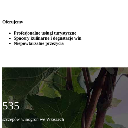
Oferujemy
Profesjonalne usługi turystyczne
Spacery kulinarne i degustacje win
Niepowtarzalne przeżycia
535
szczepów winogron we Włoszech