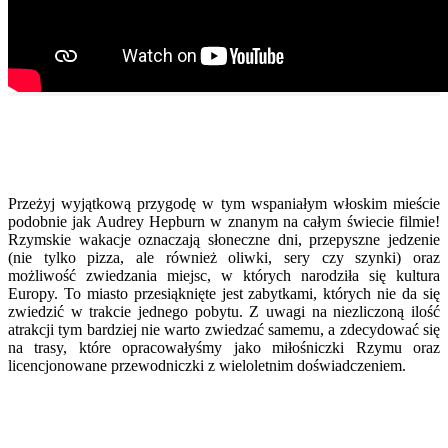
Przeżyj wyjątkową przygodę w tym wspaniałym włoskim mieście
podobnie jak Audrey Hepburn w znanym na całym świecie filmie!
Rzymskie wakacje oznaczają słoneczne dni, przepyszne jedzenie
(nie tylko pizza, ale również oliwki, sery czy szynki) oraz
możliwość zwiedzania miejsc, w których narodziła się kultura
Europy. To miasto przesiąknięte jest zabytkami, których nie da się
zwiedzić w trakcie jednego pobytu. Z uwagi na niezliczoną ilość
atrakcji tym bardziej nie warto zwiedzać samemu, a zdecydować się
na trasy, które opracowałyśmy jako miłośniczki Rzymu oraz
licencjonowane przewodniczki z wieloletnim doświadczeniem.