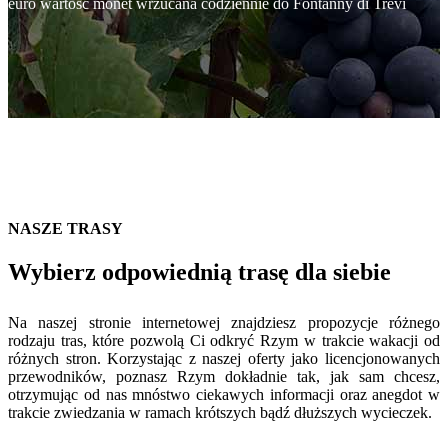
euro wartość monet wrzucana codziennie do Fontanny di Trevi
NASZE TRASY
Wybierz odpowiednią trasę dla siebie
Na naszej stronie internetowej znajdziesz propozycje różnego
rodzaju tras, które pozwolą Ci odkryć Rzym w trakcie wakacji od
różnych stron. Korzystając z naszej oferty jako licencjonowanych
przewodników, poznasz Rzym dokładnie tak, jak sam chcesz,
otrzymując od nas mnóstwo ciekawych informacji oraz anegdot w
trakcie zwiedzania w ramach krótszych bądź dłuższych wycieczek.