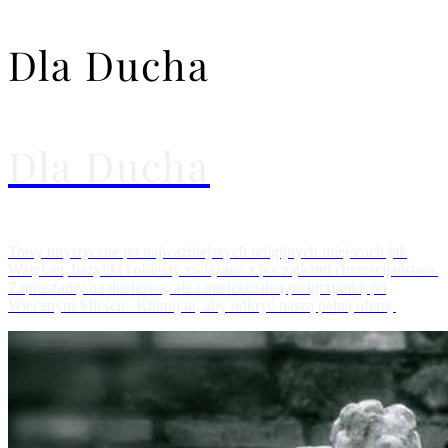
Dla Ducha
Dla Ducha
Trasy turystyczne po najważniejszych religijnych miejscach jak
Watykan, bazyliki i obiekty związane z początkami chrześcijaństwa.
Zapraszamy na duchową, ale i intelektualną pielgrzymkę po
Wiecznym Mieście. Kliknij tu, aby odkryć naszą pełną ofertę.