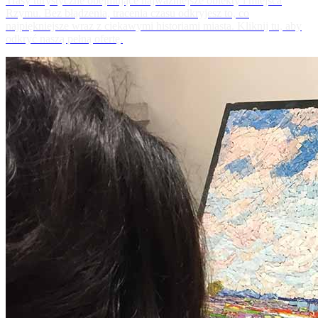
Trasy turystyczne obejmujące najważniejsze obiekty i miejsca
Rzymu. Bez błądzenia, tracenia czasu odkryjesz to, co
najpiękniejsze wraz z ciekawymi historiami miasta. Kliknij tu, aby
odkryć naszą pełną ofertę.