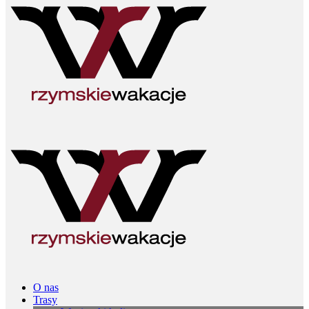
O nas
Trasy