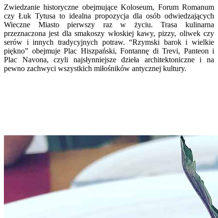
Zwiedzanie historyczne obejmujące Koloseum, Forum Romanum
czy Łuk Tytusa to idealna propozycja dla osób odwiedzających
Wieczne Miasto pierwszy raz w życiu. Trasa kulinarna
przeznaczona jest dla smakoszy włoskiej kawy, pizzy, oliwek czy
serów i innych tradycyjnych potraw. “Rzymski barok i wielkie
piękno” obejmuje Plac Hiszpański, Fontannę di Trevi, Panteon i
Plac Navona, czyli najsłynniejsze dzieła architektoniczne i na
pewno zachwyci wszystkich miłośników antycznej kultury.