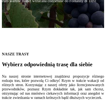
euro wartość monet wrzucana codziennie do Fontanny di Trevi
NASZE TRASY
Wybierz odpowiednią trasę dla siebie
Na naszej stronie internetowej znajdziesz propozycje różnego
rodzaju tras, które pozwolą Ci odkryć Rzym w trakcie wakacji od
różnych stron. Korzystając z naszej oferty jako licencjonowanych
przewodników, poznasz Rzym dokładnie tak, jak sam chcesz,
otrzymując od nas mnóstwo ciekawych informacji oraz anegdot w
trakcie zwiedzania w ramach krótszych bądź dłuższych wycieczek.