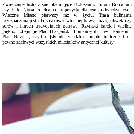
Zwiedzanie historyczne obejmujące Koloseum, Forum Romanum
czy Łuk Tytusa to idealna propozycja dla osób odwiedzających
Wieczne Miasto pierwszy raz w życiu. Trasa kulinarna
przeznaczona jest dla smakoszy włoskiej kawy, pizzy, oliwek czy
serów i innych tradycyjnych potraw. “Rzymski barok i wielkie
piękno” obejmuje Plac Hiszpański, Fontannę di Trevi, Panteon i
Plac Navona, czyli najsłynniejsze dzieła architektoniczne i na
pewno zachwyci wszystkich miłośników antycznej kultury.