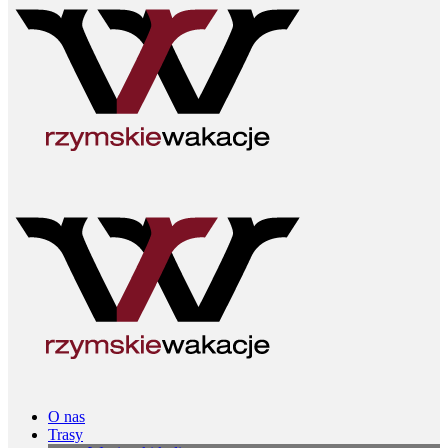
O nas
Trasy