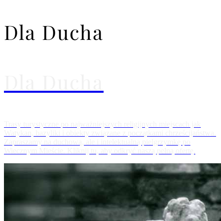
Dla Ducha
Dla Ducha
Trasy turystyczne po najważniejszych religijnych miejscach jak
Watykan, bazyliki i obiekty związane z początkami chrześcijaństwa.
Zapraszamy na duchową, ale i intelektualną pielgrzymkę po
Wiecznym Mieście. Kliknij tu, aby odkryć naszą pełną ofertę.