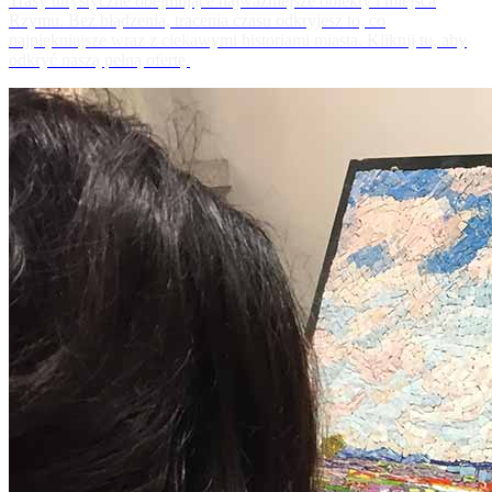
Trasy turystyczne obejmujące najważniejsze obiekty i miejsca
Rzymu. Bez błądzenia, tracenia czasu odkryjesz to, co
najpiękniejsze wraz z ciekawymi historiami miasta. Kliknij tu, aby
odkryć naszą pełną ofertę.