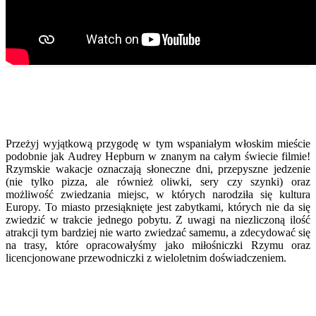
Przeżyj wyjątkową przygodę w tym wspaniałym włoskim mieście
podobnie jak Audrey Hepburn w znanym na całym świecie filmie!
Rzymskie wakacje oznaczają słoneczne dni, przepyszne jedzenie
(nie tylko pizza, ale również oliwki, sery czy szynki) oraz
możliwość zwiedzania miejsc, w których narodziła się kultura
Europy. To miasto przesiąknięte jest zabytkami, których nie da się
zwiedzić w trakcie jednego pobytu. Z uwagi na niezliczoną ilość
atrakcji tym bardziej nie warto zwiedzać samemu, a zdecydować się
na trasy, które opracowałyśmy jako miłośniczki Rzymu oraz
licencjonowane przewodniczki z wieloletnim doświadczeniem.