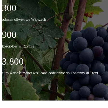
300
odmian oliwek we Włoszech
900
kościołów w Rzymie
3.800
euro wartość monet wrzucana codziennie do Fontanny di Trevi