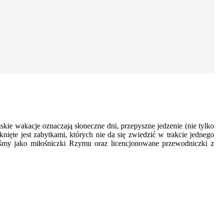
e wakacje oznaczają słoneczne dni, przepyszne jedzenie (nie tylko
knięte jest zabytkami, których nie da się zwiedzić w trakcie jednego
łyśmy jako miłośniczki Rzymu oraz licencjonowane przewodniczki z