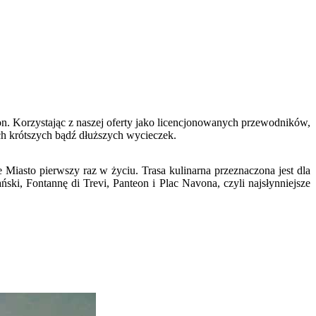
ron. Korzystając z naszej oferty jako licencjonowanych przewodników,
ch krótszych bądź dłuższych wycieczek.
asto pierwszy raz w życiu. Trasa kulinarna przeznaczona jest dla
ki, Fontannę di Trevi, Panteon i Plac Navona, czyli najsłynniejsze