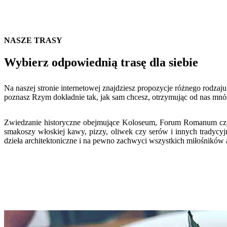
NASZE TRASY
Wybierz odpowiednią trasę dla siebie
Na naszej stronie internetowej znajdziesz propozycje różnego rodzaj
poznasz Rzym dokładnie tak, jak sam chcesz, otrzymując od nas mnó
Zwiedzanie historyczne obejmujące Koloseum, Forum Romanum czy Ł
smakoszy włoskiej kawy, pizzy, oliwek czy serów i innych tradycyj
dzieła architektoniczne i na pewno zachwyci wszystkich miłośników a