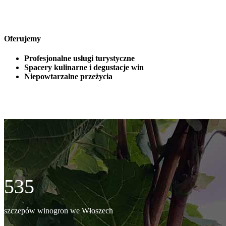
Oferujemy
Profesjonalne usługi turystyczne
Spacery kulinarne i degustacje win
Niepowtarzalne przeżycia
535
szczepów winogron we Włoszech