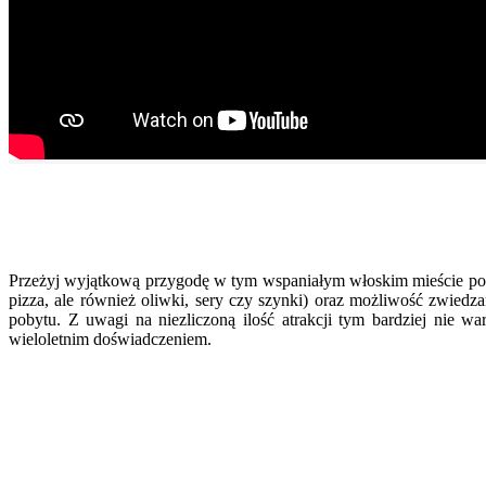
Przeżyj wyjątkową przygodę w tym wspaniałym włoskim mieście podo
pizza, ale również oliwki, sery czy szynki) oraz możliwość zwiedzan
pobytu. Z uwagi na niezliczoną ilość atrakcji tym bardziej nie 
wieloletnim doświadczeniem.