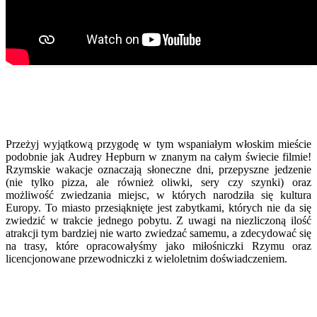
Przeżyj wyjątkową przygodę w tym wspaniałym włoskim mieście
podobnie jak Audrey Hepburn w znanym na całym świecie filmie!
Rzymskie wakacje oznaczają słoneczne dni, przepyszne jedzenie
(nie tylko pizza, ale również oliwki, sery czy szynki) oraz
możliwość zwiedzania miejsc, w których narodziła się kultura
Europy. To miasto przesiąknięte jest zabytkami, których nie da się
zwiedzić w trakcie jednego pobytu. Z uwagi na niezliczoną ilość
atrakcji tym bardziej nie warto zwiedzać samemu, a zdecydować się
na trasy, które opracowałyśmy jako miłośniczki Rzymu oraz
licencjonowane przewodniczki z wieloletnim doświadczeniem.