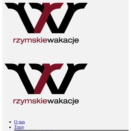
O nas
Trasy