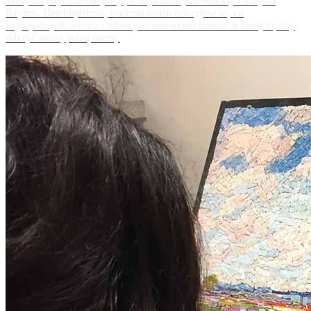
Trasy turystyczne obejmujące najważniejsze obiekty i miejsca
Rzymu. Bez błądzenia, tracenia czasu odkryjesz to, co
najpiękniejsze wraz z ciekawymi historiami miasta. Kliknij tu, aby
odkryć naszą pełną ofertę.