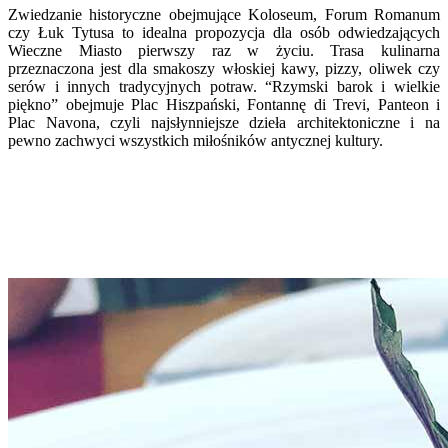
Zwiedzanie historyczne obejmujące Koloseum, Forum Romanum
czy Łuk Tytusa to idealna propozycja dla osób odwiedzających
Wieczne Miasto pierwszy raz w życiu. Trasa kulinarna
przeznaczona jest dla smakoszy włoskiej kawy, pizzy, oliwek czy
serów i innych tradycyjnych potraw. “Rzymski barok i wielkie
piękno” obejmuje Plac Hiszpański, Fontannę di Trevi, Panteon i
Plac Navona, czyli najsłynniejsze dzieła architektoniczne i na
pewno zachwyci wszystkich miłośników antycznej kultury.