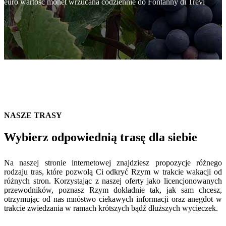
euro wartość monet wrzucana codziennie do Fontanny di Trevi
NASZE TRASY
Wybierz odpowiednią trasę dla siebie
Na naszej stronie internetowej znajdziesz propozycje różnego
rodzaju tras, które pozwolą Ci odkryć Rzym w trakcie wakacji od
różnych stron. Korzystając z naszej oferty jako licencjonowanych
przewodników, poznasz Rzym dokładnie tak, jak sam chcesz,
otrzymując od nas mnóstwo ciekawych informacji oraz anegdot w
trakcie zwiedzania w ramach krótszych bądź dłuższych wycieczek.