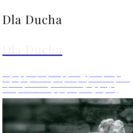
Dla Ducha
Dla Ducha
Trasy turystyczne po najważniejszych religijnych miejscach jak
Watykan, bazyliki i obiekty związane z początkami chrześcijaństwa.
Zapraszamy na duchową, ale i intelektualną pielgrzymkę po
Wiecznym Mieście. Kliknij tu, aby odkryć naszą pełną ofertę.