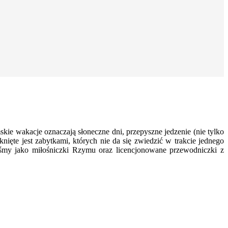
e wakacje oznaczają słoneczne dni, przepyszne jedzenie (nie tylko
knięte jest zabytkami, których nie da się zwiedzić w trakcie jednego
łyśmy jako miłośniczki Rzymu oraz licencjonowane przewodniczki z