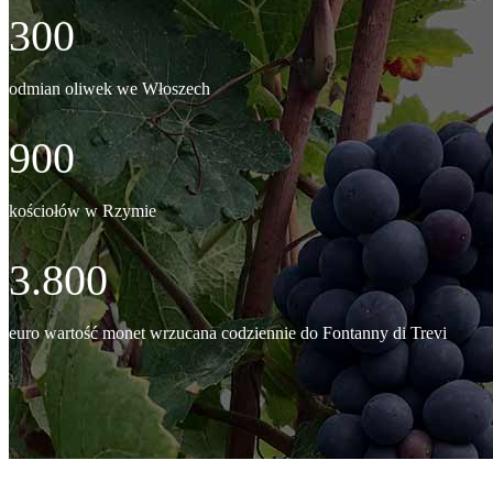
300
odmian oliwek we Włoszech
900
kościołów w Rzymie
3.800
euro wartość monet wrzucana codziennie do Fontanny di Trevi