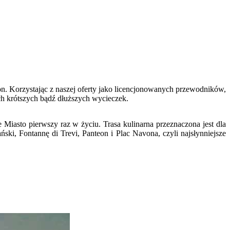
ron. Korzystając z naszej oferty jako licencjonowanych przewodników,
ch krótszych bądź dłuższych wycieczek.
asto pierwszy raz w życiu. Trasa kulinarna przeznaczona jest dla
ki, Fontannę di Trevi, Panteon i Plac Navona, czyli najsłynniejsze