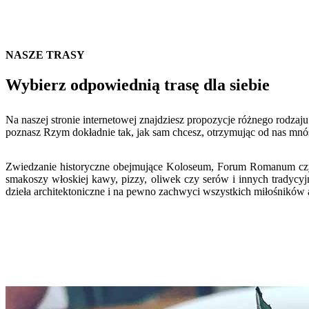
NASZE TRASY
Wybierz odpowiednią trasę dla siebie
Na naszej stronie internetowej znajdziesz propozycje różnego rodzaj
poznasz Rzym dokładnie tak, jak sam chcesz, otrzymując od nas mnó
Zwiedzanie historyczne obejmujące Koloseum, Forum Romanum czy Ł
smakoszy włoskiej kawy, pizzy, oliwek czy serów i innych tradycyj
dzieła architektoniczne i na pewno zachwyci wszystkich miłośników a