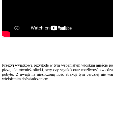
Przeżyj wyjątkową przygodę w tym wspaniałym włoskim mieście podo
pizza, ale również oliwki, sery czy szynki) oraz możliwość zwiedzan
pobytu. Z uwagi na niezliczoną ilość atrakcji tym bardziej nie 
wieloletnim doświadczeniem.