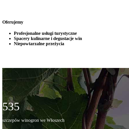
Oferujemy
Profesjonalne usługi turystyczne
Spacery kulinarne i degustacje win
Niepowtarzalne przeżycia
535
szczepów winogron we Włoszech