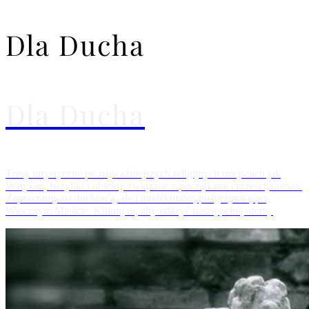
Dla Ducha
Dla Ducha
Trasy turystyczne po najważniejszych religijnych miejscach jak
Watykan, bazyliki i obiekty związane z początkami chrześcijaństwa.
Zapraszamy na duchową, ale i intelektualną pielgrzymkę po
Wiecznym Mieście. Kliknij tu, aby odkryć naszą pełną ofertę.