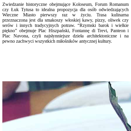
Zwiedzanie historyczne obejmujące Koloseum, Forum Romanum
czy Łuk Tytusa to idealna propozycja dla osób odwiedzających
Wieczne Miasto pierwszy raz w życiu. Trasa kulinarna
przeznaczona jest dla smakoszy włoskiej kawy, pizzy, oliwek czy
serów i innych tradycyjnych potraw. “Rzymski barok i wielkie
piękno” obejmuje Plac Hiszpański, Fontannę di Trevi, Panteon i
Plac Navona, czyli najsłynniejsze dzieła architektoniczne i na
pewno zachwyci wszystkich miłośników antycznej kultury.