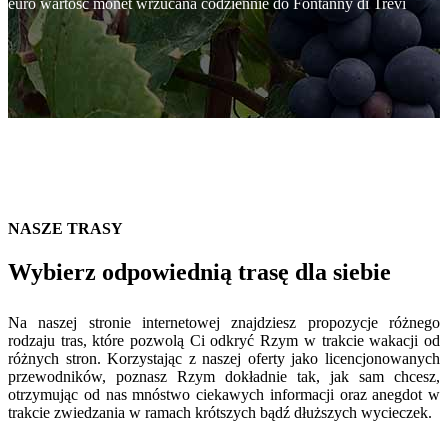
euro wartość monet wrzucana codziennie do Fontanny di Trevi
NASZE TRASY
Wybierz odpowiednią trasę dla siebie
Na naszej stronie internetowej znajdziesz propozycje różnego
rodzaju tras, które pozwolą Ci odkryć Rzym w trakcie wakacji od
różnych stron. Korzystając z naszej oferty jako licencjonowanych
przewodników, poznasz Rzym dokładnie tak, jak sam chcesz,
otrzymując od nas mnóstwo ciekawych informacji oraz anegdot w
trakcie zwiedzania w ramach krótszych bądź dłuższych wycieczek.