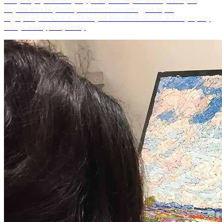
Trasy turystyczne obejmujące najważniejsze obiekty i miejsca
Rzymu. Bez błądzenia, tracenia czasu odkryjesz to, co
najpiękniejsze wraz z ciekawymi historiami miasta. Kliknij tu, aby
odkryć naszą pełną ofertę.