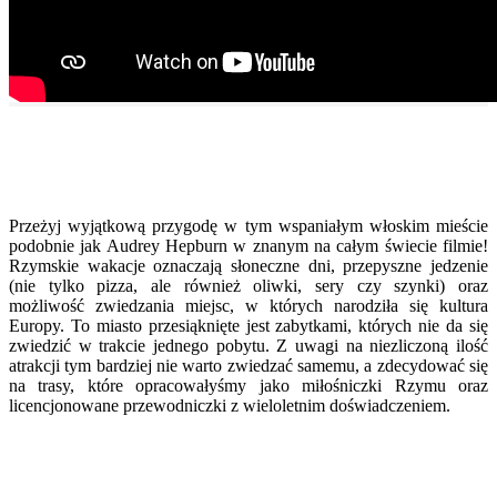
Przeżyj wyjątkową przygodę w tym wspaniałym włoskim mieście
podobnie jak Audrey Hepburn w znanym na całym świecie filmie!
Rzymskie wakacje oznaczają słoneczne dni, przepyszne jedzenie
(nie tylko pizza, ale również oliwki, sery czy szynki) oraz
możliwość zwiedzania miejsc, w których narodziła się kultura
Europy. To miasto przesiąknięte jest zabytkami, których nie da się
zwiedzić w trakcie jednego pobytu. Z uwagi na niezliczoną ilość
atrakcji tym bardziej nie warto zwiedzać samemu, a zdecydować się
na trasy, które opracowałyśmy jako miłośniczki Rzymu oraz
licencjonowane przewodniczki z wieloletnim doświadczeniem.