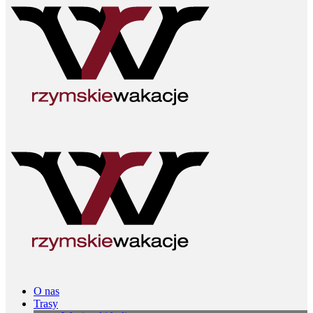
O nas
Trasy