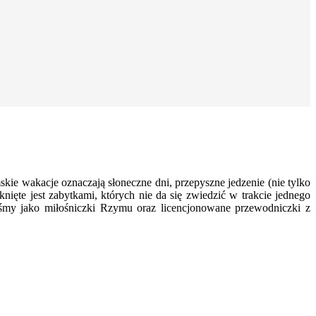
e wakacje oznaczają słoneczne dni, przepyszne jedzenie (nie tylko
knięte jest zabytkami, których nie da się zwiedzić w trakcie jednego
łyśmy jako miłośniczki Rzymu oraz licencjonowane przewodniczki z