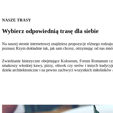
NASZE TRASY
Wybierz odpowiednią trasę dla siebie
Na naszej stronie internetowej znajdziesz propozycje różnego rodzaj
poznasz Rzym dokładnie tak, jak sam chcesz, otrzymując od nas mnó
Zwiedzanie historyczne obejmujące Koloseum, Forum Romanum czy Ł
smakoszy włoskiej kawy, pizzy, oliwek czy serów i innych tradycyj
dzieła architektoniczne i na pewno zachwyci wszystkich miłośników a