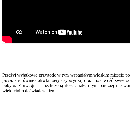
Przeżyj wyjątkową przygodę w tym wspaniałym włoskim mieście podo
pizza, ale również oliwki, sery czy szynki) oraz możliwość zwiedzan
pobytu. Z uwagi na niezliczoną ilość atrakcji tym bardziej nie 
wieloletnim doświadczeniem.