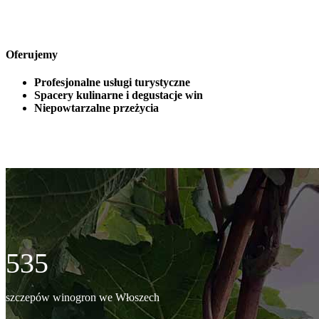
Oferujemy
Profesjonalne usługi turystyczne
Spacery kulinarne i degustacje win
Niepowtarzalne przeżycia
535
szczepów winogron we Włoszech