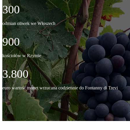
300
odmian oliwek we Włoszech
900
kościołów w Rzymie
3.800
euro wartość monet wrzucana codziennie do Fontanny di Trevi