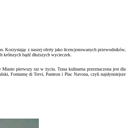
ron. Korzystając z naszej oferty jako licencjonowanych przewodników,
ch krótszych bądź dłuższych wycieczek.
asto pierwszy raz w życiu. Trasa kulinarna przeznaczona jest dla
ki, Fontannę di Trevi, Panteon i Plac Navona, czyli najsłynniejsze