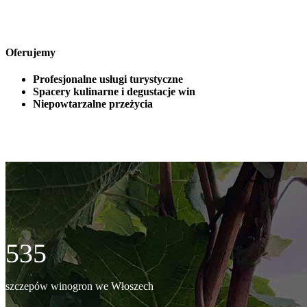
Oferujemy
Profesjonalne usługi turystyczne
Spacery kulinarne i degustacje win
Niepowtarzalne przeżycia
535
szczepów winogron we Włoszech