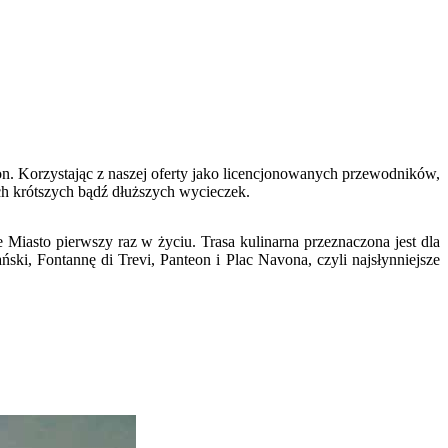
ron. Korzystając z naszej oferty jako licencjonowanych przewodników,
ch krótszych bądź dłuższych wycieczek.
asto pierwszy raz w życiu. Trasa kulinarna przeznaczona jest dla
ki, Fontannę di Trevi, Panteon i Plac Navona, czyli najsłynniejsze