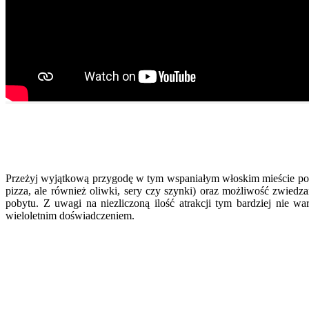
Przeżyj wyjątkową przygodę w tym wspaniałym włoskim mieście podo
pizza, ale również oliwki, sery czy szynki) oraz możliwość zwiedzan
pobytu. Z uwagi na niezliczoną ilość atrakcji tym bardziej nie 
wieloletnim doświadczeniem.