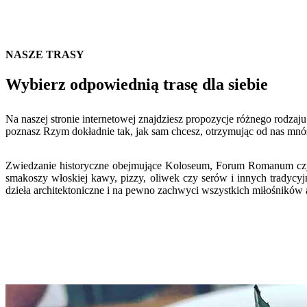
NASZE TRASY
Wybierz odpowiednią trasę dla siebie
Na naszej stronie internetowej znajdziesz propozycje różnego rodzaj
poznasz Rzym dokładnie tak, jak sam chcesz, otrzymując od nas mnó
Zwiedzanie historyczne obejmujące Koloseum, Forum Romanum czy Ł
smakoszy włoskiej kawy, pizzy, oliwek czy serów i innych tradycyj
dzieła architektoniczne i na pewno zachwyci wszystkich miłośników a