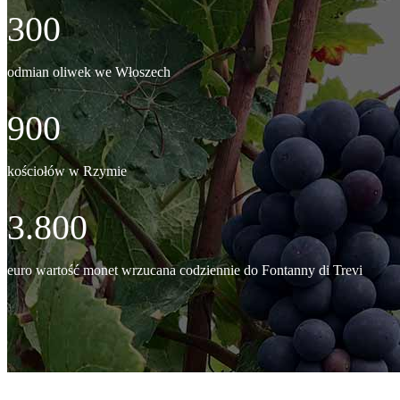
300
odmian oliwek we Włoszech
900
kościołów w Rzymie
3.800
euro wartość monet wrzucana codziennie do Fontanny di Trevi