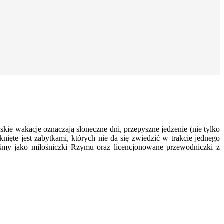
e wakacje oznaczają słoneczne dni, przepyszne jedzenie (nie tylko
knięte jest zabytkami, których nie da się zwiedzić w trakcie jednego
łyśmy jako miłośniczki Rzymu oraz licencjonowane przewodniczki z