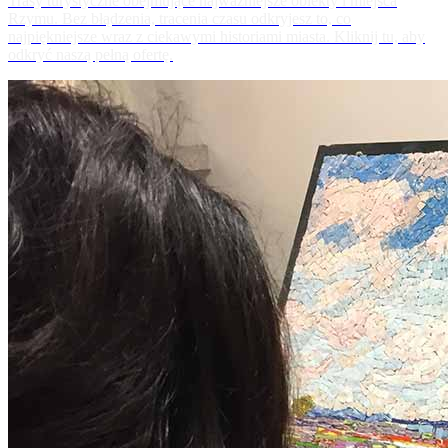
Trasy turystyczne obejmujące najważniejsze obiekty i miejsca
Rzymu. Bez błądzenia, tracenia czasu odkryjesz to, co
najpiękniejsze wraz z ciekawymi historiami miasta. Kliknij tu, aby
odkryć naszą pełną ofertę.