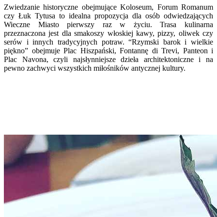
Zwiedzanie historyczne obejmujące Koloseum, Forum Romanum
czy Łuk Tytusa to idealna propozycja dla osób odwiedzających
Wieczne Miasto pierwszy raz w życiu. Trasa kulinarna
przeznaczona jest dla smakoszy włoskiej kawy, pizzy, oliwek czy
serów i innych tradycyjnych potraw. “Rzymski barok i wielkie
piękno” obejmuje Plac Hiszpański, Fontannę di Trevi, Panteon i
Plac Navona, czyli najsłynniejsze dzieła architektoniczne i na
pewno zachwyci wszystkich miłośników antycznej kultury.