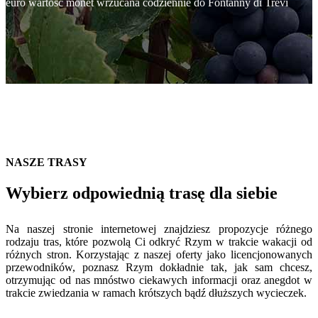
euro wartość monet wrzucana codziennie do Fontanny di Trevi
NASZE TRASY
Wybierz odpowiednią trasę dla siebie
Na naszej stronie internetowej znajdziesz propozycje różnego
rodzaju tras, które pozwolą Ci odkryć Rzym w trakcie wakacji od
różnych stron. Korzystając z naszej oferty jako licencjonowanych
przewodników, poznasz Rzym dokładnie tak, jak sam chcesz,
otrzymując od nas mnóstwo ciekawych informacji oraz anegdot w
trakcie zwiedzania w ramach krótszych bądź dłuższych wycieczek.