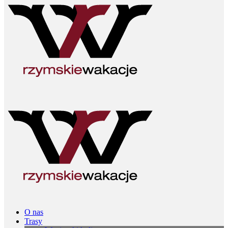
O nas
Trasy