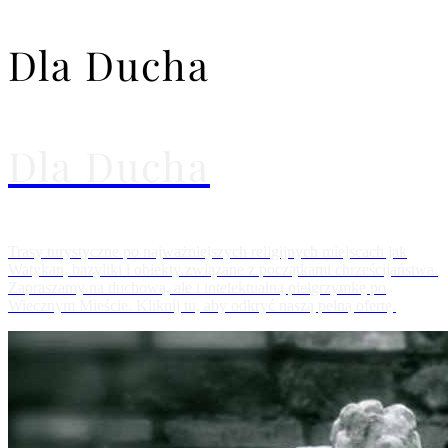
Dla Ducha
Dla Ducha
Trasy turystyczne po najważniejszych religijnych miejscach jak
Watykan, bazyliki i obiekty związane z początkami chrześcijaństwa.
Zapraszamy na duchową, ale i intelektualną pielgrzymkę po
Wiecznym Mieście. Kliknij tu, aby odkryć naszą pełną ofertę.