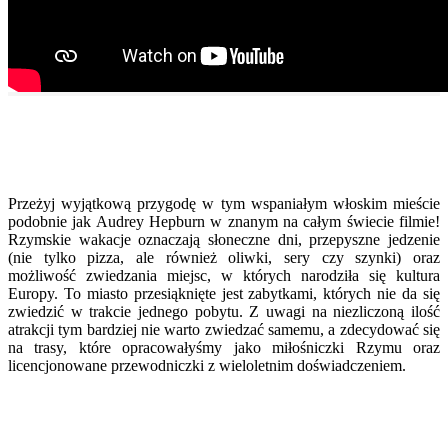
Przeżyj wyjątkową przygodę w tym wspaniałym włoskim mieście
podobnie jak Audrey Hepburn w znanym na całym świecie filmie!
Rzymskie wakacje oznaczają słoneczne dni, przepyszne jedzenie
(nie tylko pizza, ale również oliwki, sery czy szynki) oraz
możliwość zwiedzania miejsc, w których narodziła się kultura
Europy. To miasto przesiąknięte jest zabytkami, których nie da się
zwiedzić w trakcie jednego pobytu. Z uwagi na niezliczoną ilość
atrakcji tym bardziej nie warto zwiedzać samemu, a zdecydować się
na trasy, które opracowałyśmy jako miłośniczki Rzymu oraz
licencjonowane przewodniczki z wieloletnim doświadczeniem.