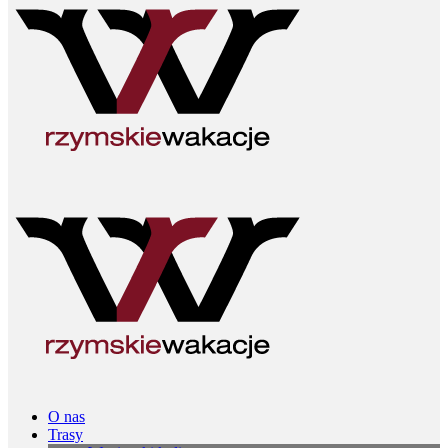
O nas
Trasy