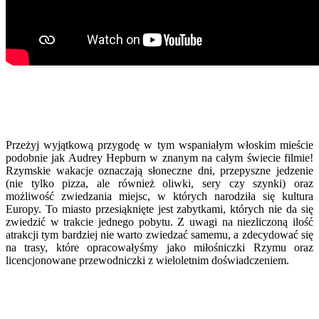
Przeżyj wyjątkową przygodę w tym wspaniałym włoskim mieście
podobnie jak Audrey Hepburn w znanym na całym świecie filmie!
Rzymskie wakacje oznaczają słoneczne dni, przepyszne jedzenie
(nie tylko pizza, ale również oliwki, sery czy szynki) oraz
możliwość zwiedzania miejsc, w których narodziła się kultura
Europy. To miasto przesiąknięte jest zabytkami, których nie da się
zwiedzić w trakcie jednego pobytu. Z uwagi na niezliczoną ilość
atrakcji tym bardziej nie warto zwiedzać samemu, a zdecydować się
na trasy, które opracowałyśmy jako miłośniczki Rzymu oraz
licencjonowane przewodniczki z wieloletnim doświadczeniem.