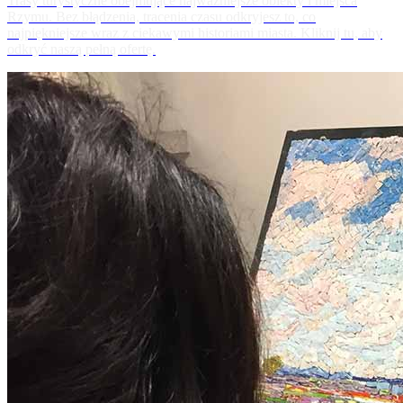
Trasy turystyczne obejmujące najważniejsze obiekty i miejsca
Rzymu. Bez błądzenia, tracenia czasu odkryjesz to, co
najpiękniejsze wraz z ciekawymi historiami miasta. Kliknij tu, aby
odkryć naszą pełną ofertę.