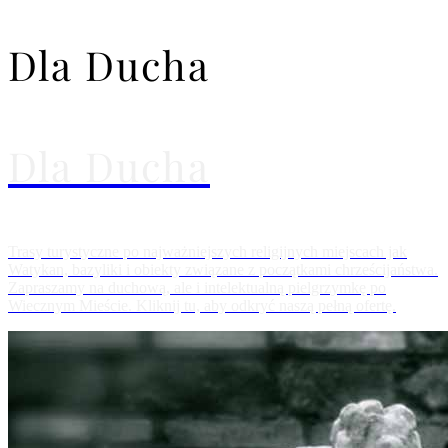
Dla Ducha
Dla Ducha
Trasy turystyczne po najważniejszych religijnych miejscach jak
Watykan, bazyliki i obiekty związane z początkami chrześcijaństwa.
Zapraszamy na duchową, ale i intelektualną pielgrzymkę po
Wiecznym Mieście. Kliknij tu, aby odkryć naszą pełną ofertę.