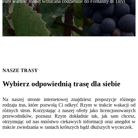
euro wartość monet wrzucana codziennie do Fontanny di Trevi
NASZE TRASY
Wybierz odpowiednią trasę dla siebie
Na naszej stronie internetowej znajdziesz propozycje różnego
rodzaju tras, które pozwolą Ci odkryć Rzym w trakcie wakacji od
różnych stron. Korzystając z naszej oferty jako licencjonowanych
przewodników, poznasz Rzym dokładnie tak, jak sam chcesz,
otrzymując od nas mnóstwo ciekawych informacji oraz anegdot w
trakcie zwiedzania w ramach krótszych bądź dłuższych wycieczek.