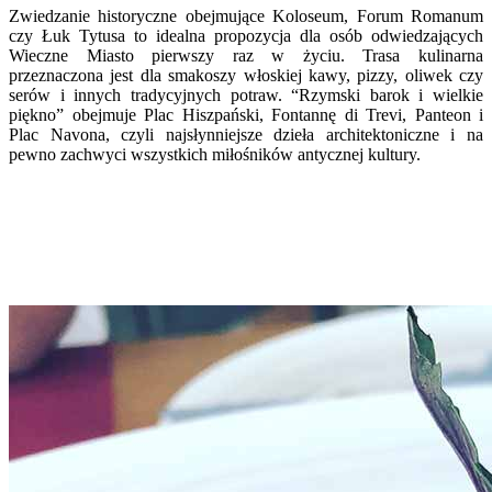
Zwiedzanie historyczne obejmujące Koloseum, Forum Romanum
czy Łuk Tytusa to idealna propozycja dla osób odwiedzających
Wieczne Miasto pierwszy raz w życiu. Trasa kulinarna
przeznaczona jest dla smakoszy włoskiej kawy, pizzy, oliwek czy
serów i innych tradycyjnych potraw. “Rzymski barok i wielkie
piękno” obejmuje Plac Hiszpański, Fontannę di Trevi, Panteon i
Plac Navona, czyli najsłynniejsze dzieła architektoniczne i na
pewno zachwyci wszystkich miłośników antycznej kultury.