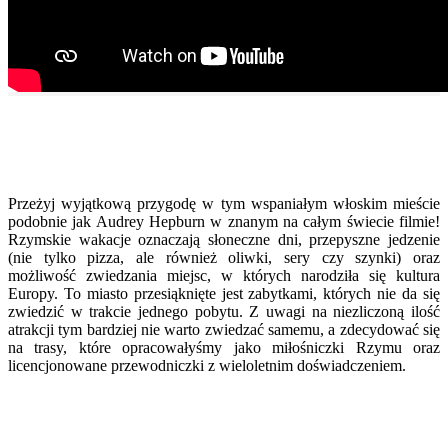
Przeżyj wyjątkową przygodę w tym wspaniałym włoskim mieście
podobnie jak Audrey Hepburn w znanym na całym świecie filmie!
Rzymskie wakacje oznaczają słoneczne dni, przepyszne jedzenie
(nie tylko pizza, ale również oliwki, sery czy szynki) oraz
możliwość zwiedzania miejsc, w których narodziła się kultura
Europy. To miasto przesiąknięte jest zabytkami, których nie da się
zwiedzić w trakcie jednego pobytu. Z uwagi na niezliczoną ilość
atrakcji tym bardziej nie warto zwiedzać samemu, a zdecydować się
na trasy, które opracowałyśmy jako miłośniczki Rzymu oraz
licencjonowane przewodniczki z wieloletnim doświadczeniem.