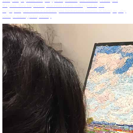
Trasy turystyczne obejmujące najważniejsze obiekty i miejsca
Rzymu. Bez błądzenia, tracenia czasu odkryjesz to, co
najpiękniejsze wraz z ciekawymi historiami miasta. Kliknij tu, aby
odkryć naszą pełną ofertę.