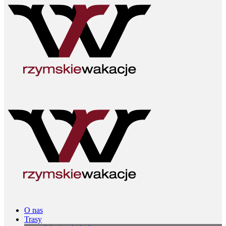
O nas
Trasy