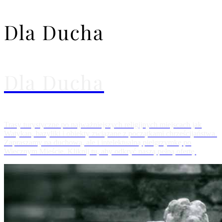
Dla Ducha
Dla Ducha
Trasy turystyczne po najważniejszych religijnych miejscach jak
Watykan, bazyliki i obiekty związane z początkami chrześcijaństwa.
Zapraszamy na duchową, ale i intelektualną pielgrzymkę po
Wiecznym Mieście. Kliknij tu, aby odkryć naszą pełną ofertę.