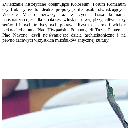
Zwiedzanie historyczne obejmujące Koloseum, Forum Romanum
czy Łuk Tytusa to idealna propozycja dla osób odwiedzających
Wieczne Miasto pierwszy raz w życiu. Trasa kulinarna
przeznaczona jest dla smakoszy włoskiej kawy, pizzy, oliwek czy
serów i innych tradycyjnych potraw. “Rzymski barok i wielkie
piękno” obejmuje Plac Hiszpański, Fontannę di Trevi, Panteon i
Plac Navona, czyli najsłynniejsze dzieła architektoniczne i na
pewno zachwyci wszystkich miłośników antycznej kultury.