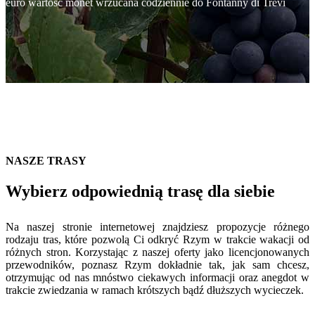
euro wartość monet wrzucana codziennie do Fontanny di Trevi
NASZE TRASY
Wybierz odpowiednią trasę dla siebie
Na naszej stronie internetowej znajdziesz propozycje różnego
rodzaju tras, które pozwolą Ci odkryć Rzym w trakcie wakacji od
różnych stron. Korzystając z naszej oferty jako licencjonowanych
przewodników, poznasz Rzym dokładnie tak, jak sam chcesz,
otrzymując od nas mnóstwo ciekawych informacji oraz anegdot w
trakcie zwiedzania w ramach krótszych bądź dłuższych wycieczek.