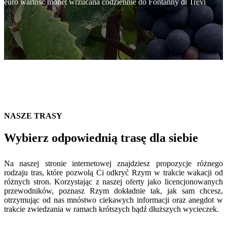
euro wartość monet wrzucana codziennie do Fontanny di Trevi
NASZE TRASY
Wybierz odpowiednią trasę dla siebie
Na naszej stronie internetowej znajdziesz propozycje różnego
rodzaju tras, które pozwolą Ci odkryć Rzym w trakcie wakacji od
różnych stron. Korzystając z naszej oferty jako licencjonowanych
przewodników, poznasz Rzym dokładnie tak, jak sam chcesz,
otrzymując od nas mnóstwo ciekawych informacji oraz anegdot w
trakcie zwiedzania w ramach krótszych bądź dłuższych wycieczek.