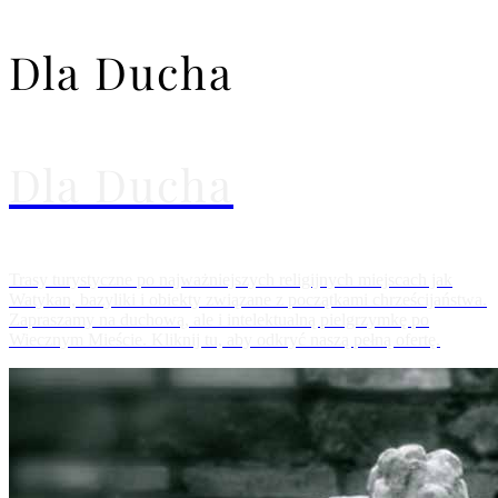
Dla Ducha
Dla Ducha
Trasy turystyczne po najważniejszych religijnych miejscach jak
Watykan, bazyliki i obiekty związane z początkami chrześcijaństwa.
Zapraszamy na duchową, ale i intelektualną pielgrzymkę po
Wiecznym Mieście. Kliknij tu, aby odkryć naszą pełną ofertę.