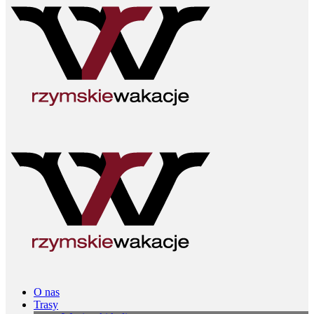
O nas
Trasy