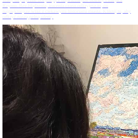
Trasy turystyczne obejmujące najważniejsze obiekty i miejsca
Rzymu. Bez błądzenia, tracenia czasu odkryjesz to, co
najpiękniejsze wraz z ciekawymi historiami miasta. Kliknij tu, aby
odkryć naszą pełną ofertę.