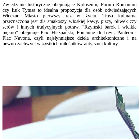
Zwiedzanie historyczne obejmujące Koloseum, Forum Romanum
czy Łuk Tytusa to idealna propozycja dla osób odwiedzających
Wieczne Miasto pierwszy raz w życiu. Trasa kulinarna
przeznaczona jest dla smakoszy włoskiej kawy, pizzy, oliwek czy
serów i innych tradycyjnych potraw. “Rzymski barok i wielkie
piękno” obejmuje Plac Hiszpański, Fontannę di Trevi, Panteon i
Plac Navona, czyli najsłynniejsze dzieła architektoniczne i na
pewno zachwyci wszystkich miłośników antycznej kultury.