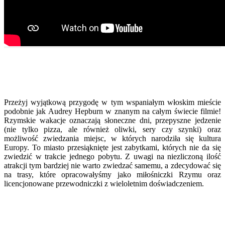
Przeżyj wyjątkową przygodę w tym wspaniałym włoskim mieście
podobnie jak Audrey Hepburn w znanym na całym świecie filmie!
Rzymskie wakacje oznaczają słoneczne dni, przepyszne jedzenie
(nie tylko pizza, ale również oliwki, sery czy szynki) oraz
możliwość zwiedzania miejsc, w których narodziła się kultura
Europy. To miasto przesiąknięte jest zabytkami, których nie da się
zwiedzić w trakcie jednego pobytu. Z uwagi na niezliczoną ilość
atrakcji tym bardziej nie warto zwiedzać samemu, a zdecydować się
na trasy, które opracowałyśmy jako miłośniczki Rzymu oraz
licencjonowane przewodniczki z wieloletnim doświadczeniem.