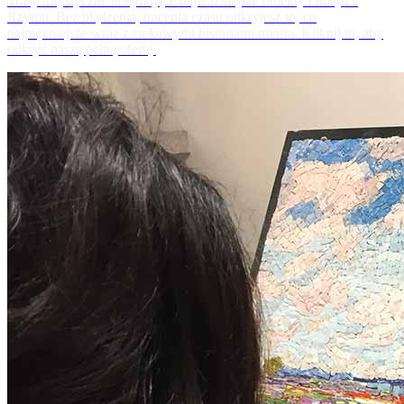
Trasy turystyczne obejmujące najważniejsze obiekty i miejsca
Rzymu. Bez błądzenia, tracenia czasu odkryjesz to, co
najpiękniejsze wraz z ciekawymi historiami miasta. Kliknij tu, aby
odkryć naszą pełną ofertę.