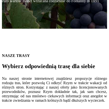
euro wartość monet wrzucana codziennie do Fontanny di Trevi
NASZE TRASY
Wybierz odpowiednią trasę dla siebie
Na naszej stronie internetowej znajdziesz propozycje różnego
rodzaju tras, które pozwolą Ci odkryć Rzym w trakcie wakacji od
różnych stron. Korzystając z naszej oferty jako licencjonowanych
przewodników, poznasz Rzym dokładnie tak, jak sam chcesz,
otrzymując od nas mnóstwo ciekawych informacji oraz anegdot w
trakcie zwiedzania w ramach krótszych bądź dłuższych wycieczek.