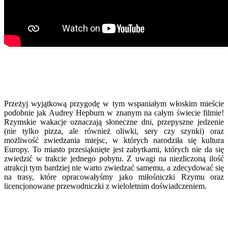
Przeżyj wyjątkową przygodę w tym wspaniałym włoskim mieście
podobnie jak Audrey Hepburn w znanym na całym świecie filmie!
Rzymskie wakacje oznaczają słoneczne dni, przepyszne jedzenie
(nie tylko pizza, ale również oliwki, sery czy szynki) oraz
możliwość zwiedzania miejsc, w których narodziła się kultura
Europy. To miasto przesiąknięte jest zabytkami, których nie da się
zwiedzić w trakcie jednego pobytu. Z uwagi na niezliczoną ilość
atrakcji tym bardziej nie warto zwiedzać samemu, a zdecydować się
na trasy, które opracowałyśmy jako miłośniczki Rzymu oraz
licencjonowane przewodniczki z wieloletnim doświadczeniem.