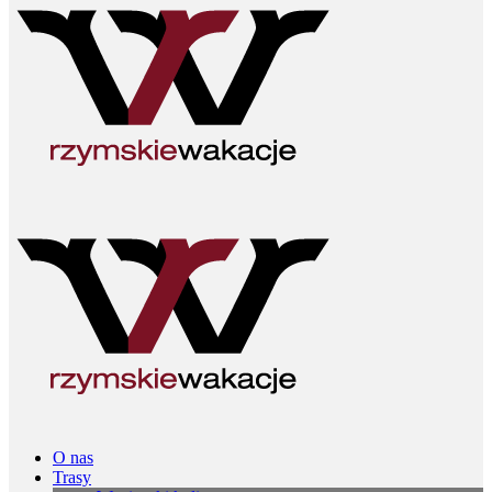
O nas
Trasy