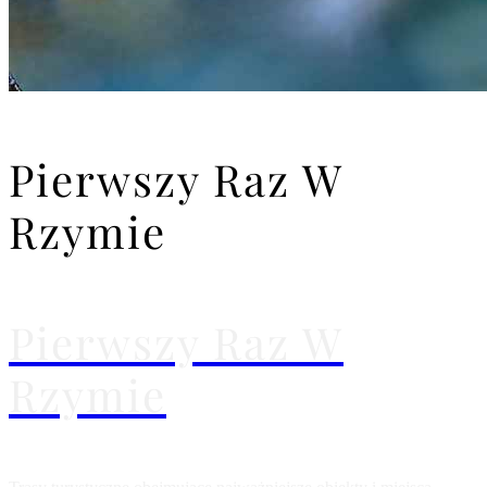
Pierwszy Raz W
Rzymie
Pierwszy Raz W
Rzymie