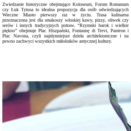
Zwiedzanie historyczne obejmujące Koloseum, Forum Romanum
czy Łuk Tytusa to idealna propozycja dla osób odwiedzających
Wieczne Miasto pierwszy raz w życiu. Trasa kulinarna
przeznaczona jest dla smakoszy włoskiej kawy, pizzy, oliwek czy
serów i innych tradycyjnych potraw. “Rzymski barok i wielkie
piękno” obejmuje Plac Hiszpański, Fontannę di Trevi, Panteon i
Plac Navona, czyli najsłynniejsze dzieła architektoniczne i na
pewno zachwyci wszystkich miłośników antycznej kultury.