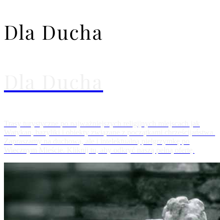
Dla Ducha
Dla Ducha
Trasy turystyczne po najważniejszych religijnych miejscach jak
Watykan, bazyliki i obiekty związane z początkami chrześcijaństwa.
Zapraszamy na duchową, ale i intelektualną pielgrzymkę po
Wiecznym Mieście. Kliknij tu, aby odkryć naszą pełną ofertę.