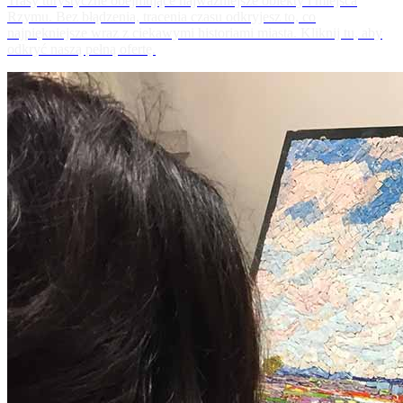
Trasy turystyczne obejmujące najważniejsze obiekty i miejsca
Rzymu. Bez błądzenia, tracenia czasu odkryjesz to, co
najpiękniejsze wraz z ciekawymi historiami miasta. Kliknij tu, aby
odkryć naszą pełną ofertę.