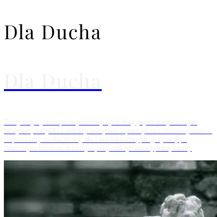
Dla Ducha
Dla Ducha
Trasy turystyczne po najważniejszych religijnych miejscach jak
Watykan, bazyliki i obiekty związane z początkami chrześcijaństwa.
Zapraszamy na duchową, ale i intelektualną pielgrzymkę po
Wiecznym Mieście. Kliknij tu, aby odkryć naszą pełną ofertę.