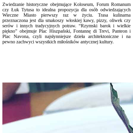
Zwiedzanie historyczne obejmujące Koloseum, Forum Romanum
czy Łuk Tytusa to idealna propozycja dla osób odwiedzających
Wieczne Miasto pierwszy raz w życiu. Trasa kulinarna
przeznaczona jest dla smakoszy włoskiej kawy, pizzy, oliwek czy
serów i innych tradycyjnych potraw. “Rzymski barok i wielkie
piękno” obejmuje Plac Hiszpański, Fontannę di Trevi, Panteon i
Plac Navona, czyli najsłynniejsze dzieła architektoniczne i na
pewno zachwyci wszystkich miłośników antycznej kultury.