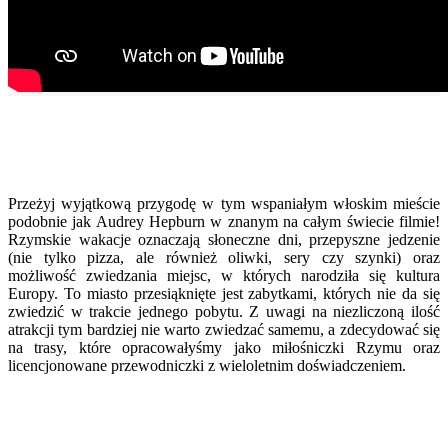
Przeżyj wyjątkową przygodę w tym wspaniałym włoskim mieście
podobnie jak Audrey Hepburn w znanym na całym świecie filmie!
Rzymskie wakacje oznaczają słoneczne dni, przepyszne jedzenie
(nie tylko pizza, ale również oliwki, sery czy szynki) oraz
możliwość zwiedzania miejsc, w których narodziła się kultura
Europy. To miasto przesiąknięte jest zabytkami, których nie da się
zwiedzić w trakcie jednego pobytu. Z uwagi na niezliczoną ilość
atrakcji tym bardziej nie warto zwiedzać samemu, a zdecydować się
na trasy, które opracowałyśmy jako miłośniczki Rzymu oraz
licencjonowane przewodniczki z wieloletnim doświadczeniem.