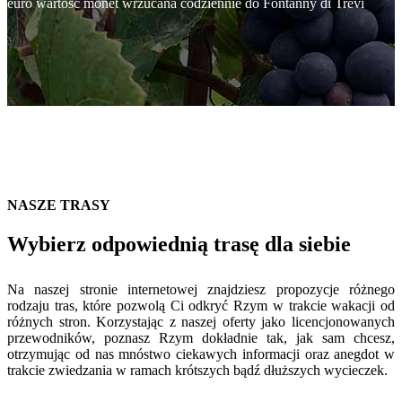
euro wartość monet wrzucana codziennie do Fontanny di Trevi
NASZE TRASY
Wybierz odpowiednią trasę dla siebie
Na naszej stronie internetowej znajdziesz propozycje różnego
rodzaju tras, które pozwolą Ci odkryć Rzym w trakcie wakacji od
różnych stron. Korzystając z naszej oferty jako licencjonowanych
przewodników, poznasz Rzym dokładnie tak, jak sam chcesz,
otrzymując od nas mnóstwo ciekawych informacji oraz anegdot w
trakcie zwiedzania w ramach krótszych bądź dłuższych wycieczek.