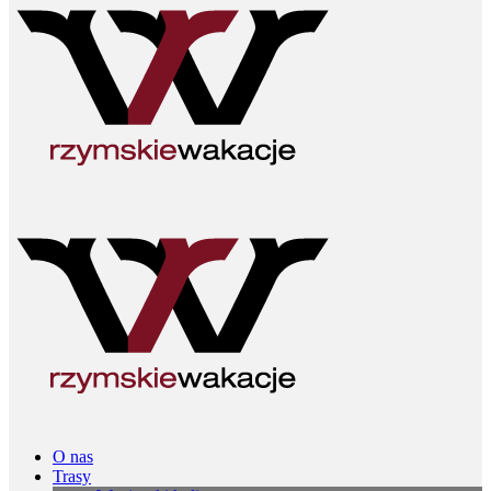
O nas
Trasy