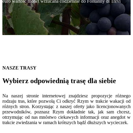
euro wartość monet wrzucana codziennie do Fontanny di Trevi
NASZE TRASY
Wybierz odpowiednią trasę dla siebie
Na naszej stronie internetowej znajdziesz propozycje różnego
rodzaju tras, które pozwolą Ci odkryć Rzym w trakcie wakacji od
różnych stron. Korzystając z naszej oferty jako licencjonowanych
przewodników, poznasz Rzym dokładnie tak, jak sam chcesz,
otrzymując od nas mnóstwo ciekawych informacji oraz anegdot w
trakcie zwiedzania w ramach krótszych bądź dłuższych wycieczek.