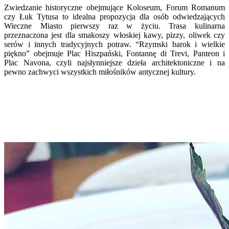
Zwiedzanie historyczne obejmujące Koloseum, Forum Romanum
czy Łuk Tytusa to idealna propozycja dla osób odwiedzających
Wieczne Miasto pierwszy raz w życiu. Trasa kulinarna
przeznaczona jest dla smakoszy włoskiej kawy, pizzy, oliwek czy
serów i innych tradycyjnych potraw. “Rzymski barok i wielkie
piękno” obejmuje Plac Hiszpański, Fontannę di Trevi, Panteon i
Plac Navona, czyli najsłynniejsze dzieła architektoniczne i na
pewno zachwyci wszystkich miłośników antycznej kultury.