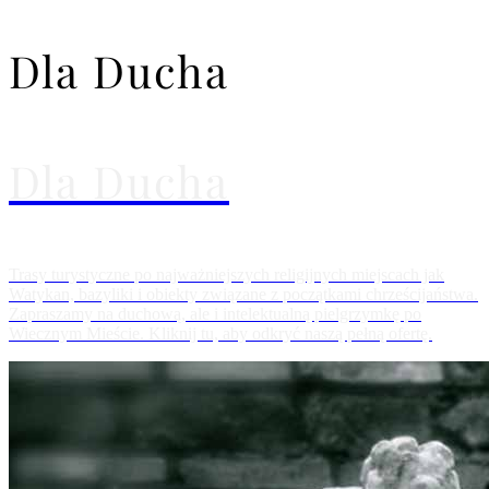
Dla Ducha
Dla Ducha
Trasy turystyczne po najważniejszych religijnych miejscach jak
Watykan, bazyliki i obiekty związane z początkami chrześcijaństwa.
Zapraszamy na duchową, ale i intelektualną pielgrzymkę po
Wiecznym Mieście. Kliknij tu, aby odkryć naszą pełną ofertę.