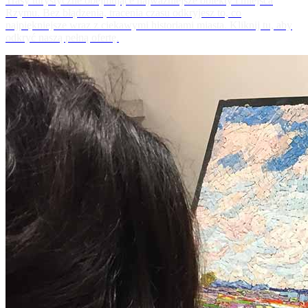
Trasy turystyczne obejmujące najważniejsze obiekty i miejsca
Rzymu. Bez błądzenia, tracenia czasu odkryjesz to, co
najpiękniejsze wraz z ciekawymi historiami miasta. Kliknij tu, aby
odkryć naszą pełną ofertę.