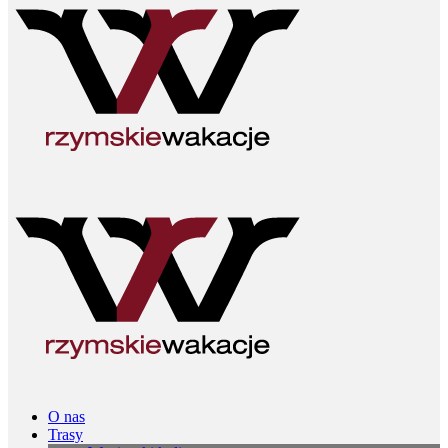
O nas
Trasy