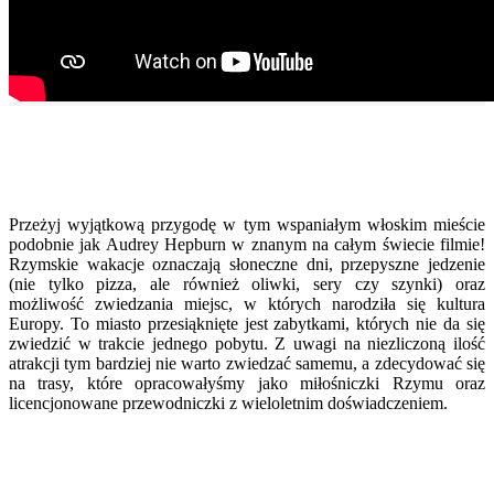
Przeżyj wyjątkową przygodę w tym wspaniałym włoskim mieście
podobnie jak Audrey Hepburn w znanym na całym świecie filmie!
Rzymskie wakacje oznaczają słoneczne dni, przepyszne jedzenie
(nie tylko pizza, ale również oliwki, sery czy szynki) oraz
możliwość zwiedzania miejsc, w których narodziła się kultura
Europy. To miasto przesiąknięte jest zabytkami, których nie da się
zwiedzić w trakcie jednego pobytu. Z uwagi na niezliczoną ilość
atrakcji tym bardziej nie warto zwiedzać samemu, a zdecydować się
na trasy, które opracowałyśmy jako miłośniczki Rzymu oraz
licencjonowane przewodniczki z wieloletnim doświadczeniem.