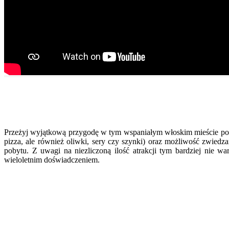
Przeżyj wyjątkową przygodę w tym wspaniałym włoskim mieście podo
pizza, ale również oliwki, sery czy szynki) oraz możliwość zwiedzan
pobytu. Z uwagi na niezliczoną ilość atrakcji tym bardziej nie 
wieloletnim doświadczeniem.