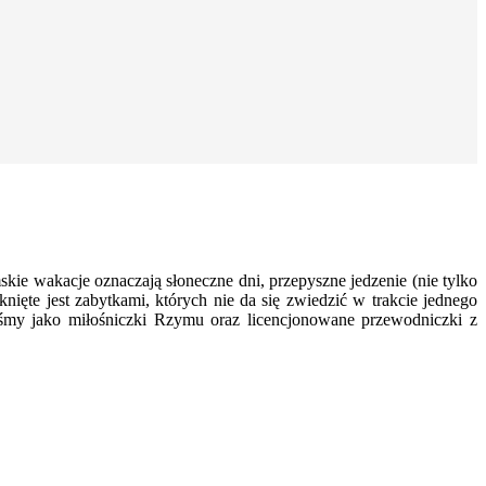
e wakacje oznaczają słoneczne dni, przepyszne jedzenie (nie tylko
knięte jest zabytkami, których nie da się zwiedzić w trakcie jednego
łyśmy jako miłośniczki Rzymu oraz licencjonowane przewodniczki z