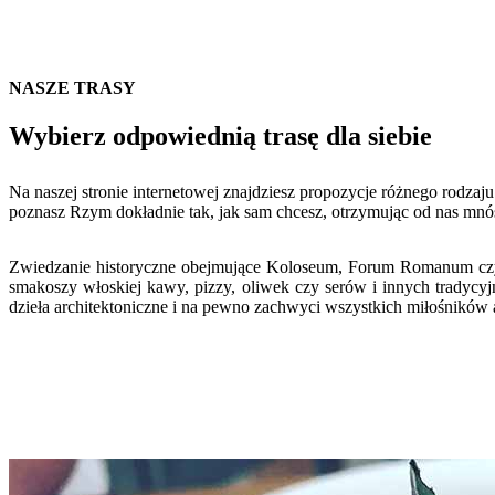
NASZE TRASY
Wybierz odpowiednią trasę dla siebie
Na naszej stronie internetowej znajdziesz propozycje różnego rodzaj
poznasz Rzym dokładnie tak, jak sam chcesz, otrzymując od nas mnó
Zwiedzanie historyczne obejmujące Koloseum, Forum Romanum czy Ł
smakoszy włoskiej kawy, pizzy, oliwek czy serów i innych tradycyj
dzieła architektoniczne i na pewno zachwyci wszystkich miłośników a