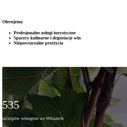
Oferujemy
Profesjonalne usługi turystyczne
Spacery kulinarne i degustacje win
Niepowtarzalne przeżycia
535
szczepów winogron we Włoszech