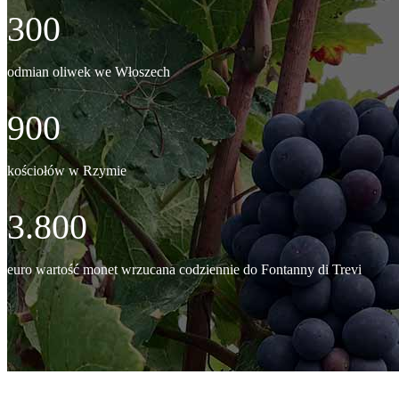
300
odmian oliwek we Włoszech
900
kościołów w Rzymie
3.800
euro wartość monet wrzucana codziennie do Fontanny di Trevi