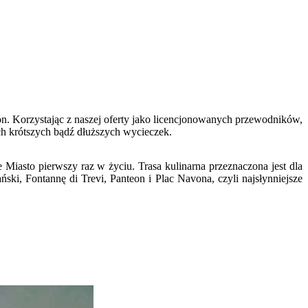
ron. Korzystając z naszej oferty jako licencjonowanych przewodników,
ch krótszych bądź dłuższych wycieczek.
asto pierwszy raz w życiu. Trasa kulinarna przeznaczona jest dla
ki, Fontannę di Trevi, Panteon i Plac Navona, czyli najsłynniejsze