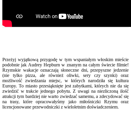
Przeżyj wyjątkową przygodę w tym wspaniałym włoskim mieście
podobnie jak Audrey Hepburn w znanym na całym świecie filmie!
Rzymskie wakacje oznaczają słoneczne dni, przepyszne jedzenie
(nie tylko pizza, ale również oliwki, sery czy szynki) oraz
możliwość zwiedzania miejsc, w których narodziła się kultura
Europy. To miasto przesiąknięte jest zabytkami, których nie da się
zwiedzić w trakcie jednego pobytu. Z uwagi na niezliczoną ilość
atrakcji tym bardziej nie warto zwiedzać samemu, a zdecydować się
na trasy, które opracowałyśmy jako miłośniczki Rzymu oraz
licencjonowane przewodniczki z wieloletnim doświadczeniem.