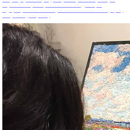
Trasy turystyczne obejmujące najważniejsze obiekty i miejsca
Rzymu. Bez błądzenia, tracenia czasu odkryjesz to, co
najpiękniejsze wraz z ciekawymi historiami miasta. Kliknij tu, aby
odkryć naszą pełną ofertę.