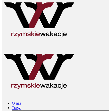
O nas
Trasy