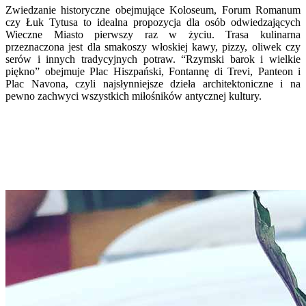
Zwiedzanie historyczne obejmujące Koloseum, Forum Romanum
czy Łuk Tytusa to idealna propozycja dla osób odwiedzających
Wieczne Miasto pierwszy raz w życiu. Trasa kulinarna
przeznaczona jest dla smakoszy włoskiej kawy, pizzy, oliwek czy
serów i innych tradycyjnych potraw. “Rzymski barok i wielkie
piękno” obejmuje Plac Hiszpański, Fontannę di Trevi, Panteon i
Plac Navona, czyli najsłynniejsze dzieła architektoniczne i na
pewno zachwyci wszystkich miłośników antycznej kultury.