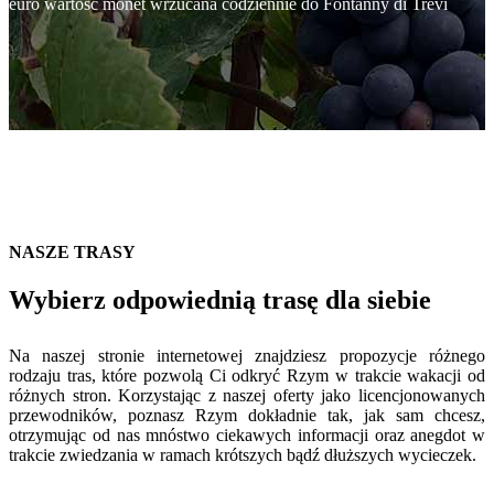
euro wartość monet wrzucana codziennie do Fontanny di Trevi
NASZE TRASY
Wybierz odpowiednią trasę dla siebie
Na naszej stronie internetowej znajdziesz propozycje różnego
rodzaju tras, które pozwolą Ci odkryć Rzym w trakcie wakacji od
różnych stron. Korzystając z naszej oferty jako licencjonowanych
przewodników, poznasz Rzym dokładnie tak, jak sam chcesz,
otrzymując od nas mnóstwo ciekawych informacji oraz anegdot w
trakcie zwiedzania w ramach krótszych bądź dłuższych wycieczek.