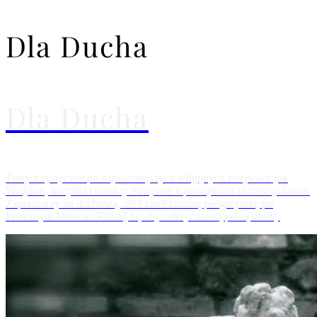
Dla Ducha
Dla Ducha
Trasy turystyczne po najważniejszych religijnych miejscach jak
Watykan, bazyliki i obiekty związane z początkami chrześcijaństwa.
Zapraszamy na duchową, ale i intelektualną pielgrzymkę po
Wiecznym Mieście. Kliknij tu, aby odkryć naszą pełną ofertę.